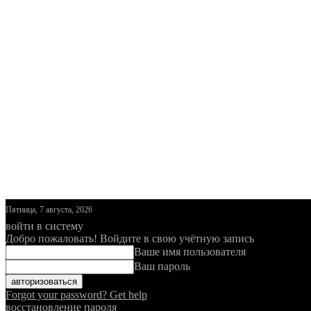
Пятница, 7 августа, 2026
войти в систему
Добро пожаловать! Войдите в свою учётную запись
Ваше имя пользователя
Ваш пароль
Forgot your password? Get help
восстановление пароля