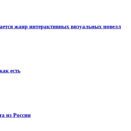
вается жанр интерактивных визуальных новелл
как есть
та из России