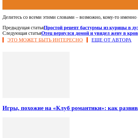
Делитесь со всеми этими словами – возможно, кому-то именно 
Предыдущая статья
Простой рецепт бастурмы из курицы в ду
Следующая статья
Отец вернулся домой и увидел жену в кров
ЭТО МОЖЕТ БЫТЬ ИНТЕРЕСНО
ЕЩЕ ОТ АВТОРА
Игры, похожие на «Клуб романтики»: как разви