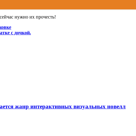
сейчас нужно их прочесть!
ховке
атке с дочкой.
вается жанр интерактивных визуальных новелл