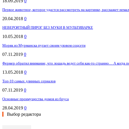
18.09.2019
0
Первое животное, которое удастся рассмотреть на картинке, расскажет нема
20.04.2018
0
НЕВЕРОЯТНЫЙ ПИРОГ БЕЗ МУКИ В МУЛЬТИВАРКЕ
10.05.2018
0
Моряк из Мурманска пугает своим уловом соцсети
07.11.2019
0
Фермер обратил внимание, что лошадь ведет себя как-то странно… А когда по
13.05.2018
0
Топ-10 самых длинных сериалов
07.11.2019
0
Основные преимущества домов из бруса
28.04.2019
0
Выбор редактора