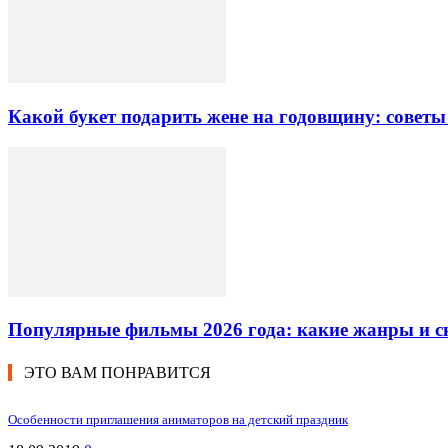
Какой букет подарить жене на годовщину: советы
Популярные фильмы 2026 года: какие жанры и 
ЭТО ВАМ ПОНРАВИТСЯ
Особенности приглашения аниматоров на детский праздник