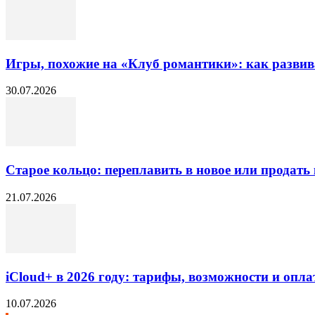
Игры, похожие на «Клуб романтики»: как разви
30.07.2026
Старое кольцо: переплавить в новое или продать 
21.07.2026
iCloud+ в 2026 году: тарифы, возможности и опла
10.07.2026