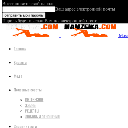
Восстановите свой пароль
Ваш адрес электронной почты
Пароль будет выслан Вам по электронной почте.
Мамз
Главная
Красота
Мода
Полезные советы
ИНТЕРЕСНОЕ
ЖИЗНЬ
РЕЦЕПТЫ
ЛЮБОВЬ И ОТНОШЕНИЯ
Знаменитости