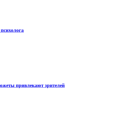
 психолога
сюжеты привлекают зрителей