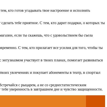
тем, кто готов угадывать твое настроение и исполнять
сделать тебе приятное. С тем, кто дарит подарки, о которых ты
магазин, если ты скажешь, что с удовольствием бы съела
временно. С тем, кто прилагает все усилия для того, чтобы ты
с энтузиазмом участвует в твоих планах, помогает развиваться
 твоих увлечениях и покупает абонементы в театр, в спортзал
Встречайся с рыцарем, а не со среднестатистическим
ет тебе уверенность в завтрашнем дне и чувство защищенности.