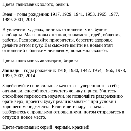
Цвета-талисманы: золото, белый.
Змея
– годы рождения: 1917, 1929, 1941, 1953, 1965, 1977,
1989, 2001, 2013
В увлечениях, делах, личных отношениях вы будете
свободны. Масса новых планов, знакомств, идей, общения,
работы. Распределяйте приоритеты, берегите здоровье,
делайте летом паузу. Вы сможете выйти на новый этап
отношений с близким человеком, возможна свадьба.
Цвета-талисманы: аквамарин, бирюза.
Лошадь
– годы рождения: 1918, 1930, 1942, 1954, 1966, 1978,
1990, 2002, 2014
Задействуйте свои сильные качества – уверенность в себе,
оптимизм, способность сочетать логику и риск. Учитесь
спокойнее переносить неудачи, не позволяйте раздражению
брать верх, проекты будут реализовываться при условии
хорошего менеджмента. Если ищете пару – сначала
разберитесь с прошлыми отношениями, потом отправьтесь в
отпуск в новое место.
Цвета-талисманы: серый, черный, красный.