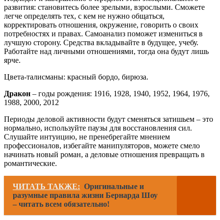
развития: становитесь более зрелыми, взрослыми. Сможете
легче определять тех, с кем не нужно общаться,
корректировать отношения, окружение, говорить о своих
потребностях и правах. Самоанализ поможет измениться в
лучшую сторону. Средства вкладывайте в будущее, учебу.
Работайте над личными отношениями, тогда она будут лишь
ярче.
Цвета-талисманы: красный бордо, бирюза.
Дракон
– годы рождения: 1916, 1928, 1940, 1952, 1964, 1976,
1988, 2000, 2012
Периоды деловой активности будут сменяться затишьем – это
нормально, используйте паузы для восстановления сил.
Слушайте интуицию, не пренебрегайте мнением
профессионалов, избегайте манипуляторов, можете смело
начинать новый роман, а деловые отношения превращать в
романтические.
ЧИТАТЬ ТАКЖЕ:
Оригинальные и
разумные правила жизни Бернарда Шоу
– читать всем обязательно!