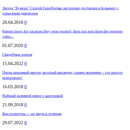
Звезда “Бумера” Сергей Горобченко экстренно доставлен в больницу с
серьезным диагнозом
20.04.2018
0
Parents leave for vacation they were worried, their son sent them the sweetest
video...
01.07.2020
0
Свадебные платья
15.04.2022
0
Очень красивый цветок, который выглядит, словно женщина – это просто
невероятно!
16.03.2018
0
Рыбный заливной пирог с картошкой
21.09.2018
0
Бюстгальтеры — их виды и отличия
29.07.2022
0