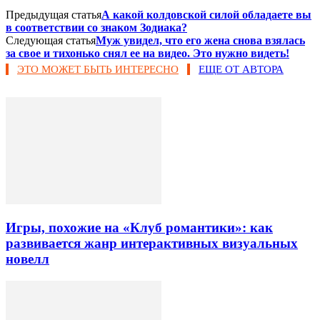
Предыдущая статья
А какой колдовской силой обладаете вы
в соответствии со знаком Зодиака?
Следующая статья
Муж увидел, что его жена снова взялась
за свое и тихонько снял ее на видео. Это нужно видеть!
ЭТО МОЖЕТ БЫТЬ ИНТЕРЕСНО
ЕЩЕ ОТ АВТОРА
Игры, похожие на «Клуб романтики»: как
развивается жанр интерактивных визуальных
новелл