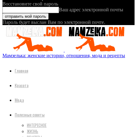
Восстановите свой пароль
Ваш адрес электронной почты
Пароль будет выслан Вам по электронной почте.
Мамзелька: женские истории, отношения, мода и рецепты
Главная
Красота
Мода
Полезные советы
ИНТЕРЕСНОЕ
ЖИЗНЬ