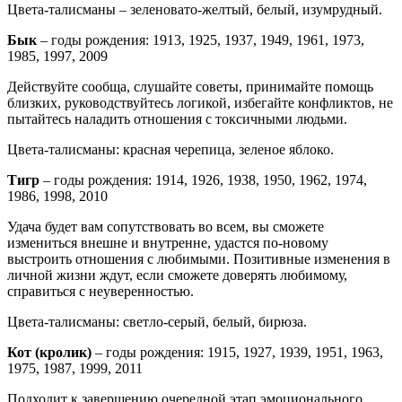
Цвета-талисманы – зеленовато-желтый, белый, изумрудный.
Бык
– годы рождения: 1913, 1925, 1937, 1949, 1961, 1973,
1985, 1997, 2009
Действуйте сообща, слушайте советы, принимайте помощь
близких, руководствуйтесь логикой, избегайте конфликтов, не
пытайтесь наладить отношения с токсичными людьми.
Цвета-талисманы: красная черепица, зеленое яблоко.
Тигр
– годы рождения: 1914, 1926, 1938, 1950, 1962, 1974,
1986, 1998, 2010
Удача будет вам сопутствовать во всем, вы сможете
измениться внешне и внутренне, удастся по-новому
выстроить отношения с любимыми. Позитивные изменения в
личной жизни ждут, если сможете доверять любимому,
справиться с неуверенностью.
Цвета-талисманы: светло-серый, белый, бирюза.
Кот (кролик)
– годы рождения: 1915, 1927, 1939, 1951, 1963,
1975, 1987, 1999, 2011
Подходит к завершению очередной этап эмоционального