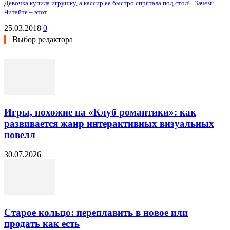
Девочка купила игрушку, а кассир ее быстро спрятала под стол!.. Зачем?
Читайте – этот...
25.03.2018
0
Выбор редактора
Игры, похожие на «Клуб романтики»: как
развивается жанр интерактивных визуальных
новелл
30.07.2026
Старое кольцо: переплавить в новое или
продать как есть