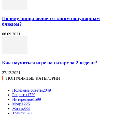
Почему пицца является таким популярным
блюдом?
08.09.2021
Как научиться игре на гитаре за 2 недели?
27.12.2021
ПОПУЛЯРНЫЕ КАТЕГОРИИ
Полезные советы
2049
Рецепты
1729
Интересное
1599
Мода
1225
Жизнь
834
Тренды
320