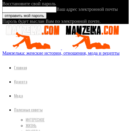
Восстановите свой пароль
Ваш адрес электронной почты
Пароль будет выслан Вам по электронной почте.
Мамзелька: женские истории, отношения, мода и рецепты
Главная
Красота
Мода
Полезные советы
ИНТЕРЕСНОЕ
ЖИЗНЬ