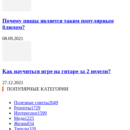
Почему пицца является таким популярным
блюдом?
08.09.2021
Как научиться игре на гитаре за 2 недели?
27.12.2021
ПОПУЛЯРНЫЕ КАТЕГОРИИ
Полезные советы
2049
Рецепты
1729
Интересное
1599
Мода
1225
Жизнь
834
Тренды
320