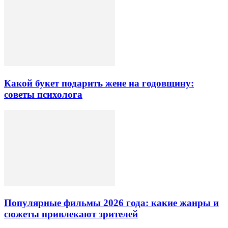
Какой букет подарить жене на годовщину:
советы психолога
Популярные фильмы 2026 года: какие жанры и
сюжеты привлекают зрителей