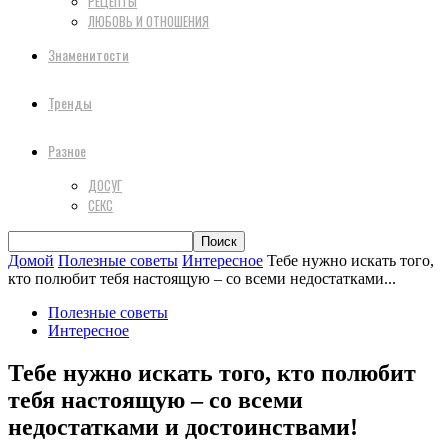
РЕЦЕПТЫ
ЛЮБОВЬ И ОТНОШЕНИЯ
Знаменитости
Тренды
Разное
ДОСУГ
СЕКС
Домой
Полезные советы
Интересное
Тебе нужно искать того,
кто полюбит тебя настоящую – со всеми недостатками...
Полезные советы
Интересное
Тебе нужно искать того, кто полюбит
тебя настоящую – со всеми
недостатками и достоинствами!