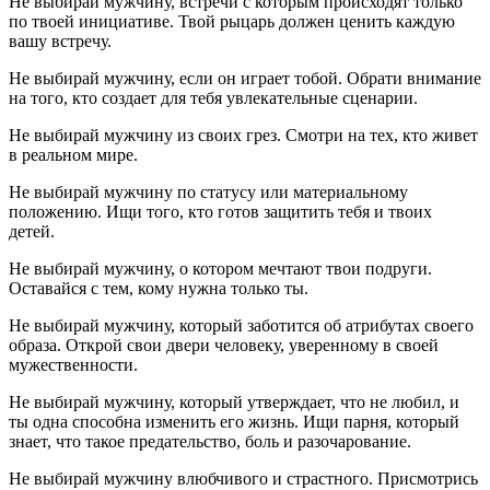
Не выбирай мужчину, встречи с которым происходят только
по твоей инициативе. Твой рыцарь должен ценить каждую
вашу встречу.
Не выбирай мужчину, если он играет тобой. Обрати внимание
на того, кто создает для тебя увлекательные сценарии.
Не выбирай мужчину из своих грез. Смотри на тех, кто живет
в реальном мире.
Не выбирай мужчину по статусу или материальному
положению. Ищи того, кто готов защитить тебя и твоих
детей.
Не выбирай мужчину, о котором мечтают твои подруги.
Оставайся с тем, кому нужна только ты.
Не выбирай мужчину, который заботится об атрибутах своего
образа. Открой свои двери человеку, уверенному в своей
мужественности.
Не выбирай мужчину, который утверждает, что не любил, и
ты одна способна изменить его жизнь. Ищи парня, который
знает, что такое предательство, боль и разочарование.
Не выбирай мужчину влюбчивого и страстного. Присмотрись