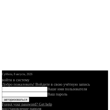
Суббота, 8 августа, 2026
войти в систему
Добро пожаловать! Войдите в свою учётную запись
Ваше имя пользователя
Ваш пароль
Forgot your password? Get help
восстановление пароля