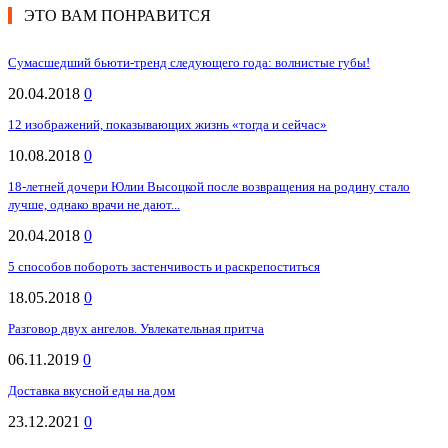
ЭТО ВАМ ПОНРАВИТСЯ
Сумасшедший бьюти-тренд следующего года: волнистые губы!
20.04.2018
0
12 изображений, показывающих жизнь «тогда и сейчас»
10.08.2018
0
18-летней дочери Юлии Высоцкой после возвращения на родину стало
лучше, однако врачи не дают...
20.04.2018
0
5 способов побороть застенчивость и раскрепоститься
18.05.2018
0
Разговор двух ангелов. Увлекательная притча
06.11.2019
0
Доставка вкусной еды на дом
23.12.2021
0