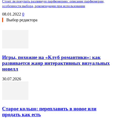
Стоит ли покупать разливную парфюмерию: описание парфюмерии,
особенности выбора, рекомендации при использовании
08.01.2022
0
Выбор редактора
Игры, похожие на «Клуб романтики»: как
развивается жанр интерактивных визуальных
новелл
30.07.2026
Старое кольцо: переплавить в новое или
продать как есть