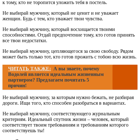
к тому, кто не торопится уложить тебя в постель.
Не выбирай мужчину, который не ценит и не уважает
женщин. Будь с тем, кто уважает твои чувства.
Не выбирай мужчину, который восхищается твоими
способностями. Отдай предпочтение тому, кто готов принять
все твои недостатки.
Не выбирай мужчину, цепляющегося за свою свободу. Рядом
может быть только тот, кто готов прожить с тобою всю жизнь.
ЧИТАТЬ ТАКЖЕ:
А вы знаете, почему
Водолей является идеальным жизненным
партнером? Предлагаем почитать 5
причин!
Не выбирай мужчину, за которым нужно бежать, не разбирая
дороги. Ищи того, кто способен разобраться в вариантах.
Не выбирай мужчину, соответствующего журнальным
критериям. Идеальный спутник жизни – человек, который
соответствует твоим требованиям и требованиям которого
соответствуешь ты!