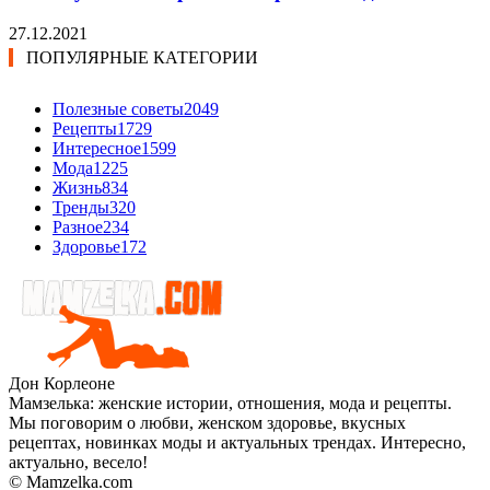
27.12.2021
ПОПУЛЯРНЫЕ КАТЕГОРИИ
Полезные советы
2049
Рецепты
1729
Интересное
1599
Мода
1225
Жизнь
834
Тренды
320
Разное
234
Здоровье
172
Дон Корлеоне
Мамзелька: женские истории, отношения, мода и рецепты.
Мы поговорим о любви, женском здоровье, вкусных
рецептах, новинках моды и актуальных трендах. Интересно,
актуально, весело!
© Mamzelka.com