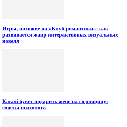
Игры, похожие на «Клуб романтики»: как
развивается жанр интерактивных визуальных
новелл
Какой букет подарить жене на годовщину:
советы психолога