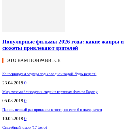
Популярные фильмы 2026 года: какие жанры и
сюжеты привлекают зрителей
ЭТО ВАМ ПОНРАВИТСЯ
Консервируем огурцы под холодной водой. Чудо-рецепт!
23.04.2018
0
Мир глазами близоруких людей в картинах Филипа Барлоу
05.08.2018
0
Парень первый раз пригласил в гости, но если б я знала, зачем
10.05.2018
0
Свадебный юмор (17 фото)