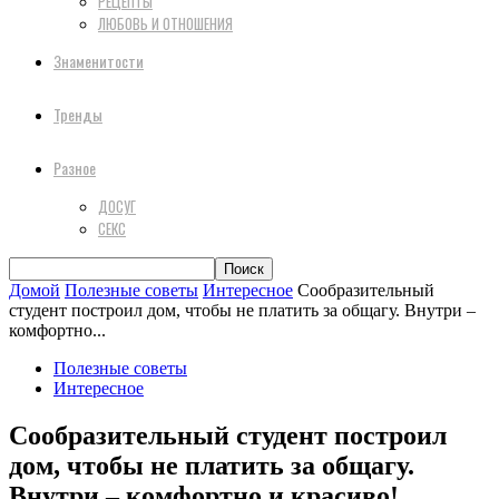
РЕЦЕПТЫ
ЛЮБОВЬ И ОТНОШЕНИЯ
Знаменитости
Тренды
Разное
ДОСУГ
СЕКС
Домой
Полезные советы
Интересное
Сообразительный
студент построил дом, чтобы не платить за общагу. Внутри –
комфортно...
Полезные советы
Интересное
Сообразительный студент построил
дом, чтобы не платить за общагу.
Внутри – комфортно и красиво!