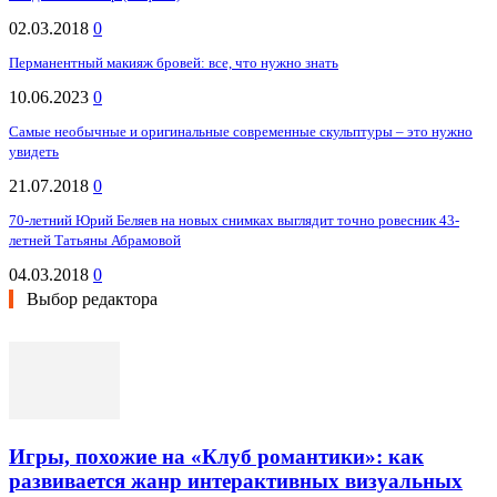
02.03.2018
0
Перманентный макияж бровей: все, что нужно знать
10.06.2023
0
Самые необычные и оригинальные современные скульптуры – это нужно
увидеть
21.07.2018
0
70-летний Юрий Беляев на новых снимках выглядит точно ровесник 43-
летней Татьяны Абрамовой
04.03.2018
0
Выбор редактора
Игры, похожие на «Клуб романтики»: как
развивается жанр интерактивных визуальных