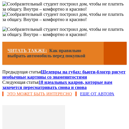
ЧИТАТЬ ТАКЖЕ:
Как правильно
выбрать автомобиль перед покупкой
Предыдущая статья
Шедевры на губах: бьюти-блогер рисует
необычные картины со знаменитостями
Следующая статья
18 идеальных кадров, которые вам
захочется пересматривать снова и снова
ЭТО МОЖЕТ БЫТЬ ИНТЕРЕСНО
ЕЩЕ ОТ АВТОРА