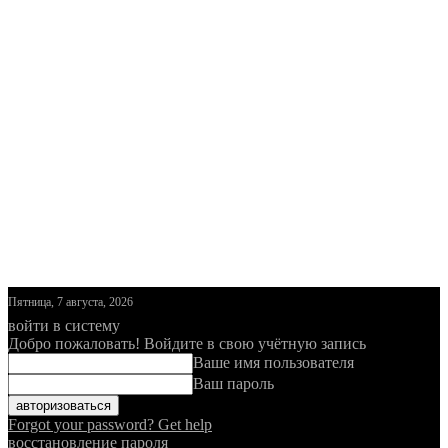
Пятница, 7 августа, 2026
войти в систему
Добро пожаловать! Войдите в свою учётную запись
Ваше имя пользователя
Ваш пароль
Forgot your password? Get help
восстановление пароля