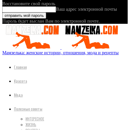
Восстановите свой пароль
Ваш адрес электронной почты
Пароль будет выслан Вам по электронной почте.
Мамзелька: женские истории, отношения, мода и рецепты
Главная
Красота
Мода
Полезные советы
ИНТЕРЕСНОЕ
ЖИЗНЬ