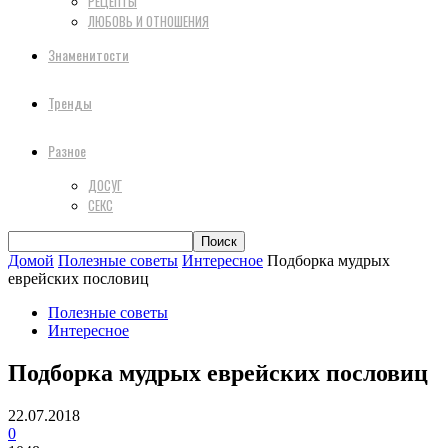
РЕЦЕПТЫ
ЛЮБОВЬ И ОТНОШЕНИЯ
Знаменитости
Тренды
Разное
ДОСУГ
СЕКС
Домой
Полезные советы
Интересное
Подборка мудрых
еврейских пословиц
Полезные советы
Интересное
Подборка мудрых еврейских пословиц
22.07.2018
0