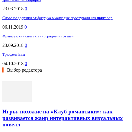
23.03.2018
0
Слова поддержки от физрука в колледже прозвучали как приговор
06.11.2019
0
Французский салат с виноградом и грушей
23.09.2018
0
Трюфель Евы
04.10.2018
0
Выбор редактора
Игры, похожие на «Клуб романтики»: как
развивается жанр интерактивных визуальных
новелл