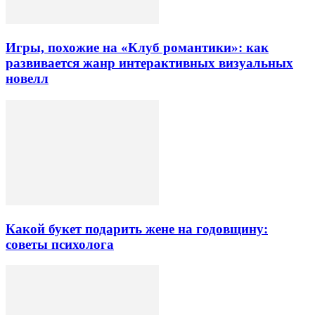
Игры, похожие на «Клуб романтики»: как
развивается жанр интерактивных визуальных
новелл
Какой букет подарить жене на годовщину:
советы психолога