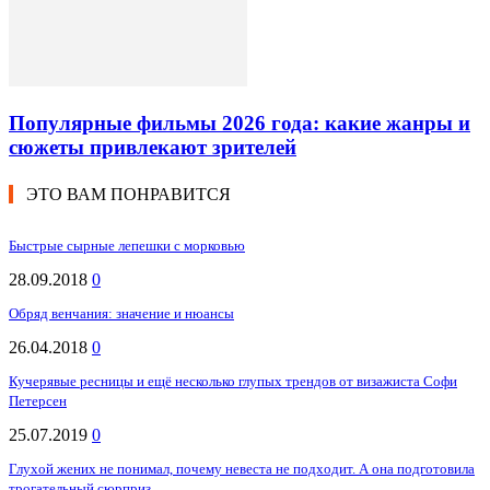
Популярные фильмы 2026 года: какие жанры и
сюжеты привлекают зрителей
ЭТО ВАМ ПОНРАВИТСЯ
Быстрые сырные лепешки с морковью
28.09.2018
0
Обряд венчания: значение и нюансы
26.04.2018
0
Кучерявые ресницы и ещё несколько глупых трендов от визажиста Софи
Петерсен
25.07.2019
0
Глухой жених не понимал, почему невеста не подходит. А она подготовила
трогательный сюрприз