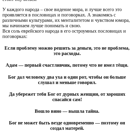
У каждого народа – свое видение мира, и лучше всего это
проявляется в пословицах и поговорках. А знакомясь с
различными культурами, их менталитетом и чувством юмора,
мы начинаем лучше понимать и свою.
Вся соль еврейского народа в его остроумных пословицах и
поговорках:
Если проблему можно решить за деньги, это не проблема,
это расходы
.
Адам — первый счастливчик, потому что не имел тёщи.
Бог дал человеку два уха и один рот, чтобы он больше
слушал и меньше говорил.
Да убережет тебя Бог от дурных женщин, от хороших
спасайся сам!
Вошло вино — вышла тайна
.
Бог не может быть везде одновременно — поэтому он
создал матерей.