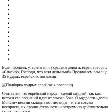
Если пропали, утеряны или украдены деньги, евреи говорят:
«Спасибо, Господи, что взял деньгами!» Предлагаем вам еще
35 мудрых еврейских пословиц!
Считается, что еврейский народ – самый мудрый, так как
истоки его познаний идут от самого Бога. О мудрости «детей
Моисея» веками складывают легенды – и это совсем
неспроста, их проницательности и остроумию действительно
стоит поучиться.