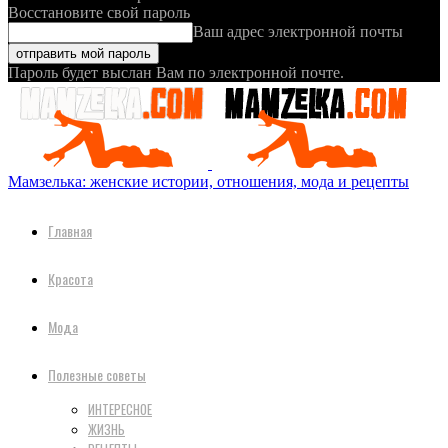
Восстановите свой пароль
Ваш адрес электронной почты
Пароль будет выслан Вам по электронной почте.
Мамзелька: женские истории, отношения, мода и рецепты
Главная
Красота
Мода
Полезные советы
ИНТЕРЕСНОЕ
ЖИЗНЬ