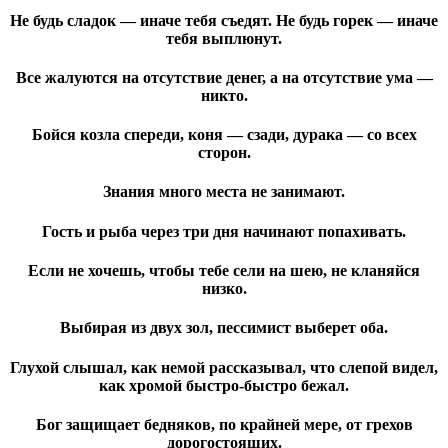
Не будь сладок — иначе тебя съедят. Не будь горек — иначе
тебя выплюнут.
Все жалуются на отсутствие денег, а на отсутствие ума —
никто.
Бойся козла спереди, коня — сзади, дурака — со всех
сторон.
Знания много места не занимают
.
Гость и рыба через три дня начинают попахивать.
Если не хочешь, чтобы тебе сели на шею, не кланяйся
низко.
Выбирая из двух зол, пессимист выберет оба.
Глухой слышал, как немой рассказывал, что слепой видел,
как хромой быстро-быстро бежал.
Бог защищает бедняков, по крайней мере, от грехов
дорогостоящих
.