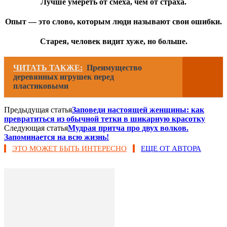
Лучше умереть от смеха, чем от страха.
Опыт — это слово, которым люди называют свои ошибки.
Старея, человек видит хуже, но больше
.
ЧИТАТЬ ТАКЖЕ:
Преимущество
деревянных игрушек перед
пластиковыми
Предыдущая статья
Заповеди настоящей женщины: как
превратиться из обычной тетки в шикарную красотку
Следующая статья
Мудрая притча про двух волков.
Запоминается на всю жизнь!
ЭТО МОЖЕТ БЫТЬ ИНТЕРЕСНО
ЕЩЕ ОТ АВТОРА