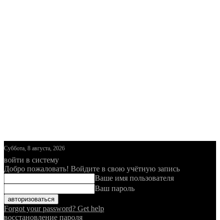
Суббота, 8 августа, 2026
войти в систему
Добро пожаловать! Войдите в свою учётную запись
Ваше имя пользователя
Ваш пароль
Forgot your password? Get help
восстановление пароля