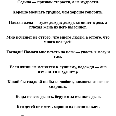
Седина — признак старости, а не мудрости.
Хорошо молчать труднее, чем хорошо говорить
.
Плохая жена — хуже дождя: дождь загоняет в дом, а
плохая жена из него выгоняет.
Мир исчезнет не оттого, что много людей, а оттого, что
много нелюдей.
Господи! Помоги мне встать на ноги — упасть я могу и
сам.
Если жизнь не меняется к лучшему, подожди — она
изменится к худшему.
Какой бы сладкой ни была любовь, компота из нее не
сваришь
.
Когда нечего делать, берутся за великие дела.
Кто детей не имеет, хорошо их воспитывает.