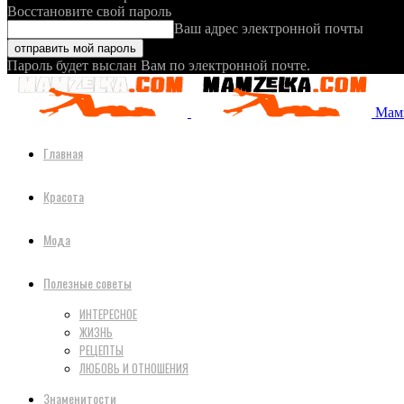
Восстановите свой пароль
Ваш адрес электронной почты
Пароль будет выслан Вам по электронной почте.
Мамз
Главная
Красота
Мода
Полезные советы
ИНТЕРЕСНОЕ
ЖИЗНЬ
РЕЦЕПТЫ
ЛЮБОВЬ И ОТНОШЕНИЯ
Знаменитости