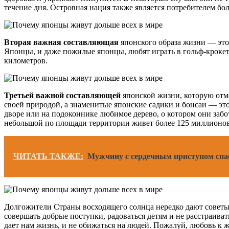
течение дня. Островная нация также является потребителем б
Вторая важная составляющая
японского образа жизни — это
Японцы, и даже пожилые японцы, любят играть в гольф-крокет.
километров.
Третьей важной составляющей
японской жизни, которую отм
своей природой, а знаменитые японские садики и бонсаи — эт
дворе или на подоконнике любимое дерево, о котором они забо
небольшой по площади территории живет более 125 миллионов 
ЧИТАТЬ ТАКЖЕ:
Мужчину с сердечным приступом спа
Долгожители Страны восходящего солнца нередко дают советы
совершать добрые поступки, радоваться детям и не расстраива
дает нам жизнь, и не обижаться на людей. Пожалуй, любовь к ж