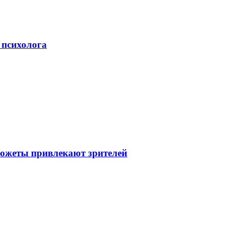
 психолога
сюжеты привлекают зрителей