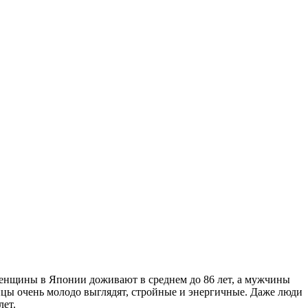
енщины в Японии доживают в среднем до 86 лет, а мужчины
онцы очень молодо выглядят, стройные и энергичные. Даже люди
лет.