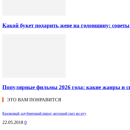
Какой букет подарить жене на годовщину: советы
Популярные фильмы 2026 года: какие жанры и 
ЭТО ВАМ ПОНРАВИТСЯ
Кремовый, клубничный пирог, который тает во рту
22.05.2018
0