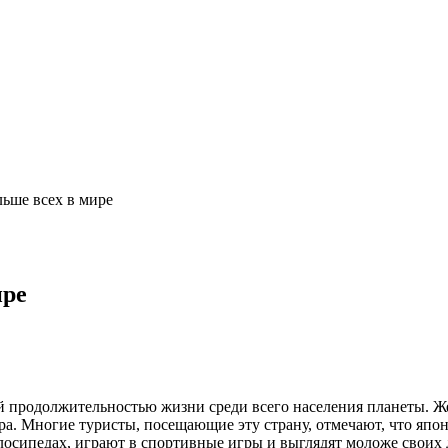
ьше всех в мире
ире
 продолжительностью жизни среди всего населения планеты. Ж
ира. Многие туристы, посещающие эту страну, отмечают, что яп
елосипедах, играют в спортивные игры и выглядят моложе своих 