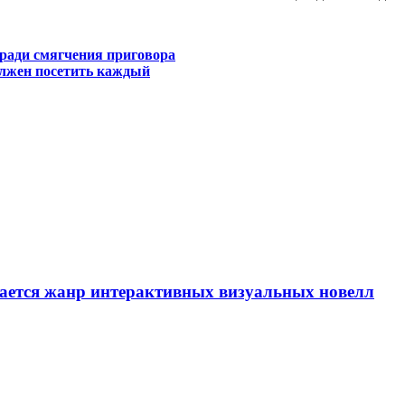
 ради смягчения приговора
лжен посетить каждый
вается жанр интерактивных визуальных новелл