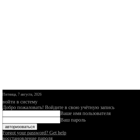
Пятница, 7 августа, 2026
войти в систему
Добро пожаловать! Войдите в свою учётную запись
Ваше имя пользователя
Ваш пароль
Forgot your password? Get help
восстановление пароля