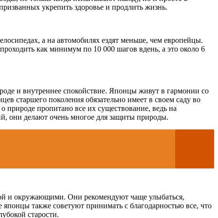
призванных укрепить здоровье и продлить жизнь.
лосипедах, а на автомобилях ездят меньше, чем европейцы.
роходить как минимум по 10 000 шагов вдень, а это около 6
роде и внутреннее спокойствие. Японцы живут в гармонии со
цев старшего поколения обязательно имеет в своем саду во
 о природе пропитано все их существование, ведь на
й, они делают очень многое для защиты природы.
бой и окружающими. Они рекомендуют чаще улыбаться,
е японцы также советуют принимать с благодарностью все, что
лубокой старости.