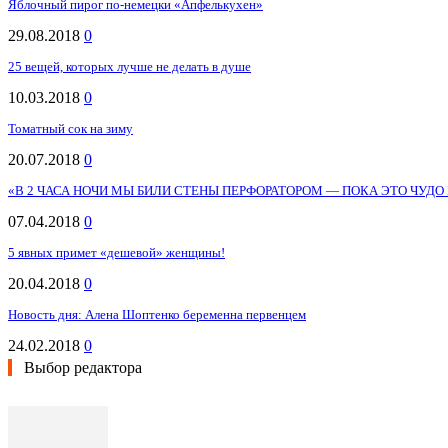
Яблочный пирог по-немецки «Апфелькухен»
29.08.2018
0
25 вещей, которых лучше не делать в душе
10.03.2018
0
Томатный сок на зиму
20.07.2018
0
«В 2 ЧАСА НОЧИ МЫ БИЛИ СТЕНЫ ПЕРФОРАТОРОМ — ПОКА ЭТО ЧУДО 
07.04.2018
0
5 явных примет «дешевой» женщины!
20.04.2018
0
Новость дня: Алена Шоптенко беременна первенцем
24.02.2018
0
Выбор редактора