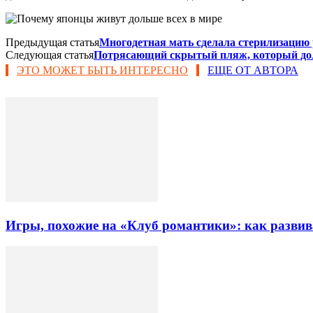
Предыдущая статья
Многодетная мать сделала стерилизацию
Следующая статья
Потрясающий скрытый пляж, который до
ЭТО МОЖЕТ БЫТЬ ИНТЕРЕСНО
ЕЩЕ ОТ АВТОРА
Игры, похожие на «Клуб романтики»: как разви