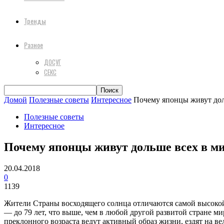
Тренды
Разное
ДОСУГ
СЕКС
Домой
Полезные советы
Интересное
Почему японцы живут дол
Полезные советы
Интересное
Почему японцы живут дольше всех в м
20.04.2018
0
1139
Жители Страны восходящего солнца отличаются самой высокой
— до 79 лет, что выше, чем в любой другой развитой стране м
преклонного возраста ведут активный образ жизни, ездят на в