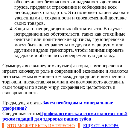
обеспечивают безопасность и надежность доставки
грузов, предлагая страхование и соблюдение всех
необходимых стандартов. Это позволяет клиентам быть
уверенными в сохранности и своевременной доставке
своих товаров.
Защита от непредвиденных обстоятельств. В случае
непредвиденных обстоятельств, таких как стихийные
бедствия или политические кризисы, грузоперевозки
могут быть переправлены по другим маршрутам или
другими видами транспорта, чтобы минимизировать
задержки и обеспечить своевременную доставку.
Суммируя все вышеупомянутые факторы, грузоперевозки
играют ключевую роль в современной экономике и являются
неотъемлемым компонентом международной и внутренней
торговли, предоставляя компаниям возможность доставить
свои товары по всему миру, сохраняя их целостность и
своевременность.
Предыдущая статья
Зачем необходимы минеральные
удобрения?
Следующая статья
Профилактическая стоматология: топ-5
рекомендаций для здоровья ваших зубов
ЭТО МОЖЕТ БЫТЬ ИНТЕРЕСНО
ЕЩЕ ОТ АВТОРА