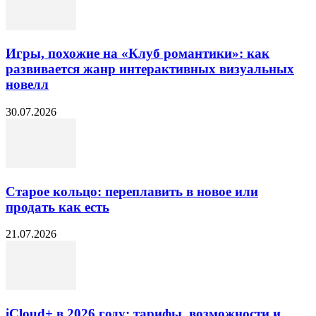
Игры, похожие на «Клуб романтики»: как
развивается жанр интерактивных визуальных
новелл
30.07.2026
Старое кольцо: переплавить в новое или
продать как есть
21.07.2026
iCloud+ в 2026 году: тарифы, возможности и