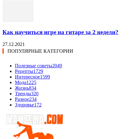
Как научиться игре на гитаре за 2 недели?
27.12.2021
ПОПУЛЯРНЫЕ КАТЕГОРИИ
Полезные советы
2049
Рецепты
1729
Интересное
1599
Мода
1225
Жизнь
834
Тренды
320
Разное
234
Здоровье
172