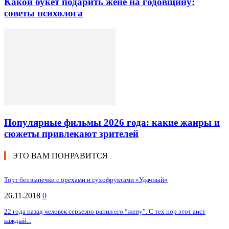
Какой букет подарить жене на годовщину:
советы психолога
Популярные фильмы 2026 года: какие жанры и
сюжеты привлекают зрителей
ЭТО ВАМ ПОНРАВИТСЯ
Торт без выпечки с орехами и сухофруктами «Удачный»
26.11.2018
0
22 года назад человек серьезно ранил его “жену”. С тех пор этот аист
каждый...