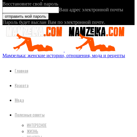
Восстановите свой пароль
Ваш адрес электронной почты
Пароль будет выслан Вам по электронной почте.
Мамзелька: женские истории, отношения, мода и рецепты
Главная
Красота
Мода
Полезные советы
ИНТЕРЕСНОЕ
ЖИЗНЬ