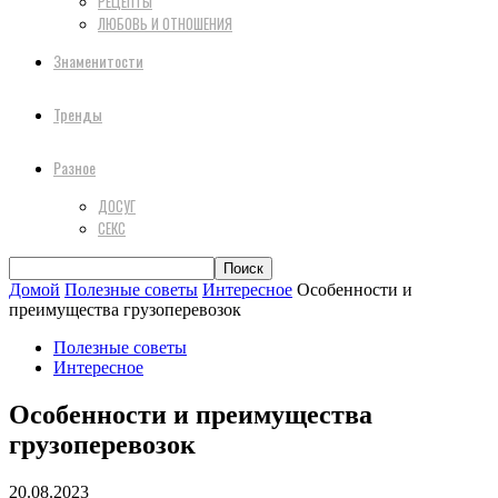
РЕЦЕПТЫ
ЛЮБОВЬ И ОТНОШЕНИЯ
Знаменитости
Тренды
Разное
ДОСУГ
СЕКС
Домой
Полезные советы
Интересное
Особенности и
преимущества грузоперевозок
Полезные советы
Интересное
Особенности и преимущества
грузоперевозок
20.08.2023