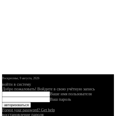
Воскресенье, 9 августа, 2026
войти в систему
Добро пожаловать! Войдите в свою учётную запись
Ваше имя пользователя
Ваш пароль
Forgot your password? Get help
восстановление пароля