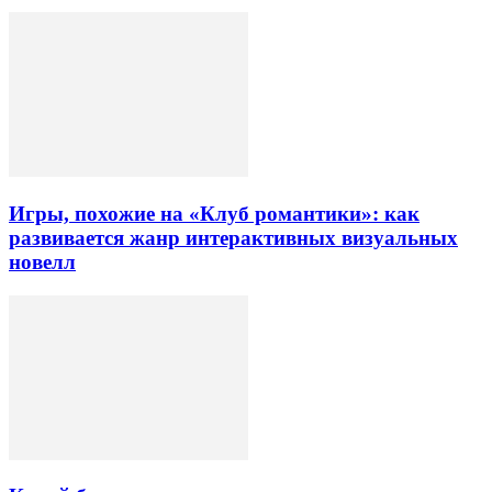
Игры, похожие на «Клуб романтики»: как
развивается жанр интерактивных визуальных
новелл