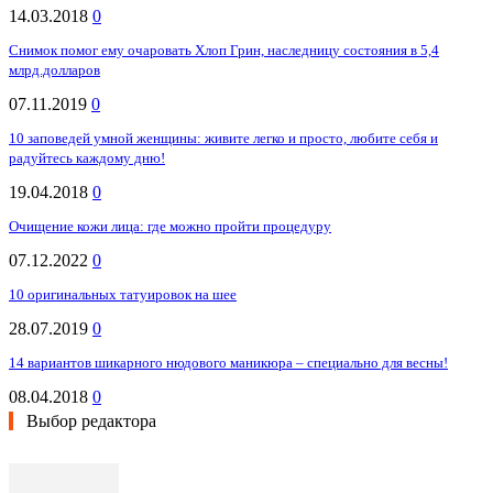
14.03.2018
0
Снимок помог ему очаровать Хлоп Грин, наследницу состояния в 5,4
млрд.долларов
07.11.2019
0
10 заповедей умной женщины: живите легко и просто, любите себя и
радуйтесь каждому дню!
19.04.2018
0
Очищение кожи лица: где можно пройти процедуру
07.12.2022
0
10 оригинальных татуировок на шее
28.07.2019
0
14 вариантов шикарного нюдового маникюра – специально для весны!
08.04.2018
0
Выбор редактора