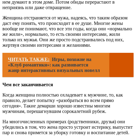
нем думают в этом доме. Потом обиды перерастают в
неприязнь или даже отвращение.
Женщина отстраняется от мужа, надеясь, что таким образом
даст ему понять, что происходит в ее душе. Многие жены
вообще не понимают, что все эти годы, когда они «нормально
же жили», нормально, то есть своими интересами, жили
только их мужья. Они же просто подстраивались под них,
жертвуя своими интересами и желаниями.
ЧИТАТЬ ТАКЖЕ:
Игры, похожие на
«Клуб романтики»: как развивается
жанр интерактивных визуальных новелл
Чем все заканчивается
Когда женщина полностью охладевает к мужчине, то, как
правило, делает попытку «разобраться во всем прямо
сегодня». Такие демарши хорошо известны многим
мужчинам, перешагнувшим сорокалетний рубеж.
На многочисленных примерах (родственники, друзья) они
убедились в том, что жена просто устроит истерику, выпустит
пар и снова примется за уборку готовку и воспитание детей.