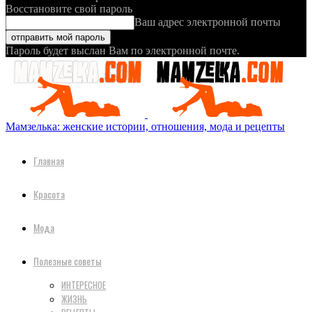
Восстановите свой пароль
Ваш адрес электронной почты
Пароль будет выслан Вам по электронной почте.
Мамзелька: женские истории, отношения, мода и рецепты
Главная
Красота
Мода
Полезные советы
ИНТЕРЕСНОЕ
ЖИЗНЬ