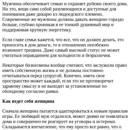
Мужчина обеспечивает семью и охраняет рубежи своего дома.
Но это, вещи само собой разумеющиеся и доступные для
понимания даже дикарю из людоедского племени.
Современные же мужчины должны давать женщине гораздо
больше, глубоко проникая в ее тонкий душевный мир и
поддерживая хрупкую энергетику.
Если главе семьи кажется, что все, что он должен делать, это
приносить в дом деньги, то в отношениях неизбежно
возникнет трещина. Даже самый высокий статус не может
считаться оправданием для холодности и безразличия.
Некоторые бизнесмены вообще считают, что заслужили право
иметь собственную жизнь и не должны постоянно
отчитываться перед супругой. Конечно, иметь свое
пространство может каждый, если это не противоречит
здравому смыслу и не выходит за установленные по
обоюдному согласию рамки.
Как ведет себя женщина
Сначала женщина пытается адаптироваться к новым правилам
игры. Ее любящий муж отдалился, может днями не появляться
дома и совершенно не реагирует на уговоры и истерики.
Складывается впечатление, что ему просто все равно, что о