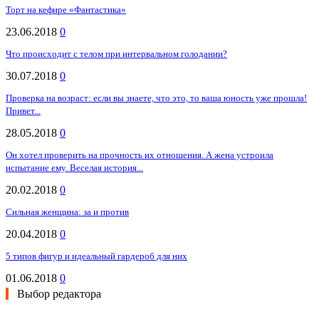
Торт на кефире «Фантастика»
23.06.2018
0
Что происходит с телом при интервальном голодании?
30.07.2018
0
Проверка на возраст: если вы знаете, что это, то ваша юность уже прошла!
Привет...
28.05.2018
0
Он хотел проверить на прочность их отношения. А жена устроила
испытание ему. Веселая история...
20.02.2018
0
Сильная женщина: за и против
20.04.2018
0
5 типов фигур и идеальный гардероб для них
01.06.2018
0
Выбор редактора