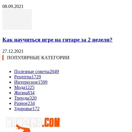
08.09.2021
Как научиться игре на гитаре за 2 недели?
27.12.2021
ПОПУЛЯРНЫЕ КАТЕГОРИИ
Полезные советы
2049
Рецепты
1729
Интересное
1599
Мода
1225
Жизнь
834
Тренды
320
Разное
234
Здоровье
172