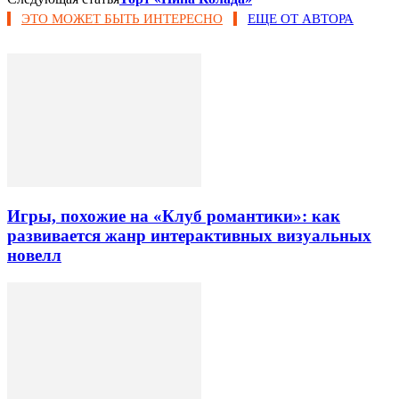
ЭТО МОЖЕТ БЫТЬ ИНТЕРЕСНО
ЕЩЕ ОТ АВТОРА
Игры, похожие на «Клуб романтики»: как
развивается жанр интерактивных визуальных
новелл