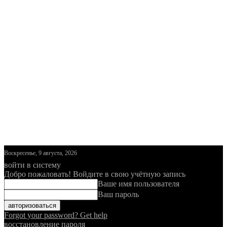
Воскресенье, 9 августа, 2026
войти в систему
Добро пожаловать! Войдите в свою учётную запись
Ваше имя пользователя
Ваш пароль
Forgot your password? Get help
восстановление пароля