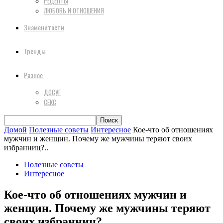
РЕЦЕПТЫ
ЛЮБОВЬ И ОТНОШЕНИЯ
Знаменитости
Тренды
Разное
ДОСУГ
СЕКС
Домой
Полезные советы
Интересное
Кое-что об отношениях
мужчин и женщин. Почему же мужчины теряют своих
избранниц?..
Полезные советы
Интересное
Кое-что об отношениях мужчин и
женщин. Почему же мужчины теряют
своих избранниц?..