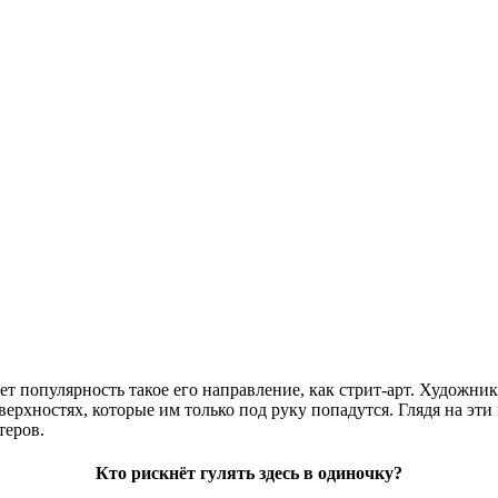
ет популярность такое его направление, как стрит-арт. Художник
верхностях, которые им только под руку попадутся. Глядя на эт
теров.
Кто рискнёт гулять здесь в одиночку?