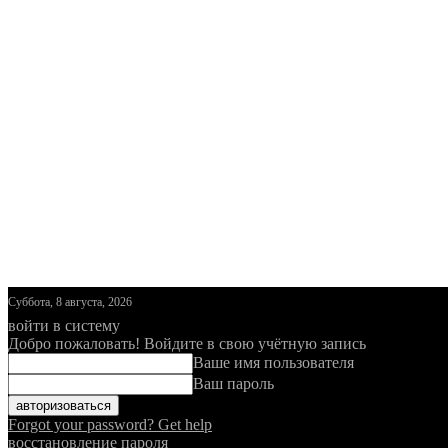
Суббота, 8 августа, 2026
войти в систему
Добро пожаловать! Войдите в свою учётную запись
Ваше имя пользователя
Ваш пароль
Forgot your password? Get help
восстановление пароля