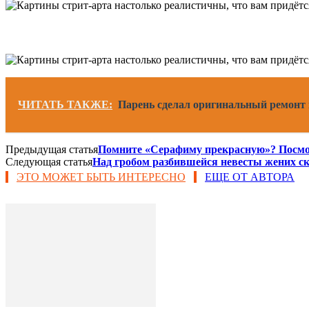
ЧИТАТЬ ТАКЖЕ:
Парень сделал оригинальный ремонт
Предыдущая статья
Помните «Серафиму прекрасную»? Посмотр
Следующая статья
Над гробом разбившейся невесты жених ск
ЭТО МОЖЕТ БЫТЬ ИНТЕРЕСНО
ЕЩЕ ОТ АВТОРА