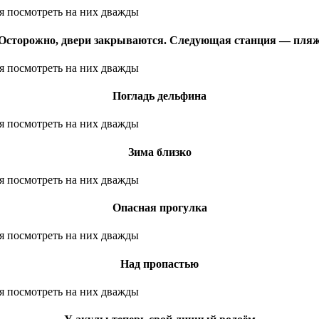
Осторожно, двери закрываются. Следующая станция — пля
Погладь дельфина
Зима близко
Опасная прогулка
Над пропастью