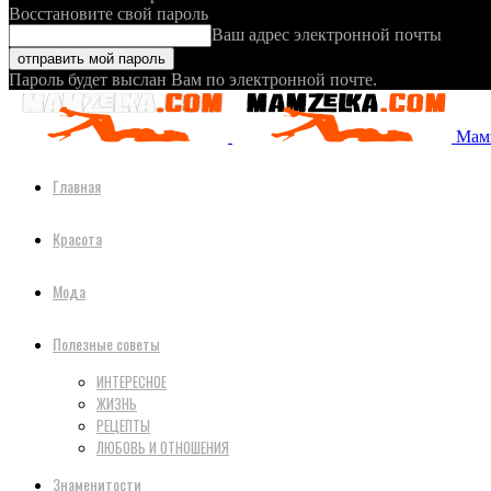
Восстановите свой пароль
Ваш адрес электронной почты
Пароль будет выслан Вам по электронной почте.
Мамз
Главная
Красота
Мода
Полезные советы
ИНТЕРЕСНОЕ
ЖИЗНЬ
РЕЦЕПТЫ
ЛЮБОВЬ И ОТНОШЕНИЯ
Знаменитости