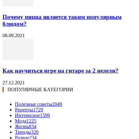
Почему пицца является таким популярным
блюдом?
08.09.2021
Как научиться игре на гитаре за 2 недели?
27.12.2021
ПОПУЛЯРНЫЕ КАТЕГОРИИ
Полезные советы
2049
Рецепты
1729
Интересное
1599
Мода
1225
Жизнь
834
Тренды
320
Разное
234