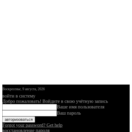
Воскресенье, 9 августа, 2026
войти в систему
Добро пожаловать! Войдите в свою учётную запись
Ваше имя пользователя
Ваш пароль
Forgot your password? Get help
восстановление пароля