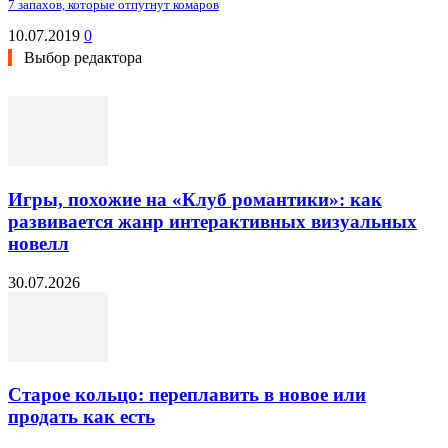
7 запахов, которые отпугнут комаров
10.07.2019
0
Выбор редактора
Игры, похожие на «Клуб романтики»: как
развивается жанр интерактивных визуальных
новелл
30.07.2026
Старое кольцо: переплавить в новое или
продать как есть