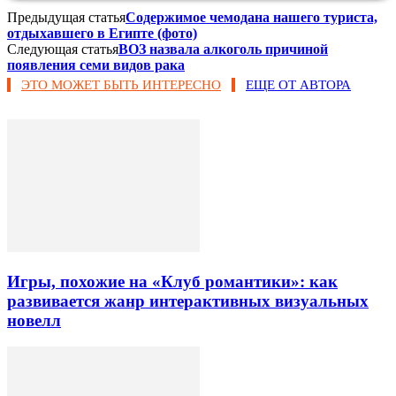
Предыдущая статья
Содержимое чемодана нашего туриста,
отдыхавшего в Египте (фото)
Следующая статья
ВОЗ назвала алкоголь причиной
появления семи видов рака
ЭТО МОЖЕТ БЫТЬ ИНТЕРЕСНО
ЕЩЕ ОТ АВТОРА
Игры, похожие на «Клуб романтики»: как
развивается жанр интерактивных визуальных
новелл