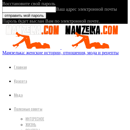
Восстановите свой пароль
Ваш адрес электронной почты
Пароль будет выслан Вам по электронной почте.
Мамзелька: женские истории, отношения, мода и рецепты
Главная
Красота
Мода
Полезные советы
ИНТЕРЕСНОЕ
ЖИЗНЬ