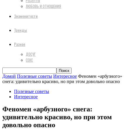
РЕЦЕПТЫ
ЛЮБОВЬ И ОТНОШЕНИЯ
Знаменитости
Тренды
Разное
ДОСУГ
СЕКС
Домой
Полезные советы
Интересное
Феномен «арбузного»
снега: удивительно красиво, но при этом довольно опасно
Полезные советы
Интересное
Феномен «арбузного» снега:
удивительно красиво, но при этом
довольно опасно