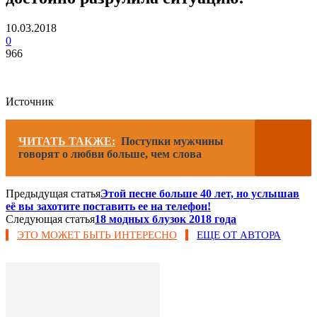
10.03.2018
0
966
Источник
ЧИТАТЬ ТАКЖЕ:
Поступки мужчины
говорят о любви больше, чем слова
Предыдущая статья
Этой песне больше 40 лет, но услышав
её вы захотите поставить ее на телефон!
Следующая статья
18 модных блузок 2018 года
ЭТО МОЖЕТ БЫТЬ ИНТЕРЕСНО
ЕЩЕ ОТ АВТОРА