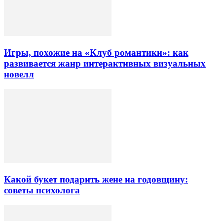
Игры, похожие на «Клуб романтики»: как
развивается жанр интерактивных визуальных
новелл
Какой букет подарить жене на годовщину:
советы психолога