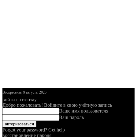
Воскресенье, 9 августа, 2026
войти в систему
Добро пожаловать! Войдите в свою учётную запись
Ваше имя пользователя
Ваш пароль
Forgot your password? Get help
восстановление пароля