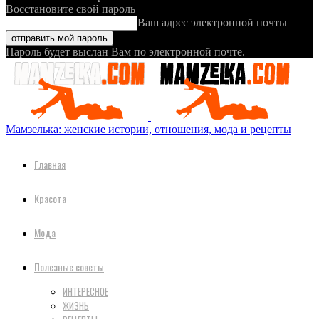
Восстановите свой пароль
Ваш адрес электронной почты
Пароль будет выслан Вам по электронной почте.
Мамзелька: женские истории, отношения, мода и рецепты
Главная
Красота
Мода
Полезные советы
ИНТЕРЕСНОЕ
ЖИЗНЬ