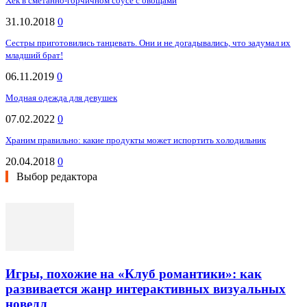
Хек в сметанно-горчичном соусе с овощами
31.10.2018
0
Сестры приготовились танцевать. Они и не догадывались, что задумал их
младший брат!
06.11.2019
0
Модная одежда для девушек
07.02.2022
0
Храним правильно: какие продукты может испортить холодильник
20.04.2018
0
Выбор редактора
Игры, похожие на «Клуб романтики»: как
развивается жанр интерактивных визуальных
новелл