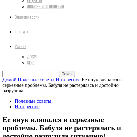
РЕЦЕПТЫ
ЛЮБОВЬ И ОТНОШЕНИЯ
Знаменитости
Тренды
Разное
ДОСУГ
СЕКС
Домой
Полезные советы
Интересное
Ее внук вляпался в
серьезные проблемы. Бабуля не растерялась и достойно
разрулила...
Полезные советы
Интересное
Ее внук вляпался в серьезные
проблемы. Бабуля не растерялась и
достойно разрулила ситуацию!