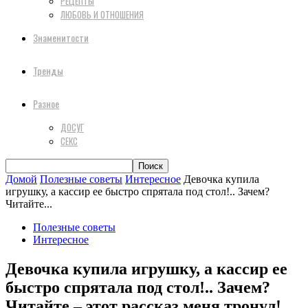
РЕЦЕПТЫ
ЛЮБОВЬ И ОТНОШЕНИЯ
Знаменитости
Тренды
Разное
ДОСУГ
СЕКС
Домой
Полезные советы
Интересное
Девочка купила
игрушку, а кассир ее быстро спрятала под стол!.. Зачем?
Читайте...
Полезные советы
Интересное
Девочка купила игрушку, а кассир ее
быстро спрятала под стол!.. Зачем?
Читайте – этот рассказ меня тронул!..