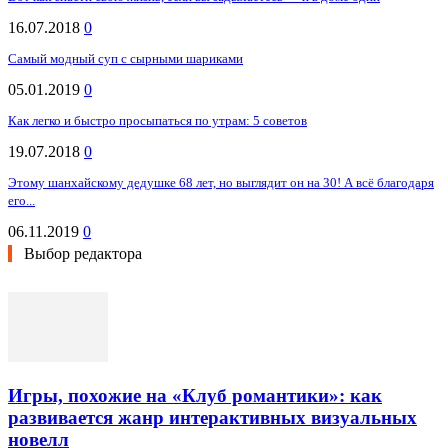
16.07.2018
0
Самый модный суп с сырными шариками
05.01.2019
0
Как легко и быстро просыпаться по утрам: 5 советов
19.07.2018
0
Этому шанхайскому дедушке 68 лет, но выглядит он на 30! А всё благодаря
его...
06.11.2019
0
Выбор редактора
Игры, похожие на «Клуб романтики»: как
развивается жанр интерактивных визуальных
новелл