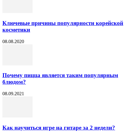
Ключевые причины популярности корейской
косметики
08.08.2020
Почему пицца является таким популярным
блюдом?
08.09.2021
Как научиться игре на гитаре за 2 недели?