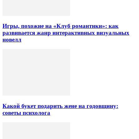
Игры, похожие на «Клуб романтики»: как
развивается жанр интерактивных визуальных
новелл
Какой букет подарить жене на годовщину:
советы психолога