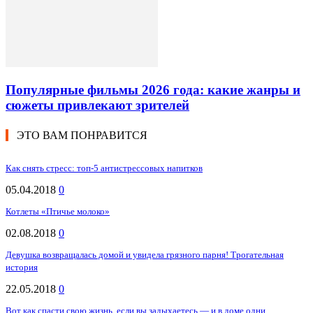
Популярные фильмы 2026 года: какие жанры и
сюжеты привлекают зрителей
ЭТО ВАМ ПОНРАВИТСЯ
Как снять стресс: топ-5 антистрессовых напитков
05.04.2018
0
Котлеты «Птичье молоко»
02.08.2018
0
Девушка возвращалась домой и увидела грязного парня! Трогательная
история
22.05.2018
0
Вот как спасти свою жизнь, если вы задыхаетесь — и в доме одни