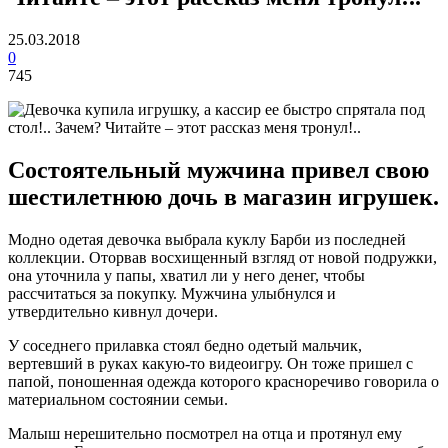
25.03.2018
0
745
Состоятельный мужчина привел свою
шестилетнюю дочь в магазин игрушек.
Модно одетая девочка выбрала куклу Барби из последней
коллекции. Оторвав восхищенный взгляд от новой подружки,
она уточнила у папы, хватил ли у него денег, чтобы
рассчитаться за покупку. Мужчина улыбнулся и
утвердительно кивнул дочери.
У соседнего прилавка стоял бедно одетый мальчик,
вертевший в руках какую-то видеоигру. Он тоже пришел с
папой, поношенная одежда которого красноречиво говорила о
материальном состоянии семьи.
Малыш нерешительно посмотрел на отца и протянул ему