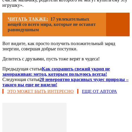
игрушку».
ЧИТАТЬ ТАКЖЕ:
17 увлекательных
вещей со всего мира, которые не оставят
равнодушным
Вот видите, как просто получить положительный заряд
энергии, совершая добрые поступки.
Делитесь с друзьями, пусть тоже верят в чудеса!
Предыдущая статья
Как сохранить свежий укроп не
замораживая: метод, которым пользуюсь всегда!
Следующая статья
20 невероятно красивых чудес природы –
такого вы еще не видели!
ЭТО МОЖЕТ БЫТЬ ИНТЕРЕСНО
ЕЩЕ ОТ АВТОРА