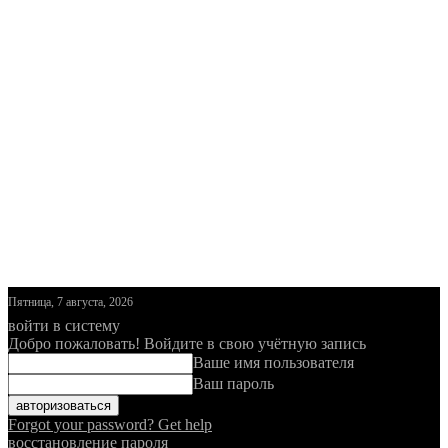
Пятница, 7 августа, 2026
войти в систему
Добро пожаловать! Войдите в свою учётную запись
Ваше имя пользователя
Ваш пароль
Forgot your password? Get help
восстановление пароля