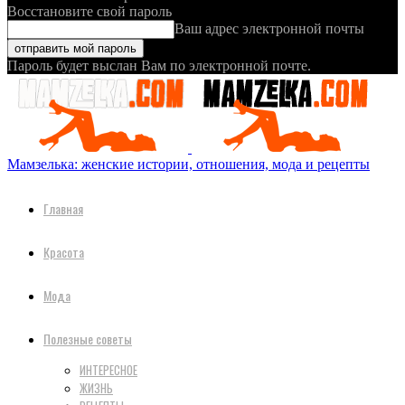
Восстановите свой пароль
Ваш адрес электронной почты
Пароль будет выслан Вам по электронной почте.
Мамзелька: женские истории, отношения, мода и рецепты
Главная
Красота
Мода
Полезные советы
ИНТЕРЕСНОЕ
ЖИЗНЬ