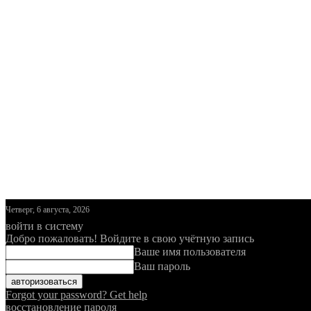
Четверг, 6 августа, 2026
войти в систему
Добро пожаловать! Войдите в свою учётную запись
Ваше имя пользователя
Ваш пароль
Forgot your password? Get help
восстановление пароля