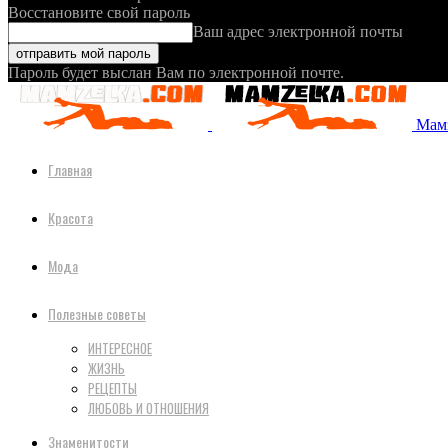
Восстановите свой пароль
Ваш адрес электронной почты
Пароль будет выслан Вам по электронной почте.
Мамз
Главная
Красота
Мода
Полезные советы
ИНТЕРЕСНОЕ
ЖИЗНЬ
РЕЦЕПТЫ
ЛЮБОВЬ И ОТНОШЕНИЯ
Знаменитости