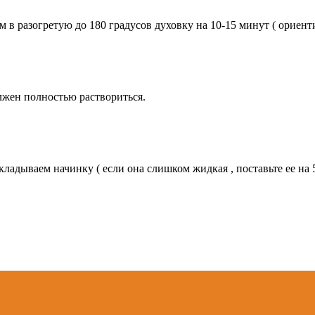
м в разогретую до 180 градусов духовку на 10-15 минут ( ориент
лжен полностью раствориться.
ладываем начинку ( если она слишком жидкая , поставьте ее на 5