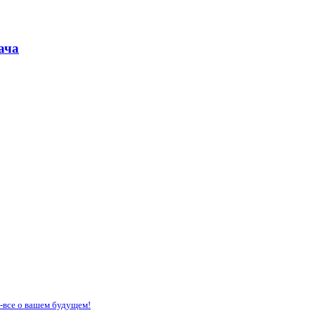
ача
е-все о вашем будущем!