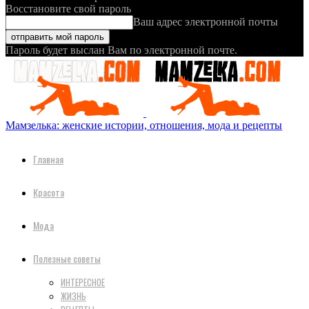
Восстановите свой пароль
Ваш адрес электронной почты
Пароль будет выслан Вам по электронной почте.
Мамзелька: женские истории, отношения, мода и рецепты
Главная
Красота
Мода
Полезные советы
ИНТЕРЕСНОЕ
ЖИЗНЬ