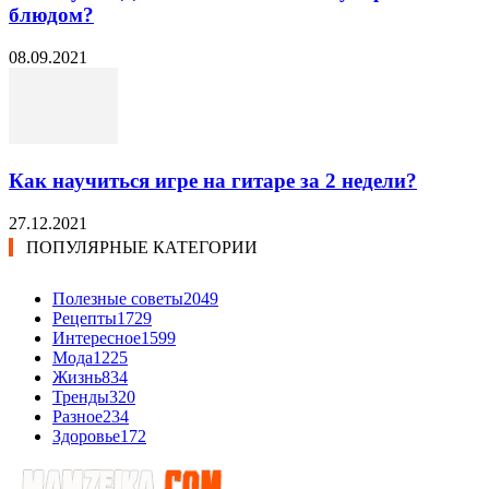
блюдом?
08.09.2021
Как научиться игре на гитаре за 2 недели?
27.12.2021
ПОПУЛЯРНЫЕ КАТЕГОРИИ
Полезные советы
2049
Рецепты
1729
Интересное
1599
Мода
1225
Жизнь
834
Тренды
320
Разное
234
Здоровье
172