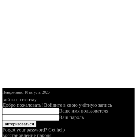
Понедельник, 10 августа, 2026
войти в систему
Добро пожаловать! Войдите в свою учётную запись
Ваше имя пользователя
Ваш пароль
Forgot your password? Get help
восстановление пароля