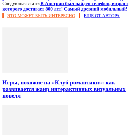
Следующая статья
В Австрии был найден телефон, возраст
которого достигает 800 лет! Самый древний мобильный!
ЭТО МОЖЕТ БЫТЬ ИНТЕРЕСНО
ЕЩЕ ОТ АВТОРА
Игры, похожие на «Клуб романтики»: как
развивается жанр интерактивных визуальных
новелл