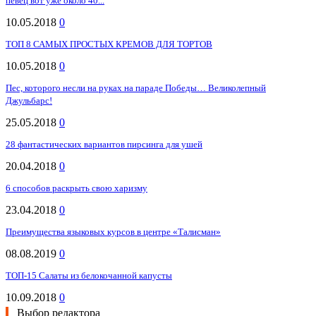
певец вот уже около 40...
10.05.2018
0
ТОП 8 САМЫХ ПРОСТЫХ КРЕМОВ ДЛЯ ТОРТОВ
10.05.2018
0
Пес, которого несли на руках на параде Победы… Великолепный
Джульбарс!
25.05.2018
0
28 фантастических вариантов пирсинга для ушей
20.04.2018
0
6 способов раскрыть свою харизму
23.04.2018
0
Преимущества языковых курсов в центре «Талисман»
08.08.2019
0
ТОП-15 Салаты из белокочанной капусты
10.09.2018
0
Выбор редактора