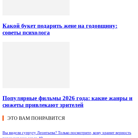
Какой букет подарить жене на годовщину:
советы психолога
Популярные фильмы 2026 года: какие жанры и
сюжеты привлекают зрителей
ЭТО ВАМ ПОНРАВИТСЯ
Вы видели супругу Леонтьева? Только посмотрите, кому хранит верность