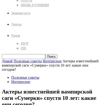
РЕЦЕПТЫ
ЛЮБОВЬ И ОТНОШЕНИЯ
Знаменитости
Тренды
Разное
ДОСУГ
СЕКС
Домой
Полезные советы
Интересное
Актеры известнейшей
вампирской саги «Сумерки» спустя 10 лет: какие они
сегодня?
Полезные советы
Интересное
Актеры известнейшей вампирской
саги «Сумерки» спустя 10 лет: какие
они сегодня?