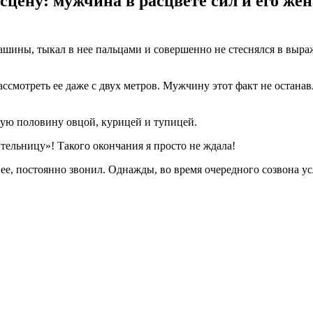
цену: мужчина в расцвете сил и его жен
машины, тыкал в нее пальцами и совершенно не стеснялся в выра
рассмотреть ее даже с двух метров. Мужчину этот факт не остан
орую половину овцой, курицей и тупицей.
нее, постоянно звонил. Однажды, во время очередного созвона у