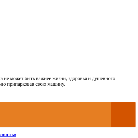
ма не может быть важнее жизни, здоровья и душевного
льно припарковав свою машину.
рность»