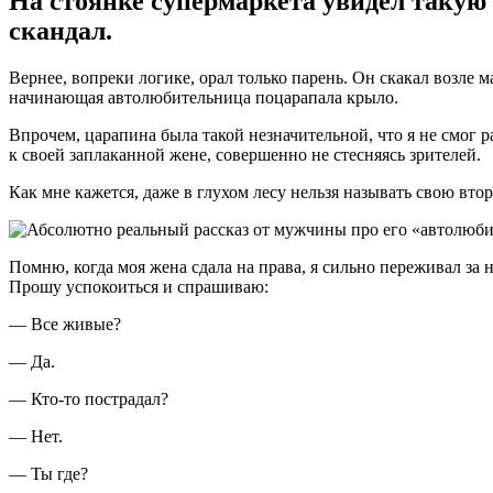
На стоянке супермаркета увидел такую с
скандал.
Вернее, вопреки логике, орал только парень. Он скакал возле 
начинающая автолюбительница поцарапала крыло.
Впрочем, царапина была такой незначительной, что я не смог 
к своей заплаканной жене, совершенно не стесняясь зрителей.
Как мне кажется, даже в глухом лесу нельзя называть свою вт
Помню, когда моя жена сдала на права, я сильно переживал за 
Прошу успокоиться и спрашиваю:
— Все живые?
— Да.
— Кто-то пострадал?
— Нет.
— Ты где?