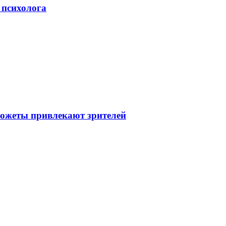
 психолога
сюжеты привлекают зрителей