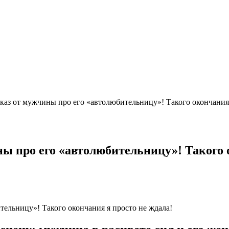
аз от мужчины про его «автолюбительницу»! Такого окончания я
ы про его «автолюбительницу»! Такого о