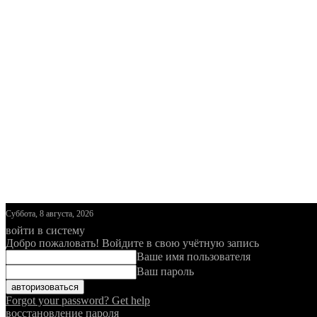
Суббота, 8 августа, 2026
войти в систему
Добро пожаловать! Войдите в свою учётную запись
Ваше имя пользователя
Ваш пароль
Forgot your password? Get help
восстановление пароля