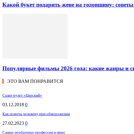
Какой букет подарить жене на годовщину: советы
Популярные фильмы 2026 года: какие жанры и 
ЭТО ВАМ ПОНРАВИТСЯ
Салат-рулет «Царский»
03.12.2018
0
Как помочь человеку при обморожении
27.02.2023
0
Самые необычные профессии в мире