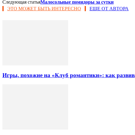
Следующая статья
Малосольные помидоры за сутки
ЭТО МОЖЕТ БЫТЬ ИНТЕРЕСНО
ЕЩЕ ОТ АВТОРА
Игры, похожие на «Клуб романтики»: как разви