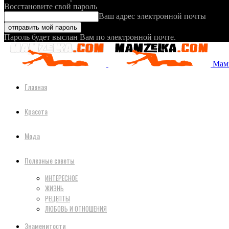
Восстановите свой пароль
Ваш адрес электронной почты
Пароль будет выслан Вам по электронной почте.
Мамз
Главная
Красота
Мода
Полезные советы
ИНТЕРЕСНОЕ
ЖИЗНЬ
РЕЦЕПТЫ
ЛЮБОВЬ И ОТНОШЕНИЯ
Знаменитости