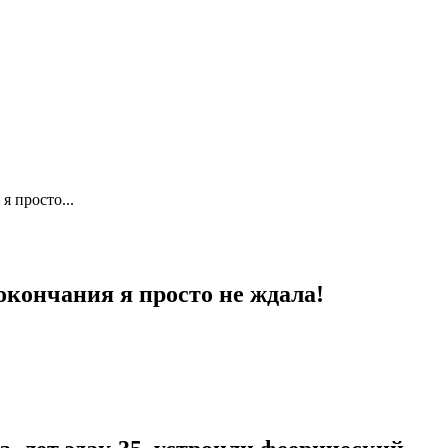
 просто...
кончания я просто не ждала!