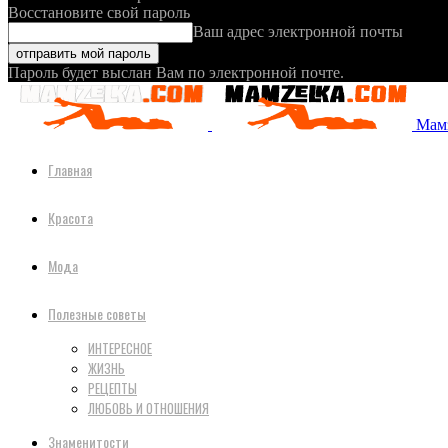
Восстановите свой пароль
Ваш адрес электронной почты
Пароль будет выслан Вам по электронной почте.
Мамз
Главная
Красота
Мода
Полезные советы
ИНТЕРЕСНОЕ
ЖИЗНЬ
РЕЦЕПТЫ
ЛЮБОВЬ И ОТНОШЕНИЯ
Знаменитости