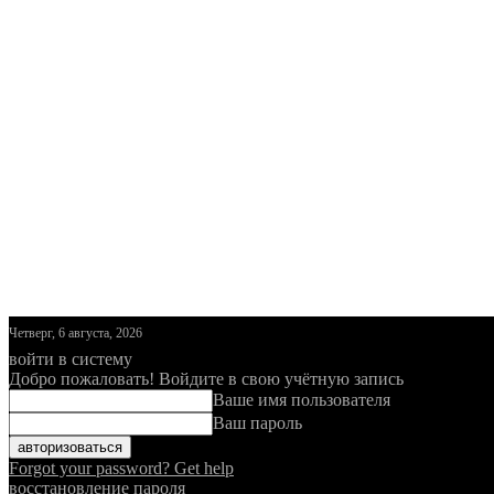
Четверг, 6 августа, 2026
войти в систему
Добро пожаловать! Войдите в свою учётную запись
Ваше имя пользователя
Ваш пароль
Forgot your password? Get help
восстановление пароля