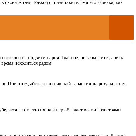
в своей жизни. Развод с представителями этого знака, как
готового на подвиги парня. Главное, не забывайте дарить
 время находиться рядом.
г. При этом, абсолютно никакой гарантии на результат нет.
бедятся в том, что их партнер обладает всеми качествами
стоянно удерживать интерес дамы своего сердца, то быстро