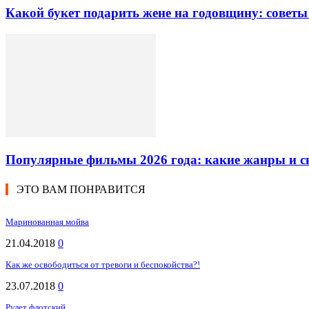
Какой букет подарить жене на годовщину: советы
Популярные фильмы 2026 года: какие жанры и 
ЭТО ВАМ ПОНРАВИТСЯ
Маринованная мойва
21.04.2018
0
Как же освободиться от тревоги и беспокойства?!
23.07.2018
0
Рулет флотский