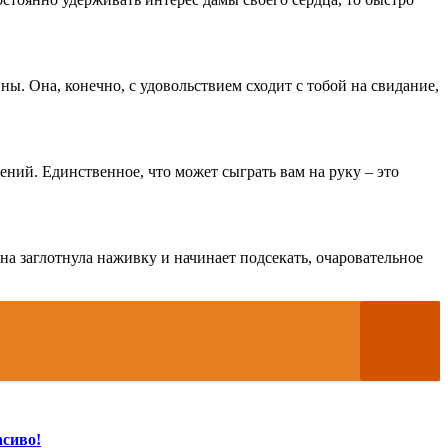
ы. Она, конечно, с удовольствием сходит с тобой на свидание,
ений. Единственное, что может сыграть вам на руку – это
она заглотнула наживку и начинает подсекать, очаровательное
асиво!