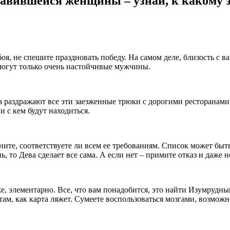
авившейся женщины – узнай, к какому з
оя, не спешите праздновать победу. На самом деле, близость с в
 могут только очень настойчивые мужчины.
а раздражают все эти заезженные трюки с дорогими ресторанам
и с кем будут находиться.
ите, соответствуете ли всем ее требованиям. Список может быть
 то Дева сделает все сама. А если нет – примите отказ и даже 
 элементарно. Все, что вам понадобится, это найти Изумрудный 
ам, как карта ляжет. Сумеете воспользоваться мозгами, возможно