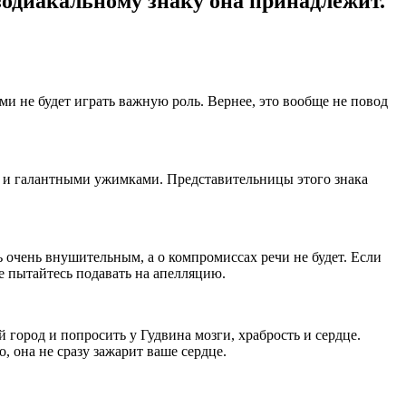
одиакальному знаку она принадлежит.
ами не будет играть важную роль. Вернее, это вообще не повод
и и галантными ужимками. Представительницы этого знака
 очень внушительным, а о компромиссах речи не будет. Если
не пытайтесь подавать на апелляцию.
город и попросить у Гудвина мозги, храбрость и сердце.
, она не сразу зажарит ваше сердце.