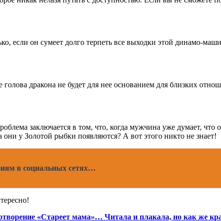
, если он сумеет долго терпеть все выходки этой динамо-машин
е голова дракона не будет для нее основанием для близких отнош
облема заключается в том, что, когда мужчина уже думает, что 
а они у Золотой рыбки появляются? А вот этого никто не знает!
фиям в социальных сетях…
нтересно!
хотворение «Стареет мама»… Читала и плакала, но как же кр