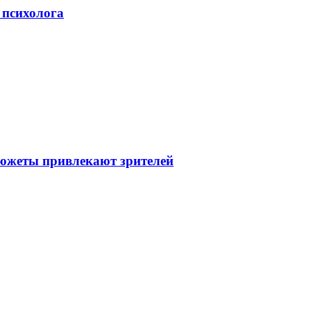
 психолога
сюжеты привлекают зрителей