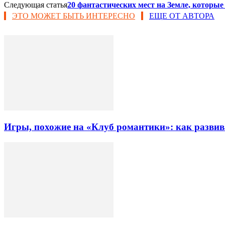
Следующая статья
20 фантастических мест на Земле, которые
ЭТО МОЖЕТ БЫТЬ ИНТЕРЕСНО
ЕЩЕ ОТ АВТОРА
Игры, похожие на «Клуб романтики»: как разви