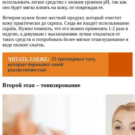
использовать легкое средство с низким уровнем pH, так как
оно будет мягко влиять на кожу, не повреждая ее.
Вечером нужен более жесткий продукт, который очистит
кожу практически до скрипа. Сюда же входит использование
скраба. Нужно помнить, что его можно применять 1-2 раза в
неделю, а девушкам с высыпаниями лучше отказаться от
таких средств и попробовать более мягкое отшелушивание в
виде пилинг-скаток.
ЧИТАТЬ ТАКЖЕ:
25 трехмерных тату,
которые поражают своей
реалистичностью
Второй этап – тонизирование