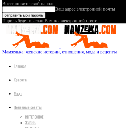
Восстановите свой пароль
Ваш адрес электронной почты
Пароль будет выслан Вам по электронной почте.
Мамзелька: женские истории, отношения, мода и рецепты
Главная
Красота
Мода
Полезные советы
ИНТЕРЕСНОЕ
ЖИЗНЬ