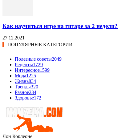
Как научиться игре на гитаре за 2 недели?
27.12.2021
ПОПУЛЯРНЫЕ КАТЕГОРИИ
Полезные советы
2049
Рецепты
1729
Интересное
1599
Мода
1225
Жизнь
834
Тренды
320
Разное
234
Здоровье
172
Дон Корлеоне