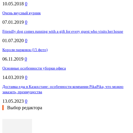
10.05.2018
0
Очень вкусный курник
07.01.2019
0
Friendly dog comes running with a gift for every guest who visits her house
01.07.2020
0
Короли парковок (15 фото)
06.11.2019
0
Основные особенности уборки офиса
14.03.2019
0
Доставка еды в Казахстане: особенности компании PikaPika, что можно
заказать, преимущества
13.05.2023
0
Выбор редактора