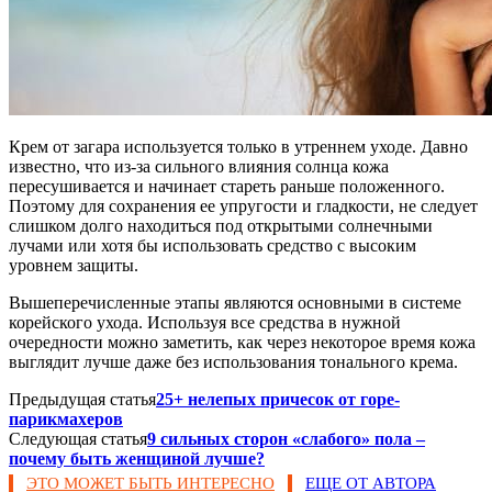
Крем от загара используется только в утреннем уходе. Давно
известно, что из-за сильного влияния солнца кожа
пересушивается и начинает стареть раньше положенного.
Поэтому для сохранения ее упругости и гладкости, не следует
слишком долго находиться под открытыми солнечными
лучами или хотя бы использовать средство с высоким
уровнем защиты.
Вышеперечисленные этапы являются основными в системе
корейского ухода. Используя все средства в нужной
очередности можно заметить, как через некоторое время кожа
выглядит лучше даже без использования тонального крема.
Предыдущая статья
25+ нелепых причесок от горе-
парикмахеров
Следующая статья
9 сильных сторон «слабого» пола –
почему быть женщиной лучше?
ЭТО МОЖЕТ БЫТЬ ИНТЕРЕСНО
ЕЩЕ ОТ АВТОРА