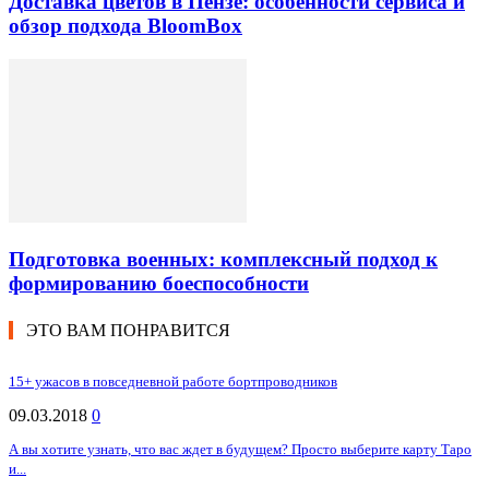
Доставка цветов в Пензе: особенности сервиса и
обзор подхода BloomBox
Подготовка военных: комплексный подход к
формированию боеспособности
ЭТО ВАМ ПОНРАВИТСЯ
15+ ужасов в повседневной работе бортпроводников
09.03.2018
0
А вы хотите узнать, что вас ждет в будущем? Просто выберите карту Таро
и...