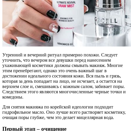
Утренний и вечерний ритуал примерно похожи. Следует
уточнить, что вечером все девушки перед нанесением
ухаживающей косметики должны смывать макияж. Многие
этим пренебрегают, однако это очень важный шаг в
достижении идеального состояния кожи. Вся пыль и грязь,
которая за день попадает на лицо, не исчезает, а остается на
верхнем слое и, смешиваясь с кожным салом, забивает поры.
Следствием этого являются многочисленные черные точки и
комедоны.
Для снятия макияжа по корейской идеологии подходит
гидрофильное масло. Оно лучше всего растворяет косметику,
очищая поры глубже, чем это делает мицеллярная вода.
Первый этап – очищение