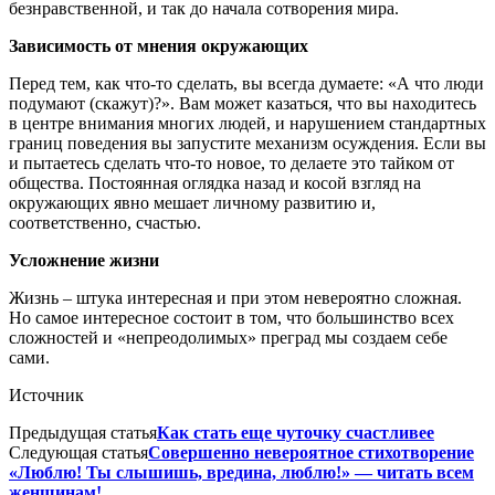
безнравственной, и так до начала сотворения мира.
Зависимость от мнения окружающих
Перед тем, как что-то сделать, вы всегда думаете: «А что люди
подумают (скажут)?». Вам может казаться, что вы находитесь
в центре внимания многих людей, и нарушением стандартных
границ поведения вы запустите механизм осуждения. Если вы
и пытаетесь сделать что-то новое, то делаете это тайком от
общества. Постоянная оглядка назад и косой взгляд на
окружающих явно мешает личному развитию и,
соответственно, счастью.
Усложнение жизни
Жизнь – штука интересная и при этом невероятно сложная.
Но самое интересное состоит в том, что большинство всех
сложностей и «непреодолимых» преград мы создаем себе
сами.
Источник
Предыдущая статья
Как стать еще чуточку счастливее
Следующая статья
Совершенно невероятное стихотворение
«Люблю! Ты слышишь, вредина, люблю!» — читать всем
женщинам!