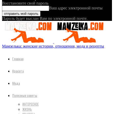
Восстановите свой пароль
Ваш адрес электронной почты
Пароль будет выслан Вам по электронной почте.
Мамзелька: женские истории, отношения, мода и рецепты
Главная
Красота
Мода
Полезные советы
ИНТЕРЕСНОЕ
ЖИЗНЬ