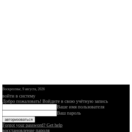
Воскресенье, 9 августа, 2026
войти в систему
Добро пожаловать! Войдите в свою учётную запись
Ваше имя пользователя
Ваш пароль
Forgot your password? Get help
восстановление пароля