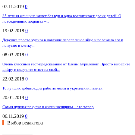
07.11.2019
0
35-летняя женщина живет без рук и одна воспитывает двоих детей! О
повседневных подвигах –...
19.02.2018
0
Девушка просто купила в магазине перепелиное яйцо и положила его к
попугаю в клетку....
08.03.2018
0
Очень классный тест-предсказание от Елены Куриловой! Просто выберите
цифру и получите ответ на свой...
22.02.2018
0
10 лучших добавок для работы мозга и укрепления памяти
20.01.2019
0
Самая нужная покупка в жизни женщины – это топор
06.11.2019
0
Выбор редактора