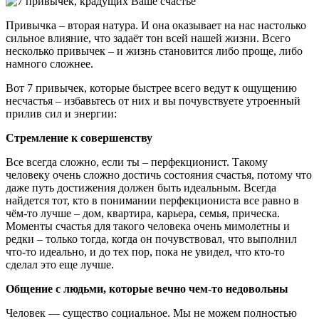
Привычка – вторая натура. И она оказывает на нас настолько
сильное влияние, что задаёт тон всей нашей жизни. Всего
несколько привычек – и жизнь становится либо проще, либо
намного сложнее.
Вот 7 привычек, которые быстрее всего ведут к ощущению
несчастья – избавьтесь от них и вы почувствуете утроенный
прилив сил и энергии:
Стремление к совершенству
Все всегда сложно, если ты – перфекционист. Такому
человеку очень сложно достичь состояния счастья, потому что
даже путь достижения должен быть идеальным. Всегда
найдется тот, кто в понимании перфекциониста все равно в
чём-то лучше – дом, квартира, карьера, семья, прическа.
Моменты счастья для такого человека очень мимолетны и
редки – только тогда, когда он почувствовал, что выполнил
что-то идеально, и до тех пор, пока не увидел, что кто-то
сделал это еще лучше.
Общение с людьми, которые вечно чем-то недовольны
Человек — существо социальное. Мы не можем полностью