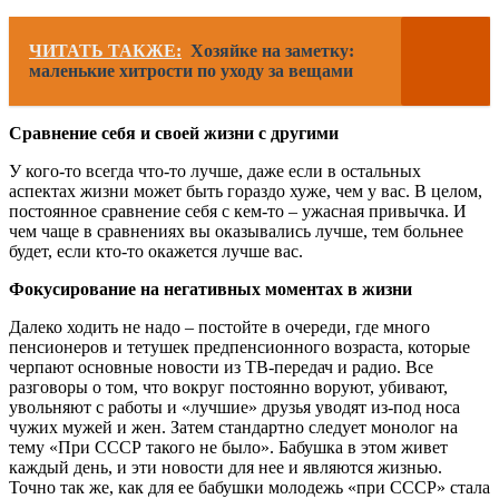
ЧИТАТЬ ТАКЖЕ:
Хозяйке на заметку:
маленькие хитрости по уходу за вещами
Сравнение себя и своей жизни с другими
У кого-то всегда что-то лучше, даже если в остальных
аспектах жизни может быть гораздо хуже, чем у вас. В целом,
постоянное сравнение себя с кем-то – ужасная привычка. И
чем чаще в сравнениях вы оказывались лучше, тем больнее
будет, если кто-то окажется лучше вас.
Фокусирование на негативных моментах в жизни
Далеко ходить не надо – постойте в очереди, где много
пенсионеров и тетушек предпенсионного возраста, которые
черпают основные новости из TВ-передач и радио. Все
разговоры о том, что вокруг постоянно воруют, убивают,
увольняют с работы и «лучшие» друзья уводят из-под носа
чужих мужей и жен. Затем стандартно следует монолог на
тему «При СССР такого не было». Бабушка в этом живет
каждый день, и эти новости для нее и являются жизнью.
Точно так же, как для ее бабушки молодежь «при СССР» стала