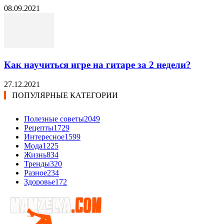
08.09.2021
Как научиться игре на гитаре за 2 недели?
27.12.2021
ПОПУЛЯРНЫЕ КАТЕГОРИИ
Полезные советы
2049
Рецепты
1729
Интересное
1599
Мода
1225
Жизнь
834
Тренды
320
Разное
234
Здоровье
172