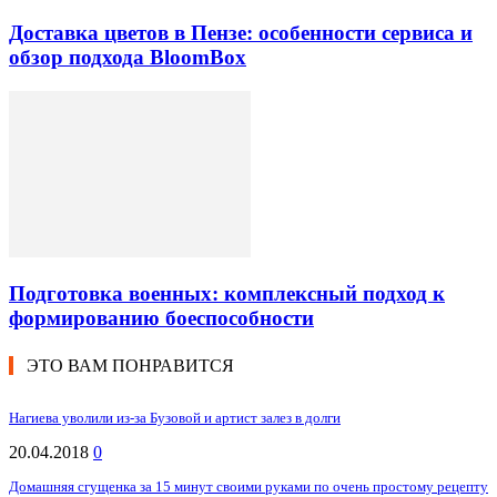
Доставка цветов в Пензе: особенности сервиса и
обзор подхода BloomBox
Подготовка военных: комплексный подход к
формированию боеспособности
ЭТО ВАМ ПОНРАВИТСЯ
Нагиева уволили из-за Бузовой и артист залез в долги
20.04.2018
0
Домашняя сгущенка за 15 минут своими руками по очень простому рецепту