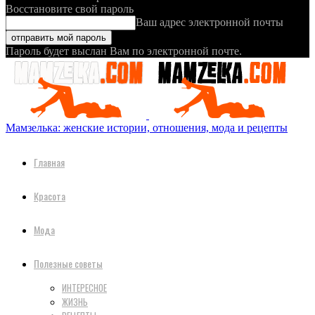
Восстановите свой пароль
Ваш адрес электронной почты
Пароль будет выслан Вам по электронной почте.
Мамзелька: женские истории, отношения, мода и рецепты
Главная
Красота
Мода
Полезные советы
ИНТЕРЕСНОЕ
ЖИЗНЬ