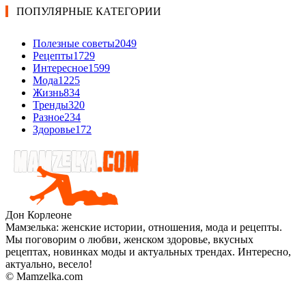
ПОПУЛЯРНЫЕ КАТЕГОРИИ
Полезные советы
2049
Рецепты
1729
Интересное
1599
Мода
1225
Жизнь
834
Тренды
320
Разное
234
Здоровье
172
Дон Корлеоне
Мамзелька: женские истории, отношения, мода и рецепты.
Мы поговорим о любви, женском здоровье, вкусных
рецептах, новинках моды и актуальных трендах. Интересно,
актуально, весело!
© Mamzelka.com