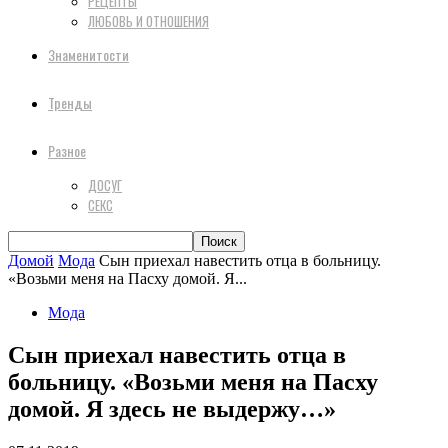
РЕЦЕПТЫ
ЛЮБОВЬ И ОТНОШЕНИЯ
Знаменитости
Тренды
Разное
ДОСУГ
СЕКС
Домой
Мода
Сын приехал навестить отца в больницу.
«Возьми меня на Пасху домой. Я...
Мода
Сын приехал навестить отца в
больницу. «Возьми меня на Пасху
домой. Я здесь не выдержу…»