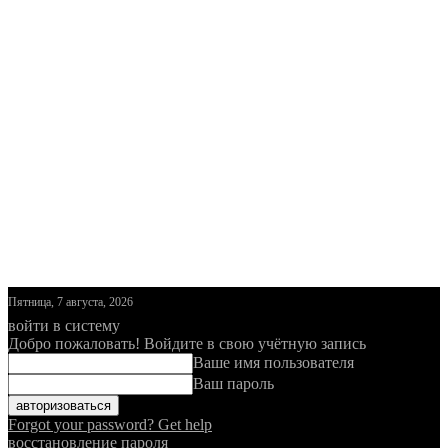
Пятница, 7 августа, 2026
войти в систему
Добро пожаловать! Войдите в свою учётную запись
Ваше имя пользователя
Ваш пароль
Forgot your password? Get help
восстановление пароля