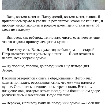
— Вась, возьми меня на Пасху домой, возьми меня, сынок. Я
прислонюсь где-то в уголке, в рот платок, чтобы не кашлять, и
пробуду несколько дней в родном доме, где и стены лечат. Я
здесь не выдержу.
— Вы, отец, как ребенок. Тепло вам, чисто, есть имеете, еще
что-то из дома привезу, лекарства куплю.
— Я не хочу есть, Вася, я уже год не был дома, — старый
Петр пытается заглянуть сыну в глаза. — Я сам остался в
палате, всех забрали домой.
— Ну хорошо, хорошо, до праздников еще четыре дня…
Заберу.
Василий отвернулся к окну, а обрадованный Петр начал
ходить по палате, рассказывая сыну, что ему уже намного
лучше. Оставшись наедине, посмотрел в окно. Весна …
плакучие ивы, которые кто-то посадил на больничном дворе,
распустились и зазеленели. Везде так тихо.
— Верочка, я привезу папу на праздники домой, — Василий