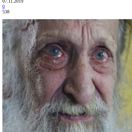
07.11.2019
0
538