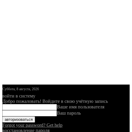
Суббота, 8 августа, 2026
войти в систему
Добро пожаловать! Войдите в свою учётную запись
Ваше имя пользователя
Ваш пароль
Forgot your password? Get help
восстановление пароля