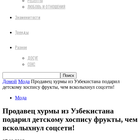
РЕЦЕПТЫ
ЛЮБОВЬ И ОТНОШЕНИЯ
Знаменитости
Тренды
Разное
ДОСУГ
СЕКС
Домой
Мода
Продавец хурмы из Узбекистана подарил
детскому хоспису фрукты, чем всколыхнул соцсети!
Мода
Продавец хурмы из Узбекистана
подарил детскому хоспису фрукты, чем
всколыхнул соцсети!