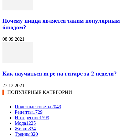
Почему пицца является таким популярным
блюдом?
08.09.2021
Как научиться игре на гитаре за 2 недели?
27.12.2021
ПОПУЛЯРНЫЕ КАТЕГОРИИ
Полезные советы
2049
Рецепты
1729
Интересное
1599
Мода
1225
Жизнь
834
Тренды
320