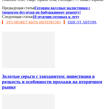
Предыдущая статья
Готовим вкусные налистники с
творогом без муки по бабушкиному рецепту!
Следующая статья
10 мужчин готовых к лету
ЭТО МОЖЕТ БЫТЬ ИНТЕРЕСНО
ЕЩЕ ОТ АВТОРА
Золотые серьги с танзанитом: инвестиция в
редкость и особенности продажи на вторичном
рынке