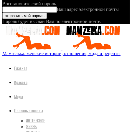
Восстановите свой пароль
Ваш адрес электронной почты
Пароль будет выслан Вам по электронной почте.
Мамзелька: женские истории, отношения, мода и рецепты
Главная
Красота
Мода
Полезные советы
ИНТЕРЕСНОЕ
ЖИЗНЬ