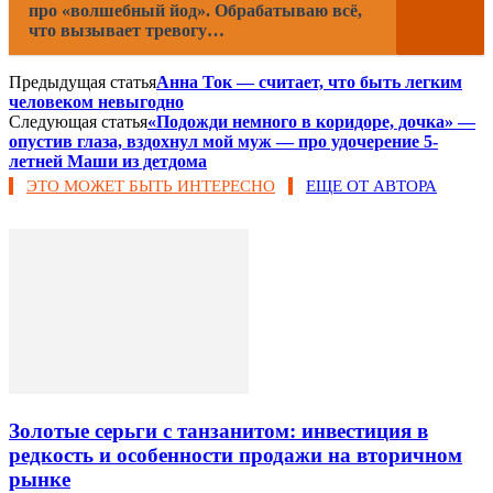
про «волшебный йод». Обрабатываю всё,
что вызывает тревогу…
Предыдущая статья
Анна Ток — считает, что быть легким
человеком невыгодно
Следующая статья
«Подожди немного в коридоре, дочка» —
опустив глаза, вздохнул мой муж — про удочерение 5-
летней Маши из детдома
ЭТО МОЖЕТ БЫТЬ ИНТЕРЕСНО
ЕЩЕ ОТ АВТОРА
Золотые серьги с танзанитом: инвестиция в
редкость и особенности продажи на вторичном
рынке