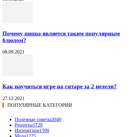
Почему пицца является таким популярным
блюдом?
08.09.2021
Как научиться игре на гитаре за 2 недели?
27.12.2021
ПОПУЛЯРНЫЕ КАТЕГОРИИ
Полезные советы
2049
Рецепты
1729
Интересное
1599
Мода
1225