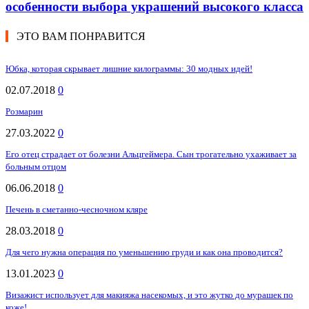
особенности выбора украшений высокого класса
ЭТО ВАМ ПОНРАВИТСЯ
Юбка, которая скрывает лишние килограммы: 30 модных идей!
02.07.2018
0
Розмарин
27.03.2022
0
Его отец страдает от болезни Альцгеймера. Сын трогательно ухаживает за
больным отцом
06.06.2018
0
Печень в сметанно-чесночном кляре
28.03.2018
0
Для чего нужна операция по уменьшению груди и как она проводится?
13.01.2023
0
Визажист использует для макияжа насекомых, и это жутко до мурашек по
коже!