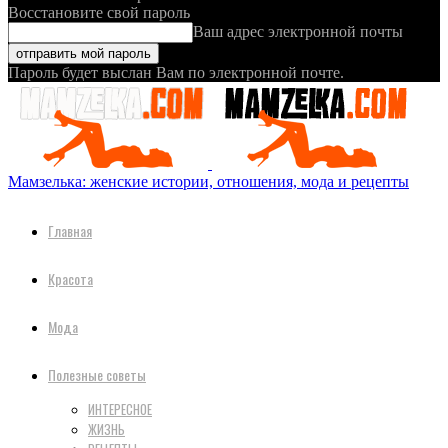
Восстановите свой пароль
Ваш адрес электронной почты
Пароль будет выслан Вам по электронной почте.
Мамзелька: женские истории, отношения, мода и рецепты
Главная
Красота
Мода
Полезные советы
ИНТЕРЕСНОЕ
ЖИЗНЬ