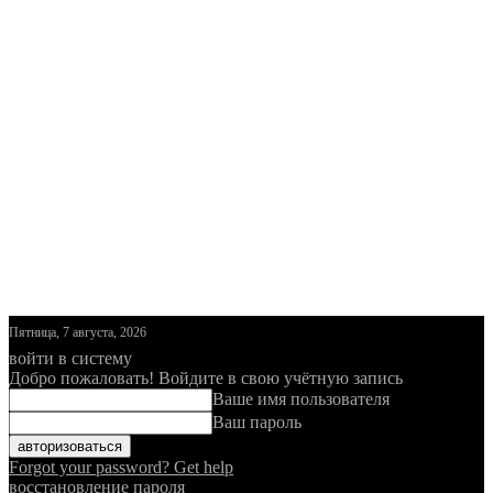
Пятница, 7 августа, 2026
войти в систему
Добро пожаловать! Войдите в свою учётную запись
Ваше имя пользователя
Ваш пароль
Forgot your password? Get help
восстановление пароля