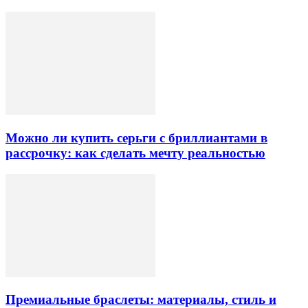
Можно ли купить серьги с бриллиантами в
рассрочку: как сделать мечту реальностью
Премиальные браслеты: материалы, стиль и