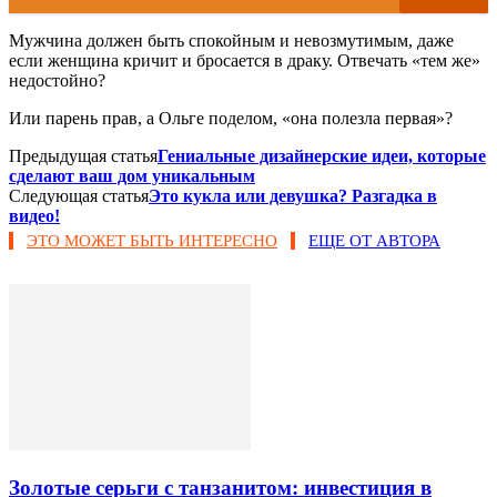
Мужчина должен быть спокойным и невозмутимым, даже
если женщина кричит и бросается в драку. Отвечать «тем же»
недостойно?
Или парень прав, а Ольге поделом, «она полезла первая»?
Предыдущая статья
Гениальные дизайнерские идеи, которые
сделают ваш дом уникальным
Следующая статья
Это кукла или девушка? Разгадка в
видео!
ЭТО МОЖЕТ БЫТЬ ИНТЕРЕСНО
ЕЩЕ ОТ АВТОРА
Золотые серьги с танзанитом: инвестиция в