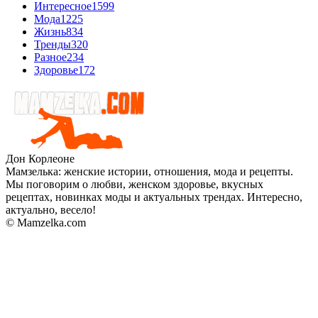
Интересное
1599
Мода
1225
Жизнь
834
Тренды
320
Разное
234
Здоровье
172
Дон Корлеоне
Мамзелька: женские истории, отношения, мода и рецепты.
Мы поговорим о любви, женском здоровье, вкусных
рецептах, новинках моды и актуальных трендах. Интересно,
актуально, весело!
© Mamzelka.com