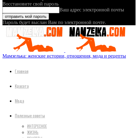
Восстановите свой пароль
Ваш адрес электронной почты
Пароль будет выслан Вам по электронной почте.
Мамзелька: женские истории, отношения, мода и рецепты
Главная
Красота
Мода
Полезные советы
ИНТЕРЕСНОЕ
ЖИЗНЬ