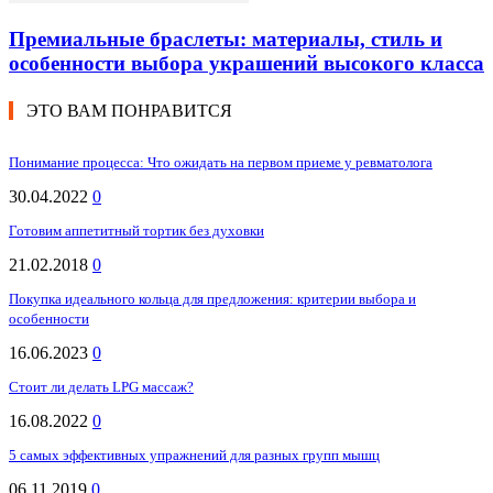
Премиальные браслеты: материалы, стиль и
особенности выбора украшений высокого класса
ЭТО ВАМ ПОНРАВИТСЯ
Понимание процесса: Что ожидать на первом приеме у ревматолога
30.04.2022
0
Готовим аппетитный тортик без духовки
21.02.2018
0
Покупка идеального кольца для предложения: критерии выбора и
особенности
16.06.2023
0
Стоит ли делать LPG массаж?
16.08.2022
0
5 самых эффективных упражнений для разных групп мышц
06.11.2019
0