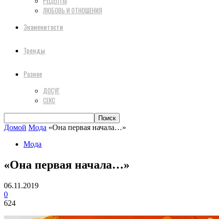
РЕЦЕПТЫ
ЛЮБОВЬ И ОТНОШЕНИЯ
Знаменитости
Тренды
Разное
ДОСУГ
СЕКС
Домой
Мода
«Она первая начала…»
Мода
«Она первая начала…»
06.11.2019
0
624