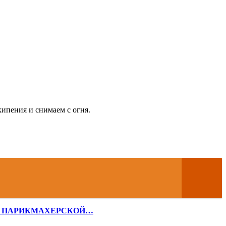
кипения и снимаем с огня.
 В ПАРИКМАХЕРСКОЙ…