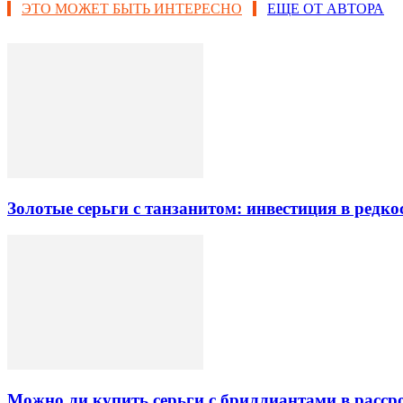
ЭТО МОЖЕТ БЫТЬ ИНТЕРЕСНО
ЕЩЕ ОТ АВТОРА
Золотые серьги с танзанитом: инвестиция в редк
Можно ли купить серьги с бриллиантами в рассро