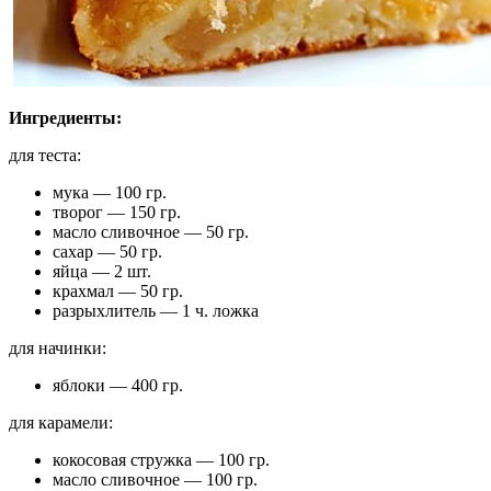
Ингредиенты:
для теста:
мука — 100 гр.
творог — 150 гр.
масло сливочное — 50 гр.
сахар — 50 гр.
яйца — 2 шт.
крахмал — 50 гр.
разрыхлитель — 1 ч. ложка
для начинки:
яблоки — 400 гр.
для карамели:
кокосовая стружка — 100 гр.
масло сливочное — 100 гр.