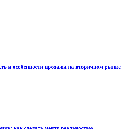
ость и особенности продажи на вторичном рынке
чку: как сделать мечту реальностью