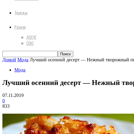
Тренды
Разное
ДОСУГ
СЕКС
Домой
Мода
Лучший осенний десерт — Нежный творожный пир
Мода
Лучший осенний десерт — Нежный твор
07.11.2019
0
833