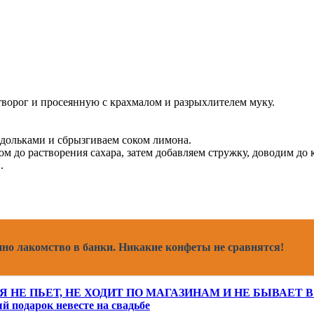
творог и просеянную с крахмалом и разрыхлителем муку.
дольками и сбрызгиваем соком лимона.
м до растворения сахара, затем добавляем стружку, доводим до 
.
о лакомство в банки. Никакие конфеты не сравнятся!
 НЕ ПЬЕТ, НЕ ХОДИТ ПО МАГАЗИНАМ И НЕ БЫВАЕТ
й подарок невесте на свадьбе