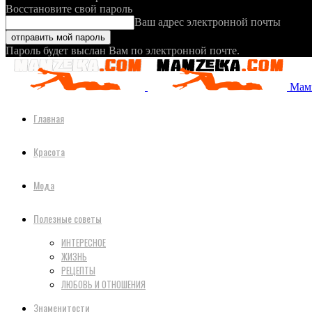
Восстановите свой пароль
Ваш адрес электронной почты
Пароль будет выслан Вам по электронной почте.
Мамз
Главная
Красота
Мода
Полезные советы
ИНТЕРЕСНОЕ
ЖИЗНЬ
РЕЦЕПТЫ
ЛЮБОВЬ И ОТНОШЕНИЯ
Знаменитости