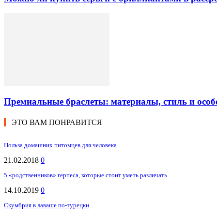
Премиальные браслеты: материалы, стиль и особ
ЭТО ВАМ ПОНРАВИТСЯ
Польза домашних питомцев для человека
21.02.2018
0
5 «родственников» герпеса, которые стоит уметь различать
14.10.2019
0
Скумбрия в лаваше по-турецки