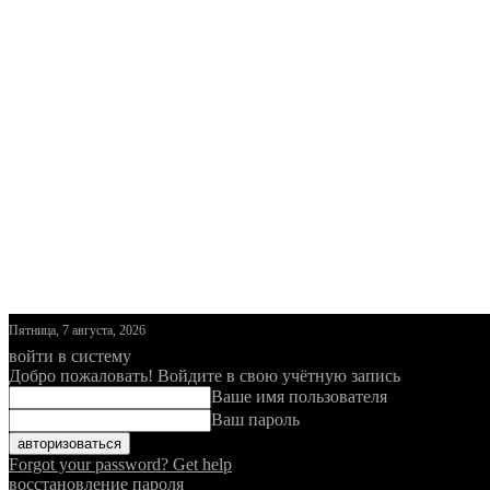
Пятница, 7 августа, 2026
войти в систему
Добро пожаловать! Войдите в свою учётную запись
Ваше имя пользователя
Ваш пароль
Forgot your password? Get help
восстановление пароля