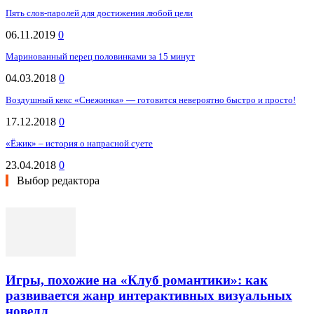
Пять слов-паролей для достижения любой цели
06.11.2019
0
Маринованный перец половинками за 15 минут
04.03.2018
0
Воздушный кекс «Снежинка» — готовится невероятно быстро и просто!
17.12.2018
0
«Ёжик» – история о напрасной суете
23.04.2018
0
Выбор редактора
Игры, похожие на «Клуб романтики»: как
развивается жанр интерактивных визуальных
новелл