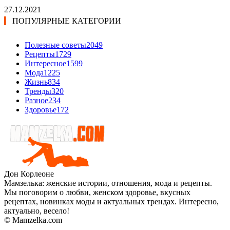
27.12.2021
ПОПУЛЯРНЫЕ КАТЕГОРИИ
Полезные советы
2049
Рецепты
1729
Интересное
1599
Мода
1225
Жизнь
834
Тренды
320
Разное
234
Здоровье
172
Дон Корлеоне
Мамзелька: женские истории, отношения, мода и рецепты.
Мы поговорим о любви, женском здоровье, вкусных
рецептах, новинках моды и актуальных трендах. Интересно,
актуально, весело!
© Mamzelka.com