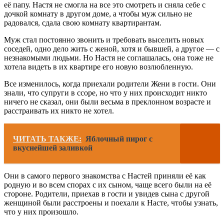
её папу. Настя не смогла на все это смотреть и сняла себе с
дочкой комнату в другом доме, а чтобы муж сильно не
радовался, сдала свою комнату квартирантам.
Муж стал постоянно звонить и требовать выселить новых
соседей, одно дело жить с женой, хотя и бывшей, а другое — с
незнакомыми людьми. Но Настя не соглашалась, она тоже не
хотела видеть в их квартире его новую возлюбленную.
Все изменилось, когда приехали родители Жени в гости. Они
знали, что супруги в ссоре, но что у них происходит никто
ничего не сказал, они были весьма в преклонном возрасте и
расстраивать их никто не хотел.
ЧИТАТЬ ТАКЖЕ:
Яблочный пирог с
вкуснейшей заливкой
Они в самого первого знакомства с Настей приняли её как
родную и во всем спорах с их сыном, чаще всего были на её
стороне. Родители, приехав в гости и увидев сына с другой
женщиной были расстроены и поехали к Насте, чтобы узнать,
что у них произошло.