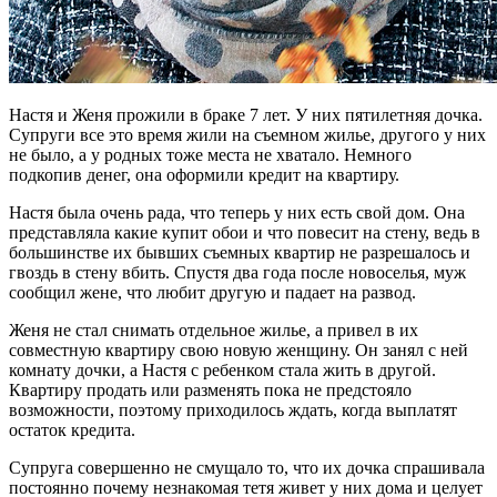
Настя и Женя прожили в браке 7 лет. У них пятилетняя дочка.
Супруги все это время жили на съемном жилье, другого у них
не было, а у родных тоже места не хватало. Немного
подкопив денег, она оформили кредит на квартиру.
Настя была очень рада, что теперь у них есть свой дом. Она
представляла какие купит обои и что повесит на стену, ведь в
большинстве их бывших съемных квартир не разрешалось и
гвоздь в стену вбить. Спустя два года после новоселья, муж
сообщил жене, что любит другую и падает на развод.
Женя не стал снимать отдельное жилье, а привел в их
совместную квартиру свою новую женщину. Он занял с ней
комнату дочки, а Настя с ребенком стала жить в другой.
Квартиру продать или разменять пока не предстояло
возможности, поэтому приходилось ждать, когда выплатят
остаток кредита.
Супруга совершенно не смущало то, что их дочка спрашивала
постоянно почему незнакомая тетя живет у них дома и целует