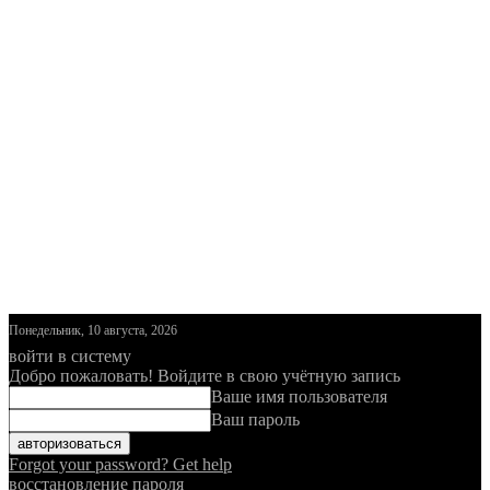
Понедельник, 10 августа, 2026
войти в систему
Добро пожаловать! Войдите в свою учётную запись
Ваше имя пользователя
Ваш пароль
Forgot your password? Get help
восстановление пароля