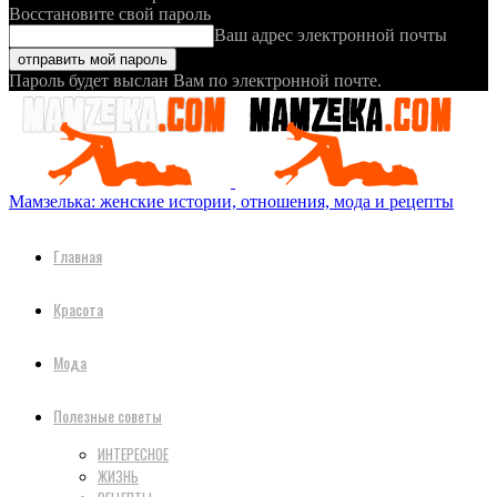
Восстановите свой пароль
Ваш адрес электронной почты
Пароль будет выслан Вам по электронной почте.
Мамзелька: женские истории, отношения, мода и рецепты
Главная
Красота
Мода
Полезные советы
ИНТЕРЕСНОЕ
ЖИЗНЬ