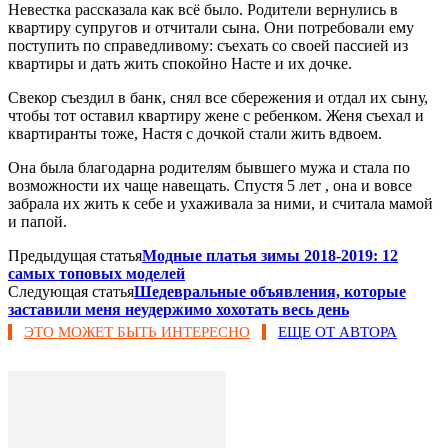
Невестка рассказала как всё было. Родители вернулись в
квартиру супругов и отчитали сына. Они потребовали ему
поступить по справедливому: съехать со своей пассией из
квартиры и дать жить спокойно Насте и их дочке.
Свекор съездил в банк, снял все сбережения и отдал их сыну,
чтобы тот оставил квартиру жене с ребенком. Женя съехал и
квартиранты тоже, Настя с дочкой стали жить вдвоем.
Она была благодарна родителям бывшего мужа и стала по
возможности их чаще навещать. Спустя 5 лет , она и вовсе
забрала их жить к себе и ухаживала за ними, и считала мамой
и папой.
Предыдущая статья
Модные платья зимы 2018-2019: 12
самых топовых моделей
Следующая статья
Шедевральные объявления, которые
заставили меня неудержимо хохотать весь день
ЭТО МОЖЕТ БЫТЬ ИНТЕРЕСНО
ЕЩЕ ОТ АВТОРА