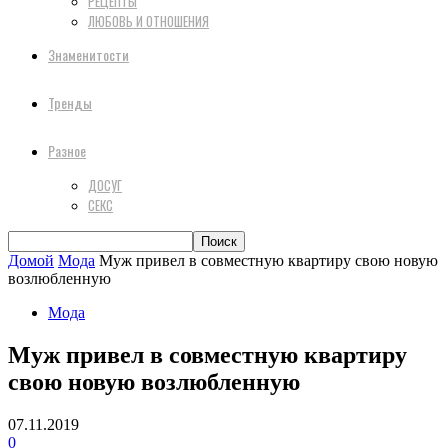
РЕЦЕПТЫ
ЛЮБОВЬ И ОТНОШЕНИЯ
Знаменитости
Тренды
Разное
ДОСУГ
СЕКС
Домой
Мода
Муж привел в совместную квартиру свою новую
возлюбленную
Мода
Муж привел в совместную квартиру
свою новую возлюбленную
07.11.2019
0