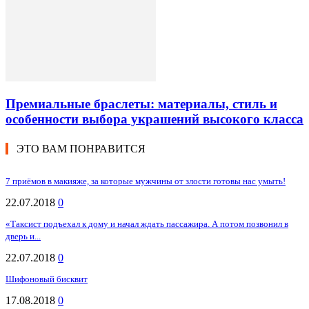
Премиальные браслеты: материалы, стиль и
особенности выбора украшений высокого класса
ЭТО ВАМ ПОНРАВИТСЯ
7 приёмов в макияже, за которые мужчины от злости готовы нас умыть!
22.07.2018
0
«Таксист подъехал к дому и начал ждать пассажира. А потом позвонил в
дверь и...
22.07.2018
0
Шифоновый бисквит
17.08.2018
0