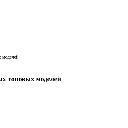
х моделей
ых топовых моделей