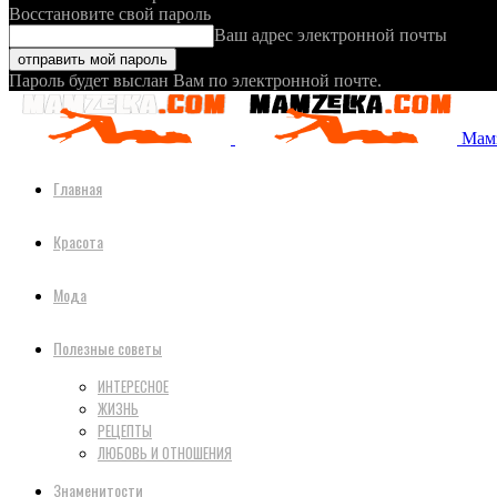
Восстановите свой пароль
Ваш адрес электронной почты
Пароль будет выслан Вам по электронной почте.
Мамз
Главная
Красота
Мода
Полезные советы
ИНТЕРЕСНОЕ
ЖИЗНЬ
РЕЦЕПТЫ
ЛЮБОВЬ И ОТНОШЕНИЯ
Знаменитости