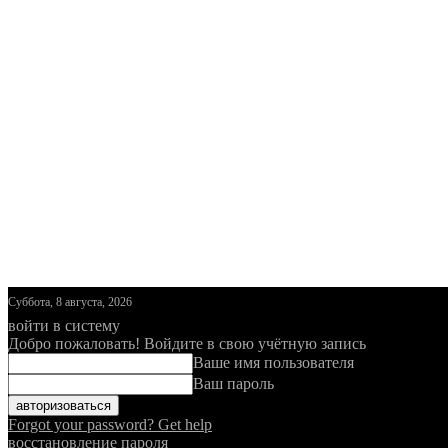
Суббота, 8 августа, 2026
войти в систему
Добро пожаловать! Войдите в свою учётную запись
Ваше имя пользователя
Ваш пароль
Forgot your password? Get help
восстановление пароля