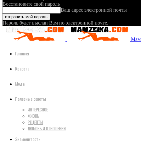
Восстановите свой пароль
Ваш адрес электронной почты
Пароль будет выслан Вам по электронной почте.
Мамз
Главная
Красота
Мода
Полезные советы
ИНТЕРЕСНОЕ
ЖИЗНЬ
РЕЦЕПТЫ
ЛЮБОВЬ И ОТНОШЕНИЯ
Знаменитости