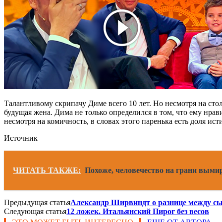
Талантливому скрипачу Диме всего 10 лет. Но несмотря на стол
будущая жена. Дима не только определился в том, что ему нра
несмотря на комичность, в словах этого паренька есть доля ист
Источник
ЧИТАТЬ ТАКЖЕ:
Похоже, человечество на грани вым
Предыдущая статья
Александр Ширвиндт о разнице между сы
Следующая статья
12 ложек. Итальянский Пирог без весов