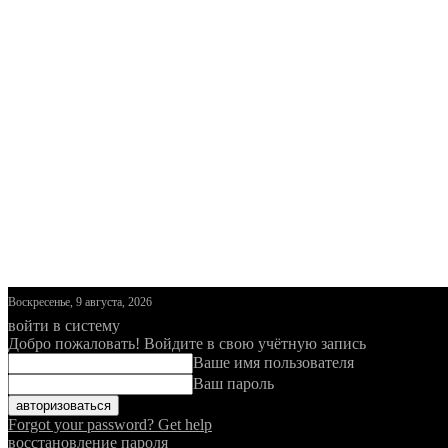
Воскресенье, 9 августа, 2026
войти в систему
Добро пожаловать! Войдите в свою учётную запись
Ваше имя пользователя
Ваш пароль
Forgot your password? Get help
восстановление пароля