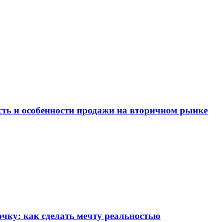
ость и особенности продажи на вторичном рынке
чку: как сделать мечту реальностью