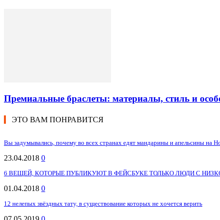
Премиальные браслеты: материалы, стиль и особ
ЭТО ВАМ ПОНРАВИТСЯ
Вы задумывались, почему во всех странах едят мандарины и апельсины на Н
23.04.2018
0
6 ВЕЩЕЙ, КОТОРЫЕ ПУБЛИКУЮТ В ФЕЙСБУКЕ ТОЛЬКО ЛЮДИ С НИЗ
01.04.2018
0
12 нелепых звёздных тату, в существование которых не хочется верить
07.05.2019
0