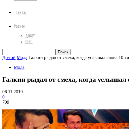
Тренды
Разное
ДОСУГ
СЕКС
Домой
Мода
Галкин рыдал от смеха, когда услышал слова 10-ти
Мода
Галкин рыдал от смеха, когда услышал 
06.11.2019
0
709