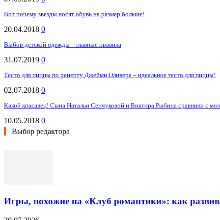
Вот почему звезды носят обувь на размер больше!
20.04.2018
0
Выбор детской одежды – главные правила
31.07.2019
0
Тесто для пиццы по рецепту Джейми Оливера – идеальное тесто для пиццы!
02.07.2018
0
Какой красавец! Сына Натальи Сенчуковой и Виктора Рыбина сравнили с м
10.05.2018
0
Выбор редактора
Игры, похожие на «Клуб романтики»: как разви