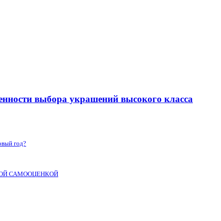
енности выбора украшений высокого класса
овый год?
КОЙ САМООЦЕНКОЙ