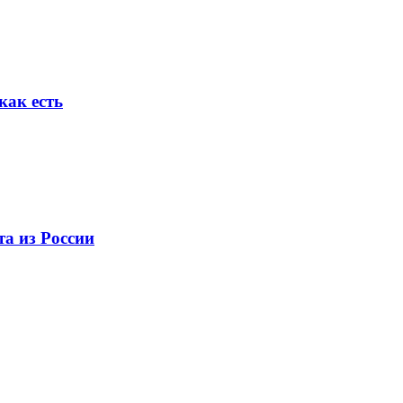
как есть
та из России