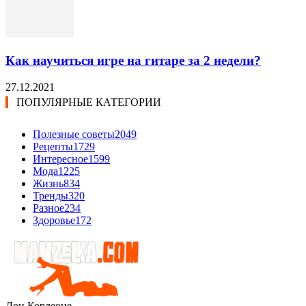
Как научиться игре на гитаре за 2 недели?
27.12.2021
ПОПУЛЯРНЫЕ КАТЕГОРИИ
Полезные советы
2049
Рецепты
1729
Интересное
1599
Мода
1225
Жизнь
834
Тренды
320
Разное
234
Здоровье
172
Дон Корлеоне