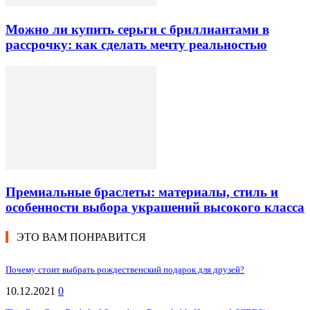
Можно ли купить серьги с бриллиантами в
рассрочку: как сделать мечту реальностью
Премиальные браслеты: материалы, стиль и
особенности выбора украшений высокого класса
ЭТО ВАМ ПОНРАВИТСЯ
Почему стоит выбрать рождественский подарок для друзей?
10.12.2021
0