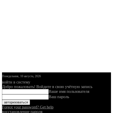
Понедельник, 10 августа, 2026
войти в систему
Добро пожаловать! Войдите в свою учётную запись
Ваше имя пользователя
Ваш пароль
Forgot your password? Get help
восстановление пароля