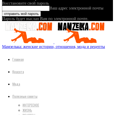
Восстановите свой пароль
Ваш адрес электронной почты
Пароль будет выслан Вам по электронной почте.
Мамзелька: женские истории, отношения, мода и рецепты
Главная
Красота
Мода
Полезные советы
ИНТЕРЕСНОЕ
ЖИЗНЬ