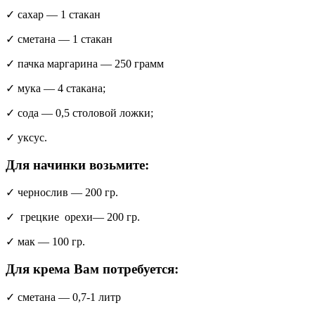
✓ сахар — 1 стакан
✓ сметана — 1 стакан
✓ пачка маргарина — 250 грамм
✓ мука — 4 стакана;
✓ сода — 0,5 столовой ложки;
✓ уксус.
Для начинки возьмите:
✓ чернослив — 200 гр.
✓ грецкие орехи— 200 гр.
✓ мак — 100 гр.
Для крема Вам потребуется:
✓ сметана — 0,7-1 литр