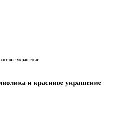
красивое украшение
мволика и красивое украшение