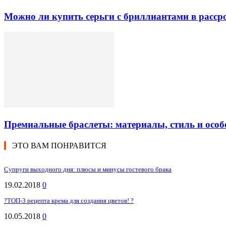
Можно ли купить серьги с бриллиантами в рассро
Премиальные браслеты: материалы, стиль и особ
ЭТО ВАМ ПОНРАВИТСЯ
Супруги выходного дня: плюсы и минусы гостевого брака
19.02.2018
0
?ТОП-3 рецепта крема для создания цветов! ?
10.05.2018
0