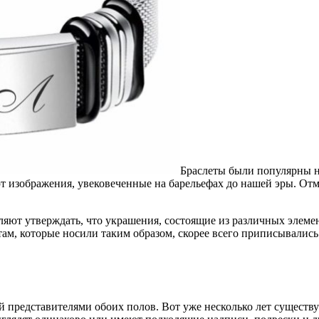
Браслеты были популярны на
 изображения, увековеченные на барельефах до нашей эры. Отм
ляют утверждать, что украшения, состоящие из различных элемен
ам, которые носили таким образом, скорее всего приписывались 
 представителями обоих полов. Вот уже несколько лет существу