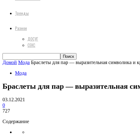
Тренды
Разное
ДОСУГ
СЕКС
Домой
Мода
Браслеты для пар — выразительная символика и 
Мода
Браслеты для пар — выразительная си
03.12.2021
0
727
Содержание