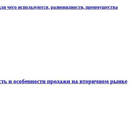
 для чего используются, разновидности, преимущества
ость и особенности продажи на вторичном рынке