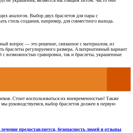
ругие украшения, являются настоящим хитом. Часто они
их аналогов. Выбор двух браслетов для пары с
ть стиль создания, например, для совместного выхода.
ный вопрос — это решение, связанное с материалом, из
рать браслеты регулируемого размера. Альтернативный вариант
й с возможностью гравировки, так и браслеты, украшенные
веков. Стоит воспользоваться их вневременностью! Также
 мы руководствуемся, выбор браслетов должен в первую
 лечение предоставляется, безопасность людей и отзывы