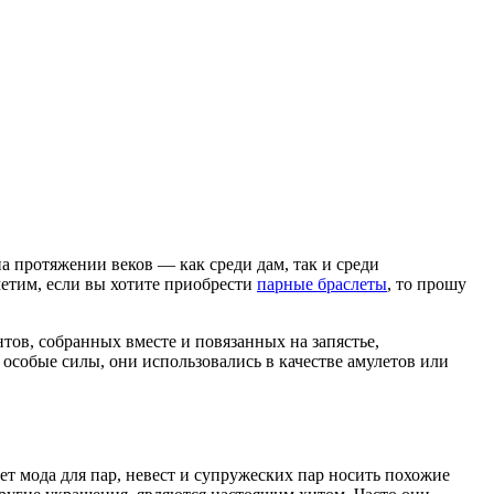
 протяжении веков — как среди дам, так и среди
етим, если вы хотите приобрести
парные браслеты
, то прошу
тов, собранных вместе и повязанных на запястье,
особые силы, они использовались в качестве амулетов или
ет мода для пар, невест и супружеских пар носить похожие