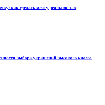
чку: как сделать мечту реальностью
енности выбора украшений высокого класса