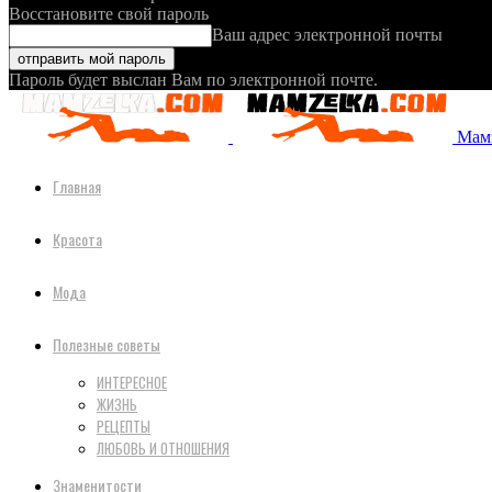
Восстановите свой пароль
Ваш адрес электронной почты
Пароль будет выслан Вам по электронной почте.
Мамз
Главная
Красота
Мода
Полезные советы
ИНТЕРЕСНОЕ
ЖИЗНЬ
РЕЦЕПТЫ
ЛЮБОВЬ И ОТНОШЕНИЯ
Знаменитости