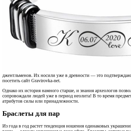
джентльменов. Их носили уже в древности — это подтверждают
посетить сайт Gravirovka-net.
Однако их история намного старше, и знания археологов позво
сопровождали людей уже в период неолита! В то время предмет
атрибутов силы или принадлежности.
Браслеты для пар
Из года в год растет тенденция ношения одинаковых украшений