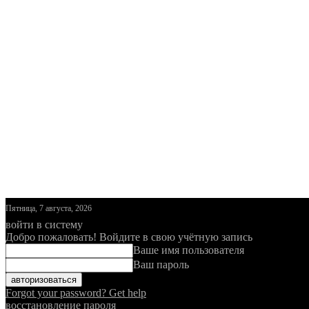
Пятница, 7 августа, 2026
войти в систему
Добро пожаловать! Войдите в свою учётную запись
Ваше имя пользователя
Ваш пароль
Forgot your password? Get help
восстановление пароля