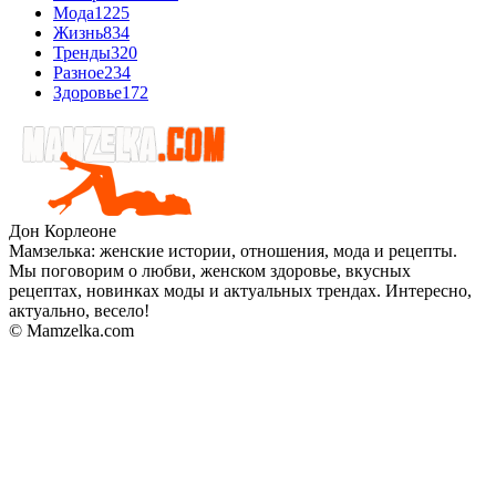
Мода
1225
Жизнь
834
Тренды
320
Разное
234
Здоровье
172
Дон Корлеоне
Мамзелька: женские истории, отношения, мода и рецепты.
Мы поговорим о любви, женском здоровье, вкусных
рецептах, новинках моды и актуальных трендах. Интересно,
актуально, весело!
© Mamzelka.com