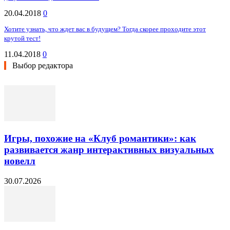
20.04.2018
0
Хотите узнать, что ждет вас в будущем? Тогда скорее проходите этот
крутой тест!
11.04.2018
0
Выбор редактора
Игры, похожие на «Клуб романтики»: как
развивается жанр интерактивных визуальных
новелл
30.07.2026