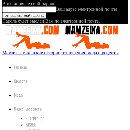
Восстановите свой пароль
Ваш адрес электронной почты
Пароль будет выслан Вам по электронной почте.
Мамзелька: женские истории, отношения, мода и рецепты
Главная
Красота
Мода
Полезные советы
ИНТЕРЕСНОЕ
ЖИЗНЬ