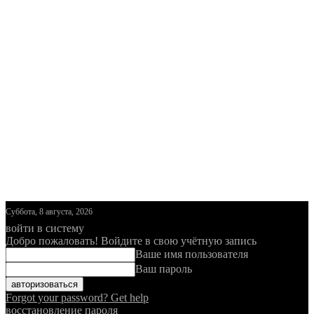
Суббота, 8 августа, 2026
войти в систему
Добро пожаловать! Войдите в свою учётную запись
Ваше имя пользователя
Ваш пароль
Forgot your password? Get help
восстановление пароля