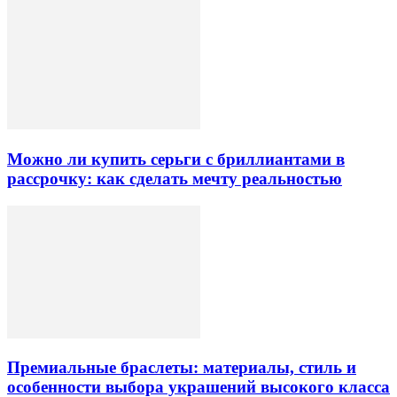
Можно ли купить серьги с бриллиантами в
рассрочку: как сделать мечту реальностью
Премиальные браслеты: материалы, стиль и
особенности выбора украшений высокого класса