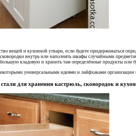
во вещей и кухонной утвари, если будете придерживаться опре
и сковородки внутрь или наполнять шкафы случайными предмета
ебольшую кладовую и хранить там определённые продукты или б
 некоторыми универсальными идеями и лайфхаками организации 
стали для хранения кастрюль, сковородок и кухо