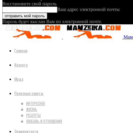
Восстановите свой пароль
Ваш адрес электронной почты
Пароль будет выслан Вам по электронной почте.
Мамз
Главная
Красота
Мода
Полезные советы
ИНТЕРЕСНОЕ
ЖИЗНЬ
РЕЦЕПТЫ
ЛЮБОВЬ И ОТНОШЕНИЯ
Знаменитости