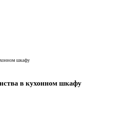
кухонном шкафу
анства в кухонном шкафу