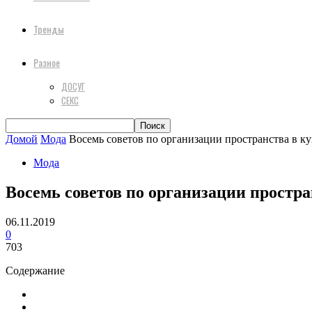
Тренды
Разное
ДОСУГ
СЕКС
Домой
Мода
Восемь советов по организации пространства в 
Мода
Восемь советов по организации простр
06.11.2019
0
703
Содержание