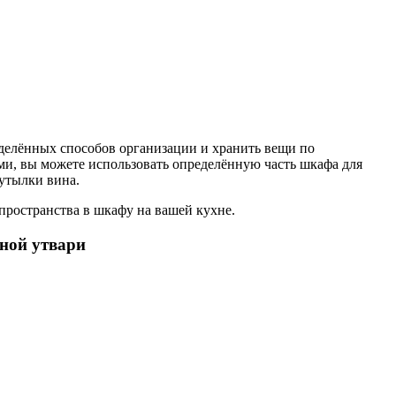
делённых способов организации и хранить вещи по
ми, вы можете использовать определённую часть шкафа для
утылки вина.
пространства в шкафу на вашей кухне.
нной утвари