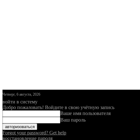
Четверг, 6 августа, 2026
войти в систему
Добро пожаловать! Войдите в свою учётную запись
Ваше имя пользователя
Ваш пароль
Forgot your password? Get help
восстановление пароля