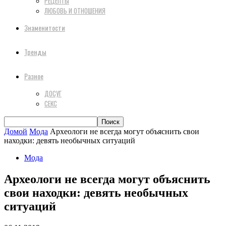
РЕЦЕПТЫ
ЛЮБОВЬ И ОТНОШЕНИЯ
Знаменитости
Тренды
Разное
ДОСУГ
СЕКС
Домой
Мода
Археологи не всегда могут объяснить свои
находки: девять необычных ситуаций
Мода
Археологи не всегда могут объяснить
свои находки: девять необычных
ситуаций