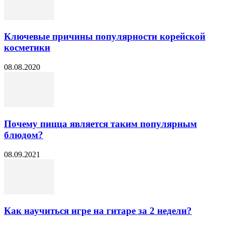
Ключевые причины популярности корейской
косметики
08.08.2020
Почему пицца является таким популярным
блюдом?
08.09.2021
Как научиться игре на гитаре за 2 недели?