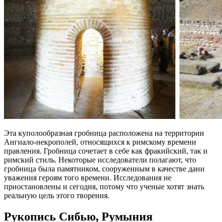
Эта куполообразная гробница расположена на территории
Ангиало-некрополей, относящихся к римскому времени
правления. Гробница сочетает в себе как фракийский, так и
римский стиль. Некоторые исследователи полагают, что
гробница была памятником, сооруженным в качестве дани
уважения героям того времени. Исследования не
приостановлены и сегодня, потому что ученые хотят знать
реальную цель этого творения.
Рукопись Сибью, Румыния