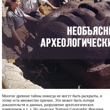
Многие древние тайны никогда не могут быть раскрыты, и
этому есть множество причин. Это может быть потеря
доказательств и данных, разрушение археологических
памятников и т. д. Но археолог National Geographic Фредрик