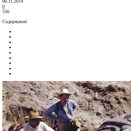
06.11.2019
0
556
Содержание