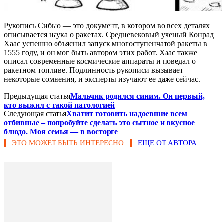
Рукопись Сибью — это документ, в котором во всех деталях
описывается наука о ракетах. Средневековый ученый Конрад
Хаас успешно объяснил запуск многоступенчатой ракеты в
1555 году, и он мог быть автором этих работ. Хаас также
описал современные космические аппараты и поведал о
ракетном топливе. Подлинность рукописи вызывает
некоторые сомнения, и эксперты изучают ее даже сейчас.
Предыдущая статья
Мальчик родился синим. Он первый,
кто выжил с такой патологией
Следующая статья
Хватит готовить надоевшие всем
отбивные – попробуйте сделать это сытное и вкусное
блюдо. Моя семья — в восторге
ЭТО МОЖЕТ БЫТЬ ИНТЕРЕСНО
ЕЩЕ ОТ АВТОРА