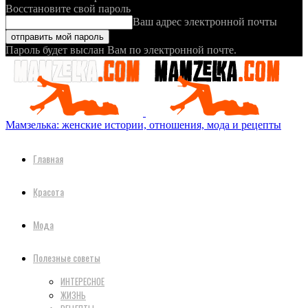
Восстановите свой пароль
Ваш адрес электронной почты
Пароль будет выслан Вам по электронной почте.
Мамзелька: женские истории, отношения, мода и рецепты
Главная
Красота
Мода
Полезные советы
ИНТЕРЕСНОЕ
ЖИЗНЬ