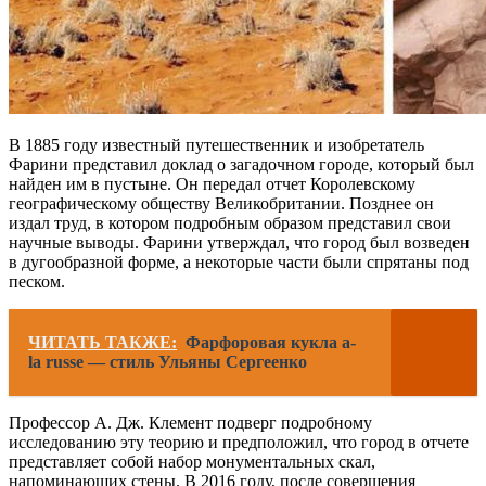
В 1885 году известный путешественник и изобретатель
Фарини представил доклад о загадочном городе, который был
найден им в пустыне. Он передал отчет Королевскому
географическому обществу Великобритании. Позднее он
издал труд, в котором подробным образом представил свои
научные выводы. Фарини утверждал, что город был возведен
в дугообразной форме, а некоторые части были спрятаны под
песком.
ЧИТАТЬ ТАКЖЕ:
Фарфоровая кукла a-
la russe — стиль Ульяны Сергеенко
Профессор А. Дж. Клемент подверг подробному
исследованию эту теорию и предположил, что город в отчете
представляет собой набор монументальных скал,
напоминающих стены. В 2016 году, после совершения