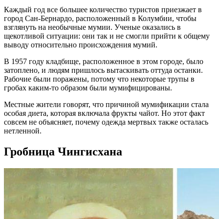
Каждый год все большее количество туристов приезжает в
город Сан-Бернардо, расположенный в Колумбии, чтобы
взглянуть на необычные мумии. Ученые оказались в
щекотливой ситуации: они так и не смогли прийти к общему
выводу относительно происхождения мумий.
В 1957 году кладбище, расположенное в этом городе, было
затоплено, и людям пришлось вытаскивать оттуда останки.
Рабочие были поражены, потому что некоторые трупы в
гробах каким-то образом были мумифицированы.
Местные жители говорят, что причиной мумификации стала
особая диета, которая включала фрукты чайот. Но этот факт
совсем не объясняет, почему одежда мертвых также осталась
нетленной.
Гробница Чингисхана