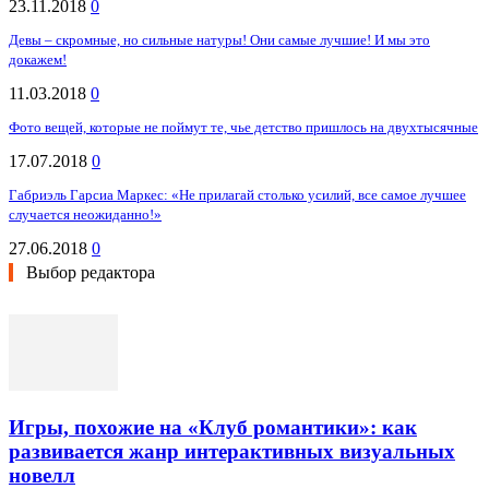
23.11.2018
0
Девы – скромные, но сильные натуры! Они самые лучшие! И мы это
докажем!
11.03.2018
0
Фото вещей, которые не поймут те, чье детство пришлось на двухтысячные
17.07.2018
0
Габриэль Гарсиа Маркес: «Не прилагай столько усилий, все самое лучшее
случается неожиданно!»
27.06.2018
0
Выбор редактора
Игры, похожие на «Клуб романтики»: как
развивается жанр интерактивных визуальных
новелл