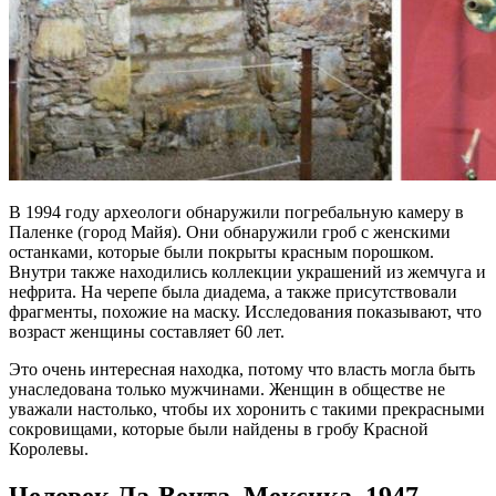
В 1994 году археологи обнаружили погребальную камеру в
Паленке (город Майя). Они обнаружили гроб с женскими
останками, которые были покрыты красным порошком.
Внутри также находились коллекции украшений из жемчуга и
нефрита. На черепе была диадема, а также присутствовали
фрагменты, похожие на маску. Исследования показывают, что
возраст женщины составляет 60 лет.
Это очень интересная находка, потому что власть могла быть
унаследована только мужчинами. Женщин в обществе не
уважали настолько, чтобы их хоронить с такими прекрасными
сокровищами, которые были найдены в гробу Красной
Королевы.
Человек Ла-Вента, Мексика, 1947