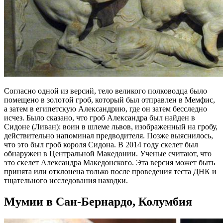
Согласно одной из версий, тело великого полководца было
помещено в золотой гроб, который был отправлен в Мемфис,
а затем в египетскую Александрию, где он затем бесследно
исчез. Было сказано, что гроб Александра был найден в
Сидоне (Ливан): воин в шлеме львов, изображенный на гробу,
действительно напоминал предводителя. Позже выяснилось,
что это был гроб короля Сидона. В 2014 году скелет был
обнаружен в Центральной Македонии. Ученые считают, что
это скелет Александра Македонского. Эта версия может быть
принята или отклонена только после проведения теста ДНК и
тщательного исследования находки.
Мумии в Сан-Бернардо, Колумбия