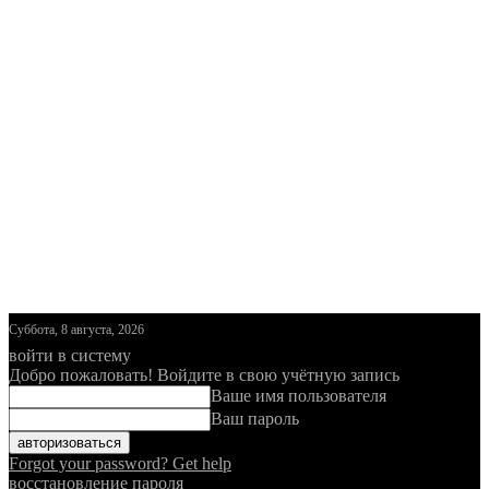
Суббота, 8 августа, 2026
войти в систему
Добро пожаловать! Войдите в свою учётную запись
Ваше имя пользователя
Ваш пароль
Forgot your password? Get help
восстановление пароля