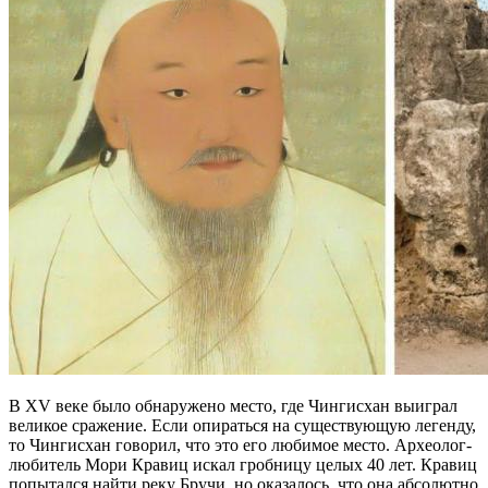
В XV веке было обнаружено место, где Чингисхан выиграл
великое сражение. Если опираться на существующую легенду,
то Чингисхан говорил, что это его любимое место. Археолог-
любитель Мори Кравиц искал гробницу целых 40 лет. Кравиц
попытался найти реку Бручи, но оказалось, что она абсолютно