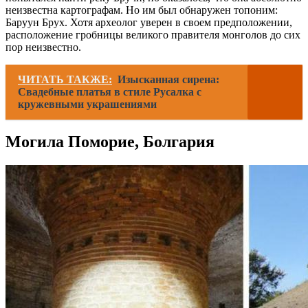
неизвестна картографам. Но им был обнаружен топоним:
Баруун Брух. Хотя археолог уверен в своем предположении,
расположение гробницы великого правителя монголов до сих
пор неизвестно.
ЧИТАТЬ ТАКЖЕ:
Изысканная сирена:
Свадебные платья в стиле Русалка с
кружевными украшениями
Могила Поморие, Болгария