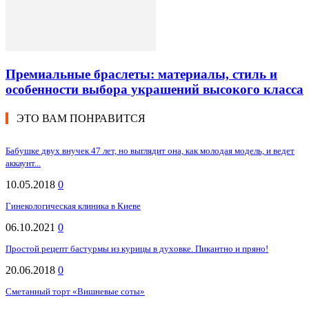
Премиальные браслеты: материалы, стиль и
особенности выбора украшений высокого класса
ЭТО ВАМ ПОНРАВИТСЯ
Бабушке двух внучек 47 лет, но выглядит она, как молодая модель, и ведет
аккаунт...
10.05.2018
0
Гинекологическая клиника в Киеве
06.10.2021
0
Простой рецепт бастурмы из курицы в духовке. Пикантно и пряно!
20.06.2018
0
Сметанный торт «Вишневые соты»