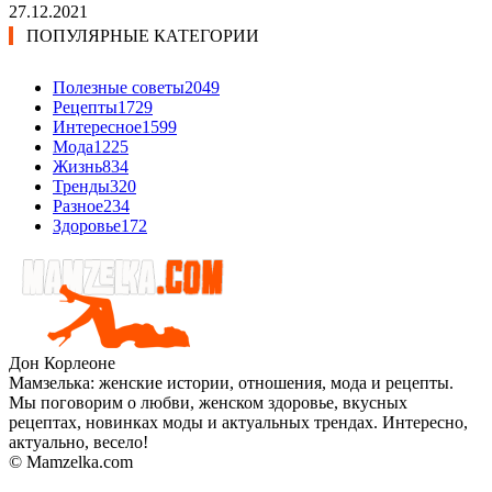
27.12.2021
ПОПУЛЯРНЫЕ КАТЕГОРИИ
Полезные советы
2049
Рецепты
1729
Интересное
1599
Мода
1225
Жизнь
834
Тренды
320
Разное
234
Здоровье
172
Дон Корлеоне
Мамзелька: женские истории, отношения, мода и рецепты.
Мы поговорим о любви, женском здоровье, вкусных
рецептах, новинках моды и актуальных трендах. Интересно,
актуально, весело!
© Mamzelka.com