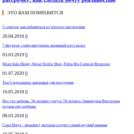
ЭТО ВАМ ПОНРАВИТСЯ
5 советов, как избавиться от плохого настроения
20.04.2018
0
7 фруктов, стимулирующих активный рост волос
03.03.2019
0
Mom Asks Husky About Stolen Shoe, Films His Comical Response
01.07.2020
0
Топ-5 идеальных завтраков для похудения
10.05.2018
0
Вот это любовь: 56-летняя супруга 78-летнего Эммануила Виторгана
родила ему ребёнка
09.03.2018
0
Сара Мадл – визажист, которая создает самый жуткий макияж