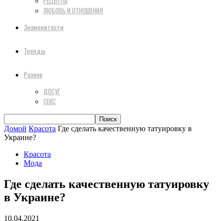
РЕЦЕПТЫ
ЛЮБОВЬ И ОТНОШЕНИЯ
Знаменитости
Тренды
Разное
ДОСУГ
СЕКС
Домой
Красота
Где сделать качественную татуировку в
Украине?
Красота
Мода
Где сделать качественную татуировку
в Украине?
10.04.2021