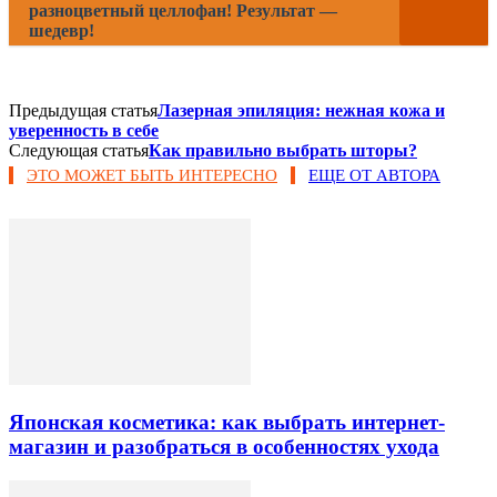
разноцветный целлофан! Результат —
шедевр!
Предыдущая статья
Лазерная эпиляция: нежная кожа и
уверенность в себе
Следующая статья
Как правильно выбрать шторы?
ЭТО МОЖЕТ БЫТЬ ИНТЕРЕСНО
ЕЩЕ ОТ АВТОРА
Японская косметика: как выбрать интернет-
магазин и разобраться в особенностях ухода