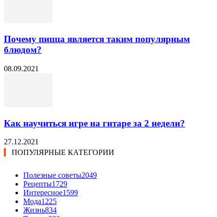
Почему пицца является таким популярным
блюдом?
08.09.2021
Как научиться игре на гитаре за 2 недели?
27.12.2021
ПОПУЛЯРНЫЕ КАТЕГОРИИ
Полезные советы
2049
Рецепты
1729
Интересное
1599
Мода
1225
Жизнь
834