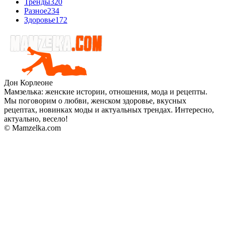
Тренды
320
Разное
234
Здоровье
172
Дон Корлеоне
Мамзелька: женские истории, отношения, мода и рецепты.
Мы поговорим о любви, женском здоровье, вкусных
рецептах, новинках моды и актуальных трендах. Интересно,
актуально, весело!
© Mamzelka.com