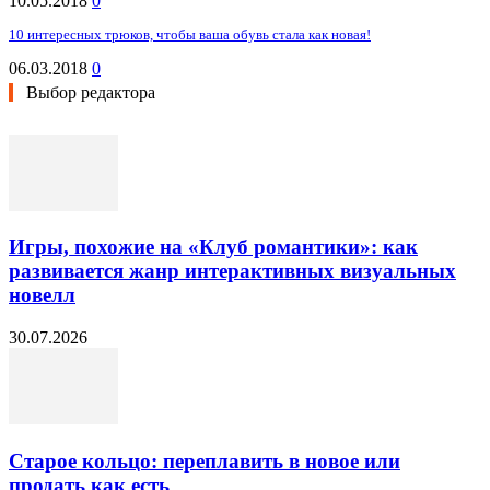
10.05.2018
0
10 интересных трюков, чтобы ваша обувь стала как новая!
06.03.2018
0
Выбор редактора
Игры, похожие на «Клуб романтики»: как
развивается жанр интерактивных визуальных
новелл
30.07.2026
Старое кольцо: переплавить в новое или
продать как есть