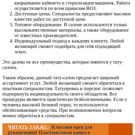
кварцевание кабинета и стерилизация машинок. Работа
осуществляется по всем правилам ВОЗ.
Доступные цены. Специалисты предоставляют высокое
качество работ по доступной цене.
Топовое оборудование. В салоне используются только
высококачественные материалы, а также оборудование
от известных производителей.
Индивидуальный подход к каждому клиенту. Любой
желающий сможет подобрать для себя подходящий
эскиз.
Это далеко не все преимущества, которые имеются у тату-
салона.
Таким образом, данный тату-салон предлагает широкий
ассортимент услуг. Любой желающий сможет обратиться к
опытным специалистам. Татуировка и пирсинг позволяет
подчеркнуть индивидуальность своего обладателя. Все
процедуры являются практически безболезненными. Если у
человека высокий болевой порог, то используются
обезболивающие средства. При возникновении вопросов
можно обратиться к специалистам.
ЧИТАТЬ ТАКЖЕ:
Классная идея для
рукодельниц! Пластмассовая канва и