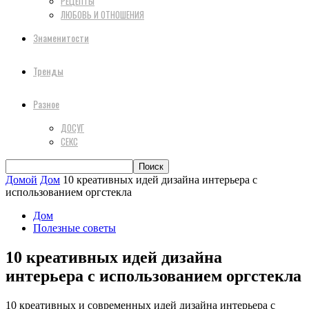
РЕЦЕПТЫ
ЛЮБОВЬ И ОТНОШЕНИЯ
Знаменитости
Тренды
Разное
ДОСУГ
СЕКС
Домой
Дом
10 креативных идей дизайна интерьера с
использованием оргстекла
Дом
Полезные советы
10 креативных идей дизайна
интерьера с использованием оргстекла
10 креативных и современных идей дизайна интерьера с