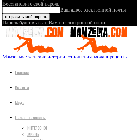
Восстановите свой пароль
Ваш адрес электронной почты
Пароль будет выслан Вам по электронной почте.
Мамзелька: женские истории, отношения, мода и рецепты
Главная
Красота
Мода
Полезные советы
ИНТЕРЕСНОЕ
ЖИЗНЬ