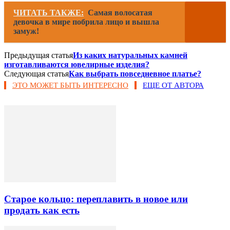
ЧИТАТЬ ТАКЖЕ:
Самая волосатая
девочка в мире побрила лицо и вышла
замуж!
Предыдущая статья
Из каких натуральных камней
изготавливаются ювелирные изделия?
Следующая статья
Как выбрать повседневное платье?
ЭТО МОЖЕТ БЫТЬ ИНТЕРЕСНО
ЕЩЕ ОТ АВТОРА
Старое кольцо: переплавить в новое или
продать как есть