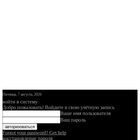
Пятница, 7 августа, 2026
войти в систему
Добро пожаловать! Войдите в свою учётную запись
Ваше имя пользователя
Ваш пароль
Forgot your password? Get help
восстановление пароля