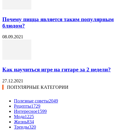
Почему пицца является таким популярным
блюдом?
08.09.2021
Как научиться игре на гитаре за 2 недели?
27.12.2021
ПОПУЛЯРНЫЕ КАТЕГОРИИ
Полезные советы
2049
Рецепты
1729
Интересное
1599
Мода
1225
Жизнь
834
Тренды
320