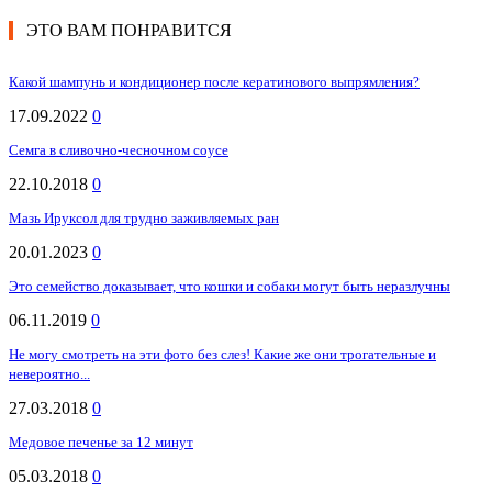
ЭТО ВАМ ПОНРАВИТСЯ
Какой шампунь и кондиционер после кератинового выпрямления?
17.09.2022
0
Семга в сливочно-чесночном соусе
22.10.2018
0
Мазь Ируксол для трудно заживляемых ран
20.01.2023
0
Это семейство доказывает, что кошки и собаки могут быть неразлучны
06.11.2019
0
Не могу смотреть на эти фото без слез! Какие же они трогательные и
невероятно...
27.03.2018
0
Медовое печенье за 12 минут
05.03.2018
0