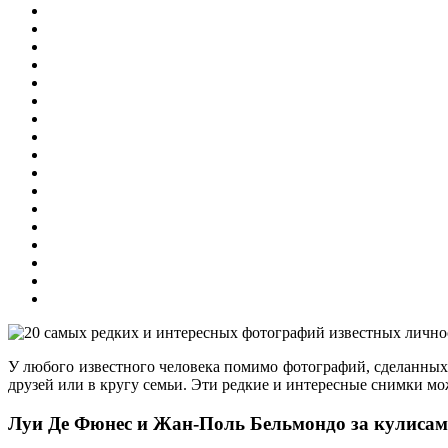
У любого известного человека помимо фотографий, сделанных
друзей или в кругу семьи. Эти редкие и интересные снимки мож
Луи Де Фюнес и Жан-Поль Бельмондо за кулисам