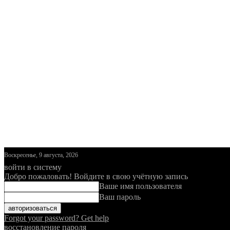
Воскресенье, 9 августа, 2026
войти в систему
Добро пожаловать! Войдите в свою учётную запись
Ваше имя пользователя
Ваш пароль
Forgot your password? Get help
восстановление пароля