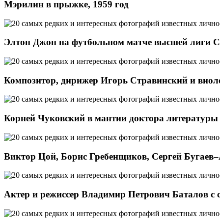
Мэрилин в прыжке, 1959 год
Элтон Джон на футбольном матче высшей лиги СС
Композитор, дирижер Игорь Стравинский и виоло
Корней Чуковский в мантии доктора литературы О
Виктор Цой, Борис Гребенщиков, Сергей Бугаев–
Актер и режиссер Владимир Петрович Баталов с