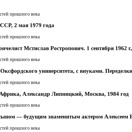
СР, 2 мая 1979 годa
нчелист Мстислав Ростропович. 1 сентября 1962 г
ксфордского университета, с внуками. Переделки
Африка, Александр Липницкий, Москва, 1984 год
 сыном — будущим знаменитым актером Алексеем Б