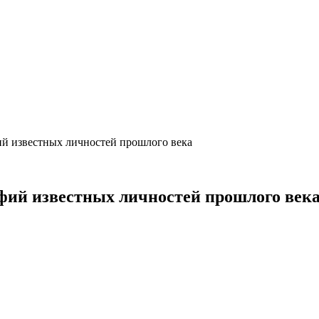
ий известных личностей прошлого века
фий известных личностей прошлого век