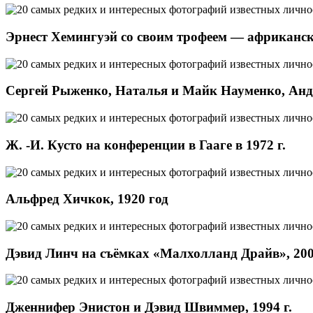
Эрнест Хемингуэй со своим трофеем — африканс
Сергей Рыженко, Наталья и Майк Науменко, Андр
Ж. -И. Кусто на конференции в Гааге в 1972 г.
Альфред Хичкок, 1920 год
Дэвид Линч на съёмках «Малхолланд Драйв», 200
Дженнифер Энистон и Дэвид Швиммер, 1994 г.