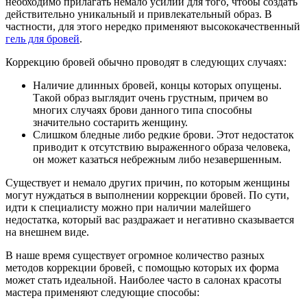
необходимо прилагать немало усилий для того, чтобы создать
действительно уникальный и привлекательный образ. В
частности, для этого нередко применяют высококачественный
гель для бровей
.
Коррекцию бровей обычно проводят в следующих случаях:
Наличие длинных бровей, концы которых опущены.
Такой образ выглядит очень грустным, причем во
многих случаях брови данного типа способны
значительно состарить женщину.
Слишком бледные либо редкие брови. Этот недостаток
приводит к отсутствию выраженного образа человека,
он может казаться небрежным либо незавершенным.
Существует и немало других причин, по которым женщины
могут нуждаться в выполнении коррекции бровей. По сути,
идти к специалисту можно при наличии малейшего
недостатка, который вас раздражает и негативно сказывается
на внешнем виде.
В наше время существует огромное количество разных
методов коррекции бровей, с помощью которых их форма
может стать идеальной. Наиболее часто в салонах красоты
мастера применяют следующие способы: