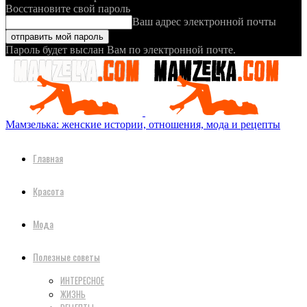
Восстановите свой пароль
Ваш адрес электронной почты
Пароль будет выслан Вам по электронной почте.
Мамзелька: женские истории, отношения, мода и рецепты
Главная
Красота
Мода
Полезные советы
ИНТЕРЕСНОЕ
ЖИЗНЬ