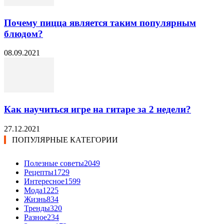
Почему пицца является таким популярным
блюдом?
08.09.2021
Как научиться игре на гитаре за 2 недели?
27.12.2021
ПОПУЛЯРНЫЕ КАТЕГОРИИ
Полезные советы
2049
Рецепты
1729
Интересное
1599
Мода
1225
Жизнь
834
Тренды
320
Разное
234