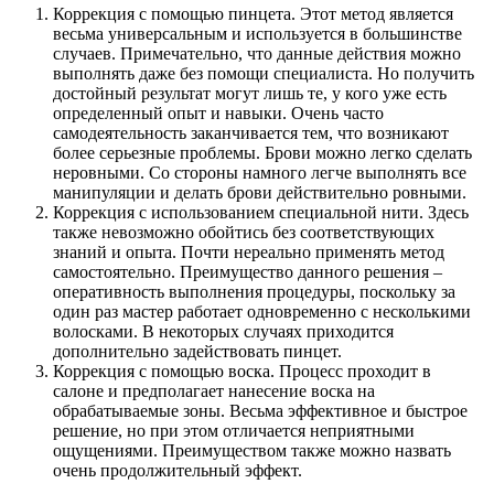
Коррекция с помощью пинцета. Этот метод является
весьма универсальным и используется в большинстве
случаев. Примечательно, что данные действия можно
выполнять даже без помощи специалиста. Но получить
достойный результат могут лишь те, у кого уже есть
определенный опыт и навыки. Очень часто
самодеятельность заканчивается тем, что возникают
более серьезные проблемы. Брови можно легко сделать
неровными. Со стороны намного легче выполнять все
манипуляции и делать брови действительно ровными.
Коррекция с использованием специальной нити. Здесь
также невозможно обойтись без соответствующих
знаний и опыта. Почти нереально применять метод
самостоятельно. Преимущество данного решения –
оперативность выполнения процедуры, поскольку за
один раз мастер работает одновременно с несколькими
волосками. В некоторых случаях приходится
дополнительно задействовать пинцет.
Коррекция с помощью воска. Процесс проходит в
салоне и предполагает нанесение воска на
обрабатываемые зоны. Весьма эффективное и быстрое
решение, но при этом отличается неприятными
ощущениями. Преимуществом также можно назвать
очень продолжительный эффект.