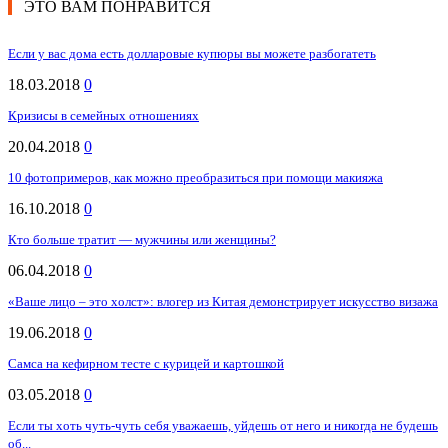
ЭТО ВАМ ПОНРАВИТСЯ
Если у вас дома есть долларовые купюры вы можете разбогатеть
18.03.2018
0
Кризисы в семейных отношениях
20.04.2018
0
10 фотопримеров, как можно преобразиться при помощи макияжа
16.10.2018
0
Кто больше тратит — мужчины или женщины?
06.04.2018
0
«Ваше лицо – это холст»: влогер из Китая демонстрирует искусство визажа
19.06.2018
0
Самса на кефирном тесте с курицей и картошкой
03.05.2018
0
Если ты хоть чуть-чуть себя уважаешь, уйдешь от него и никогда не будешь
об...