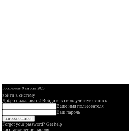
Воскресенье, 9 августа, 2026
войти в систему
Добро пожаловать! Войдите в свою учётную запись
Ваше имя пользователя
Ваш пароль
Forgot your password? Get help
восстановление пароля