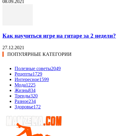
08.09.2021
Как научиться игре на гитаре за 2 недели?
27.12.2021
ПОПУЛЯРНЫЕ КАТЕГОРИИ
Полезные советы
2049
Рецепты
1729
Интересное
1599
Мода
1225
Жизнь
834
Тренды
320
Разное
234
Здоровье
172