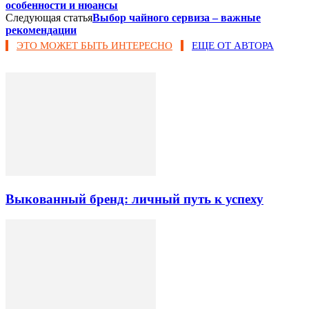
особенности и нюансы
Следующая статья
Выбор чайного сервиза – важные
рекомендации
ЭТО МОЖЕТ БЫТЬ ИНТЕРЕСНО
ЕЩЕ ОТ АВТОРА
Выкованный бренд: личный путь к успеху