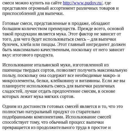
смеси можно купить на сайте
http://www.pudov.ru/
, где
представлен огромный ассортимент различных товаров и
приспособлений для выпечки.
Готовые смеси, представленные в продаже, обладают
большим количеством преимуществ. Прежде всего, основой
такой продукции является мука. Этот фактор не зависит от
того, для чего будет использоваться смесь – для выпечки
булочек, хлеба или пиццы. Этот главный ингредиент должен
быть максимально качественным, поскольку от него зависит
вкус итогового продукта.
Использование итальянской муки, изготовленной из
пшеницы твердых сортов, позволяет получить максимальную
пользу, поскольку она содержит все необходимые макро- и
микроэлементы, белки, клейковину и витамины. Если же вы
планируете использовать смесь для выпечки различных
сладостей, лучше отдать предпочтение смесям, в основе
которых лежит мука мягких сортов.
Одним из достоинств готовых смесей является и то, что это
полностью натуральный продукт со старательно
подобранными компонентами. Использование смесей
способствует тому, что обычный процесс выпечки
превращается из продолжительного труда в простое и