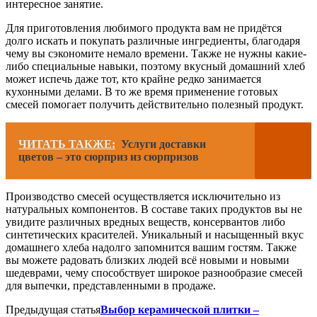
интересное занятие.
Для приготовления любимого продукта вам не придётся
долго искать и покупать различные ингредиенты, благодаря
чему вы сэкономите немало времени. Также не нужны какие-
либо специальные навыки, поэтому вкусный домашний хлеб
может испечь даже тот, кто крайне редко занимается
кухонными делами. В то же время применение готовых
смесей помогает получить действительно полезный продукт.
ЧИТАТЬ ТАКЖЕ:
Услуги доставки
цветов – это сюрприз из сюрпризов
Производство смесей осуществляется исключительно из
натуральных компонентов. В составе таких продуктов вы не
увидите различных вредных веществ, консервантов либо
синтетических красителей. Уникальный и насыщенный вкус
домашнего хлеба надолго запомнится вашим гостям. Также
вы можете радовать близких людей всё новыми и новыми
шедеврами, чему способствует широкое разнообразие смесей
для выпечки, представленными в продаже.
Предыдущая статья
Выбор керамической плитки –