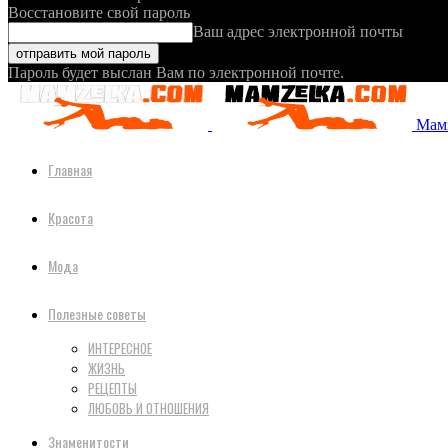
Восстановите свой пароль
Ваш адрес электронной почты
Пароль будет выслан Вам по электронной почте.
Мамз
Главная
Красота
Мода
Полезные советы
ИНТЕРЕСНОЕ
ЖИЗНЬ
РЕЦЕПТЫ
ЛЮБОВЬ И ОТНОШЕНИЯ
Знаменитости