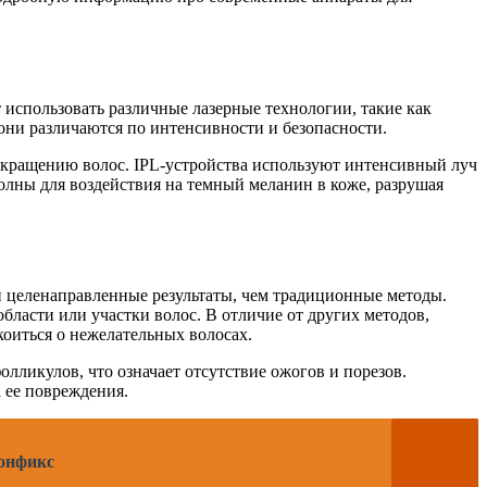
 использовать различные лазерные технологии, такие как
 они различаются по интенсивности и безопасности.
окращению волос. IPL-устройства используют интенсивный луч
волны для воздействия на темный меланин в коже, разрушая
 и целенаправленные результаты, чем традиционные методы.
бласти или участки волос. В отличие от других методов,
коиться о нежелательных волосах.
олликулов, что означает отсутствие ожогов и порезов.
 ее повреждения.
Тонфикс