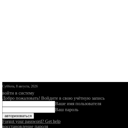
Суббота, 8 августа, 2026
войти в систему
Добро пожаловать! Войдите в свою учётную запись
Ваше имя пользователя
Ваш пароль
Forgot your password? Get help
восстановление пароля