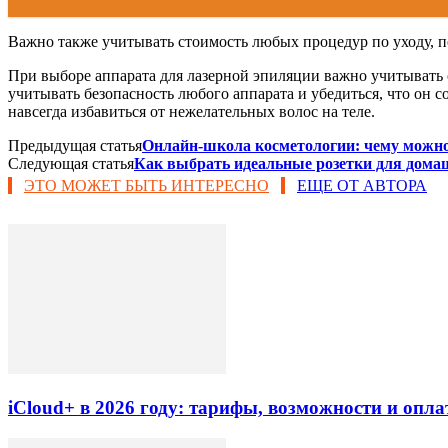
Важно также учитывать стоимость любых процедур по уходу, п
При выборе аппарата для лазерной эпиляции важно учитывать 
учитывать безопасность любого аппарата и убедиться, что он
навсегда избавиться от нежелательных волос на теле.
Предыдущая статья
Онлайн-школа косметологии: чему можно
Следующая статья
Как выбрать идеальные розетки для дома
ЭТО МОЖЕТ БЫТЬ ИНТЕРЕСНО
ЕЩЕ ОТ АВТОРА
iCloud+ в 2026 году: тарифы, возможности и опла