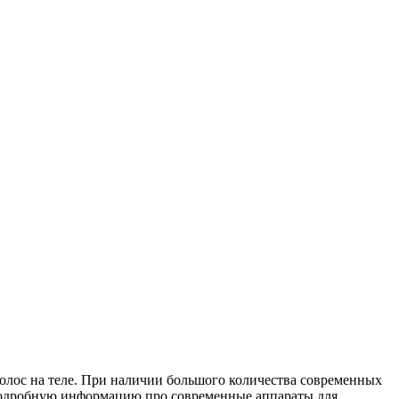
волос на теле. При наличии большого количества современных
одробную информацию про современные аппараты для