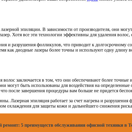
 лазерной эпиляции. В зависимости от производителя, они могут
азер. Хотя все эти технологии эффективны для удаления волос,
ния и разрушения фолликулов, что приводит к долгосрочному с
ремя как диодные лазеры более точны и используют одну длину 
я волос заключается в том, что они обеспечивают более точные
они могут быть использованы для воздействия на определенные о
 что после завершения процедуры вам больше не придется беспо
ны. Лазерная эпиляция работает за счет нагрева и разрушения ф
ом охлаждения для защиты кожи и дальнейшего снижения риска
й ремонт: 5 преимуществ обслуживания офисной техники в 