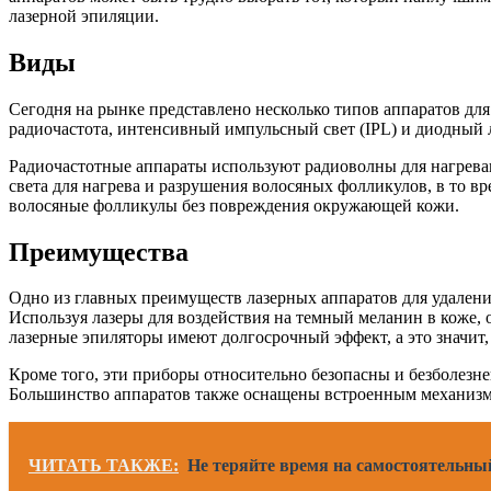
лазерной эпиляции.
Виды
Сегодня на рынке представлено несколько типов аппаратов для
радиочастота, интенсивный импульсный свет (IPL) и диодный л
Радиочастотные аппараты используют радиоволны для нагрева
света для нагрева и разрушения волосяных фолликулов, в то в
волосяные фолликулы без повреждения окружающей кожи.
Преимущества
Одно из главных преимуществ лазерных аппаратов для удалени
Используя лазеры для воздействия на темный меланин в коже, 
лазерные эпиляторы имеют долгосрочный эффект, а это значит,
Кроме того, эти приборы относительно безопасны и безболезнен
Большинство аппаратов также оснащены встроенным механизм
ЧИТАТЬ ТАКЖЕ:
Не теряйте время на самостоятельны