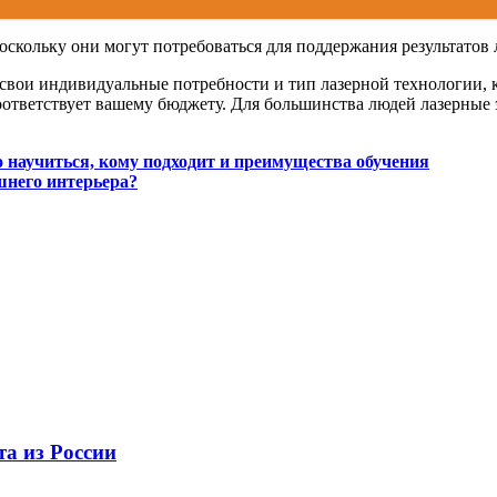
оскольку они могут потребоваться для поддержания результатов 
свои индивидуальные потребности и тип лазерной технологии, к
 соответствует вашему бюджету. Для большинства людей лазерны
 научиться, кому подходит и преимущества обучения
шнего интерьера?
та из России