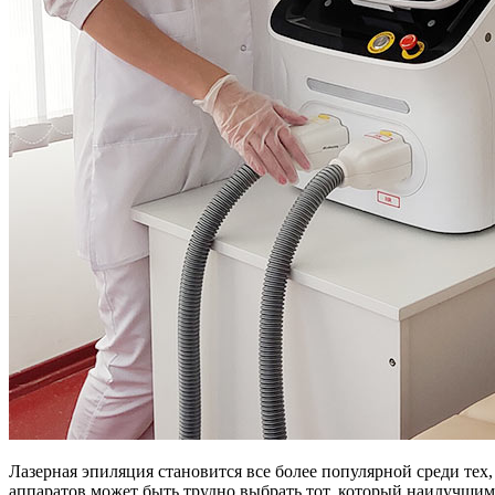
Лазерная эпиляция становится все более популярной среди те
аппаратов может быть трудно выбрать тот, который наилучшим