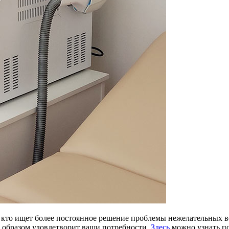
х, кто ищет более постоянное решение проблемы нежелательных 
 образом удовлетворит ваши потребности.
Здесь
можно узнать п