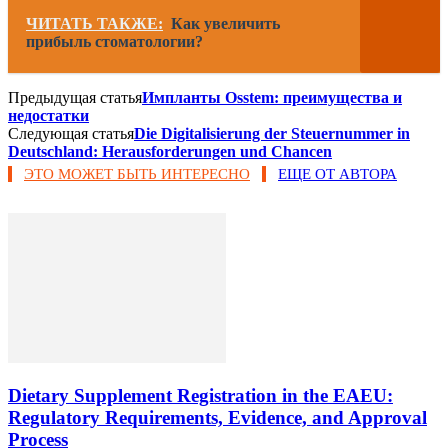
ЧИТАТЬ ТАКЖЕ:
Как увеличить
прибыль стоматологии?
Предыдущая статья
Импланты Osstem: преимущества и
недостатки
Следующая статья
Die Digitalisierung der Steuernummer in
Deutschland: Herausforderungen und Chancen
ЭТО МОЖЕТ БЫТЬ ИНТЕРЕСНО
ЕЩЕ ОТ АВТОРА
Dietary Supplement Registration in the EAEU:
Regulatory Requirements, Evidence, and Approval
Process