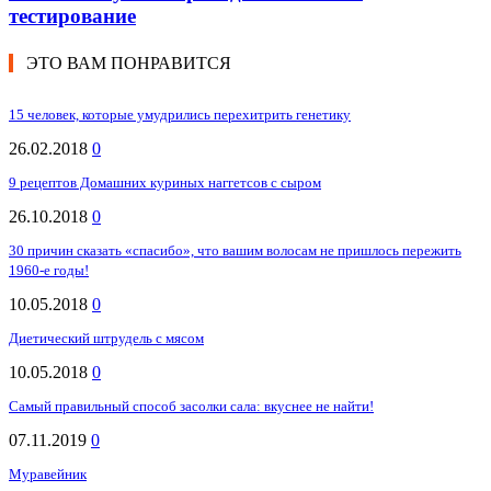
тестирование
ЭТО ВАМ ПОНРАВИТСЯ
15 человек, которые умудрились перехитрить генетику
26.02.2018
0
9 рецептов Домашних куриных наггетсов с сыром
26.10.2018
0
30 причин сказать «спасибо», что вашим волосам не пришлось пережить
1960-е годы!
10.05.2018
0
Диетический штрудель с мясом
10.05.2018
0
Самый правильный способ засолки сала: вкуснее не найти!
07.11.2019
0
Муравейник