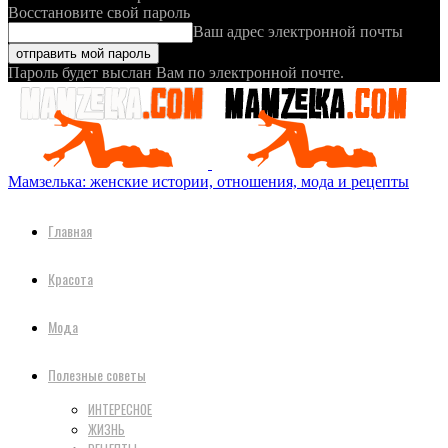
Восстановите свой пароль
Ваш адрес электронной почты
Пароль будет выслан Вам по электронной почте.
Мамзелька: женские истории, отношения, мода и рецепты
Главная
Красота
Мода
Полезные советы
ИНТЕРЕСНОЕ
ЖИЗНЬ