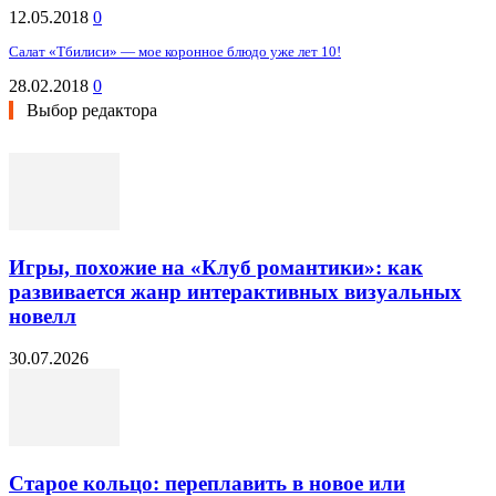
12.05.2018
0
Салат «Тбилиси» — мое коронное блюдо уже лет 10!
28.02.2018
0
Выбор редактора
Игры, похожие на «Клуб романтики»: как
развивается жанр интерактивных визуальных
новелл
30.07.2026
Старое кольцо: переплавить в новое или