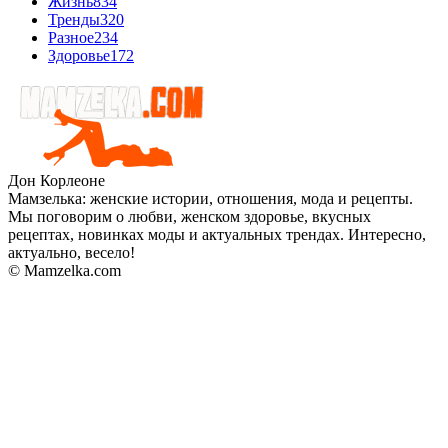
Жизнь
834
Тренды
320
Разное
234
Здоровье
172
Дон Корлеоне
Мамзелька: женские истории, отношения, мода и рецепты.
Мы поговорим о любви, женском здоровье, вкусных
рецептах, новинках моды и актуальных трендах. Интересно,
актуально, весело!
© Mamzelka.com