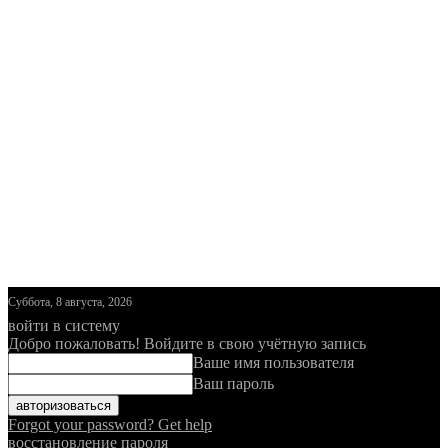
Суббота, 8 августа, 2026
войти в систему
Добро пожаловать! Войдите в свою учётную запись
Ваше имя пользователя
Ваш пароль
Forgot your password? Get help
восстановление пароля