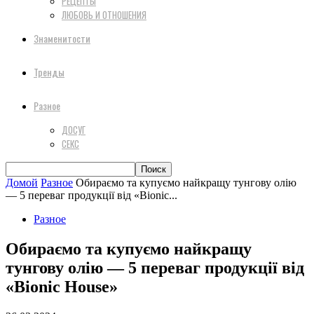
РЕЦЕПТЫ
ЛЮБОВЬ И ОТНОШЕНИЯ
Знаменитости
Тренды
Разное
ДОСУГ
СЕКС
Домой
Разное
Обираємо та купуємо найкращу тунгову олію
— 5 переваг продукції від «Bionic...
Разное
Обираємо та купуємо найкращу
тунгову олію — 5 переваг продукції від
«Bionic House»