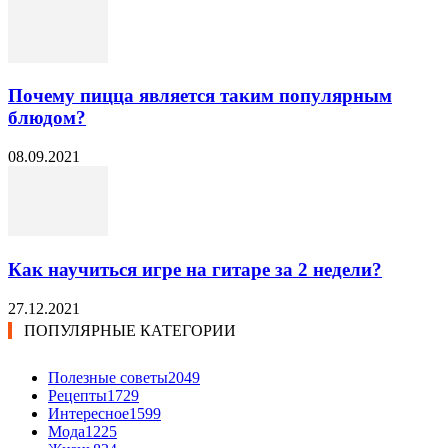
Почему пицца является таким популярным
блюдом?
08.09.2021
Как научиться игре на гитаре за 2 недели?
27.12.2021
ПОПУЛЯРНЫЕ КАТЕГОРИИ
Полезные советы
2049
Рецепты
1729
Интересное
1599
Мода
1225