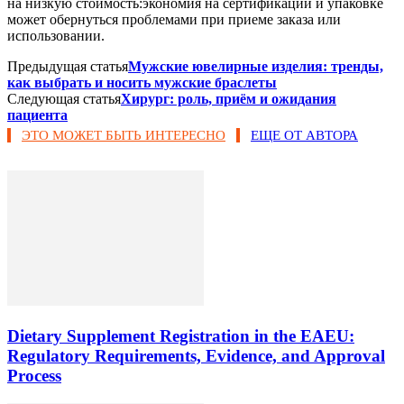
на низкую стоимость:экономия на сертификации и упаковке
может обернуться проблемами при приеме заказа или
использовании.
Предыдущая статья
Мужские ювелирные изделия: тренды,
как выбрать и носить мужские браслеты
Следующая статья
Хирург: роль, приём и ожидания
пациента
ЭТО МОЖЕТ БЫТЬ ИНТЕРЕСНО
ЕЩЕ ОТ АВТОРА
Dietary Supplement Registration in the EAEU:
Regulatory Requirements, Evidence, and Approval
Process