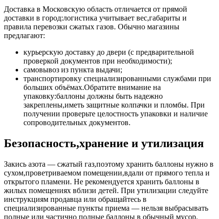
Доставка в Московскую область отличается от прямой
доставки в город:логистика учитывает вес,габариты и
правила перевозки сжатых газов. Обычно магазины
предлагают:
курьерскую доставку до двери (с предварительной
проверкой документов при необходимости);
самовывоз из пункта выдачи;
транспортировку специализированными службами при
больших объёмах.Обратите внимание на
упаковку:баллоны должны быть надежно
закреплены,иметь защитные колпачки и пломбы. При
получении проверьте целостность упаковки и наличие
сопроводительных документов.
Безопасность,хранение и утилизация
Закись азота — сжатый газ,поэтому хранить баллоны нужно в
сухом,проветриваемом помещении,вдали от прямого тепла и
открытого пламени. Не рекомендуется хранить баллоны в
жилых помещениях вблизи детей. При утилизации следуйте
инструкциям продавца или обращайтесь в
специализированные пункты приема — нельзя выбрасывать
полные или частично полные баллоны в обычный мусор.