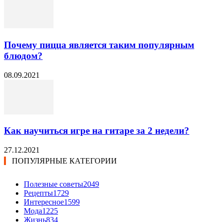
Почему пицца является таким популярным
блюдом?
08.09.2021
Как научиться игре на гитаре за 2 недели?
27.12.2021
ПОПУЛЯРНЫЕ КАТЕГОРИИ
Полезные советы
2049
Рецепты
1729
Интересное
1599
Мода
1225
Жизнь
834