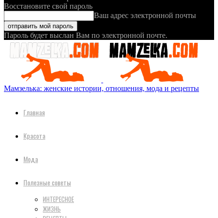
Восстановите свой пароль
Ваш адрес электронной почты
Пароль будет выслан Вам по электронной почте.
Мамзелька: женские истории, отношения, мода и рецепты
Главная
Красота
Мода
Полезные советы
ИНТЕРЕСНОЕ
ЖИЗНЬ