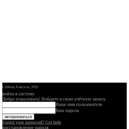
Суббота, 8 августа, 2026
войти в систему
Добро пожаловать! Войдите в свою учётную запись
Ваше имя пользователя
Ваш пароль
Forgot your password? Get help
восстановление пароля