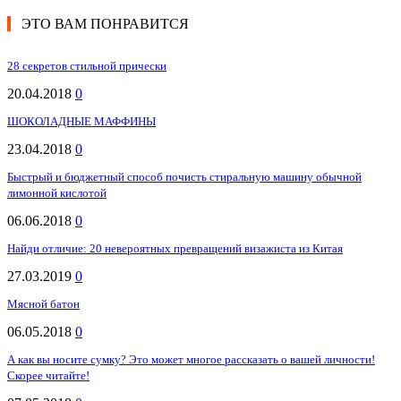
ЭТО ВАМ ПОНРАВИТСЯ
28 секретов стильной прически
20.04.2018
0
ШОКОЛАДНЫЕ МАФФИНЫ
23.04.2018
0
Быстрый и бюджетный способ почисть стиральную машину обычной
лимонной кислотой
06.06.2018
0
Найди отличие: 20 невероятных превращений визажиста из Китая
27.03.2019
0
Мясной батон
06.05.2018
0
А как вы носите сумку? Это может многое рассказать о вашей личности!
Скорее читайте!