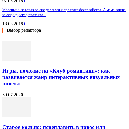
07.05.2018
0
Маленький котенок во сне дергался и проявлял беспокойство. А мама-кошка
за секунду его успокоила...
18.03.2018
0
Выбор редактора
Игры, похожие на «Клуб романтики»: как
развивается жанр интерактивных визуальных
новелл
30.07.2026
Старое кольцо: переплавить в новое или