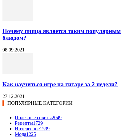
Почему пицца является таким популярным
блюдом?
08.09.2021
Как научиться игре на гитаре за 2 недели?
27.12.2021
ПОПУЛЯРНЫЕ КАТЕГОРИИ
Полезные советы
2049
Рецепты
1729
Интересное
1599
Мода
1225