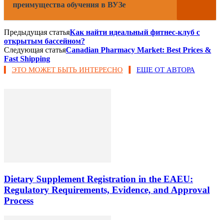
преимущества обучения в ВУЗе
Предыдущая статья
Как найти идеальный фитнес-клуб с
открытым бассейном?
Следующая статья
Canadian Pharmacy Market: Best Prices &
Fast Shipping
ЭТО МОЖЕТ БЫТЬ ИНТЕРЕСНО
ЕЩЕ ОТ АВТОРА
Dietary Supplement Registration in the EAEU:
Regulatory Requirements, Evidence, and Approval
Process