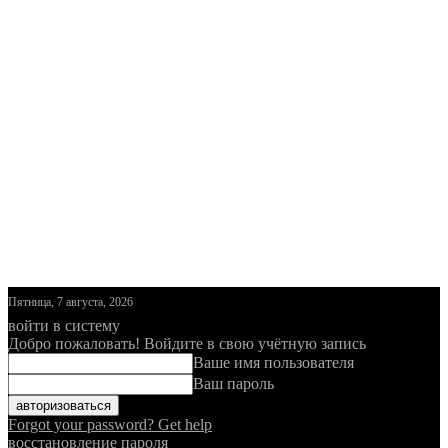
Пятница, 7 августа, 2026
войти в систему
Добро пожаловать! Войдите в свою учётную запись
Ваше имя пользователя
Ваш пароль
Forgot your password? Get help
восстановление пароля