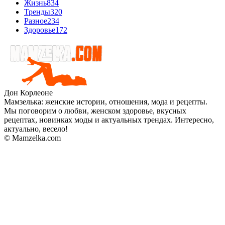
Жизнь
834
Тренды
320
Разное
234
Здоровье
172
Дон Корлеоне
Мамзелька: женские истории, отношения, мода и рецепты.
Мы поговорим о любви, женском здоровье, вкусных
рецептах, новинках моды и актуальных трендах. Интересно,
актуально, весело!
© Mamzelka.com