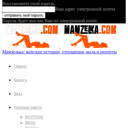
Восстановите свой пароль
Ваш адрес электронной почты
Пароль будет выслан Вам по электронной почте.
Мамзелька: женские истории, отношения, мода и рецепты
Главная
Красота
Мода
Полезные советы
ИНТЕРЕСНОЕ
ЖИЗНЬ