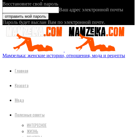
Восстановите свой пароль
Ваш адрес электронной почты
Пароль будет выслан Вам по электронной почте.
Мамзелька: женские истории, отношения, мода и рецепты
Главная
Красота
Мода
Полезные советы
ИНТЕРЕСНОЕ
ЖИЗНЬ