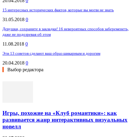
20.04.2018
0
15 интересных исторических фактов, которые вы могли не знать
31.05.2018
0
Девушки, сохраните в закладки! 16 невероятных способов забеременеть,
даже не подозревая об этом
11.08.2018
0
Эти 13 советов сделают ваш образ шикарным и дорогим
20.04.2018
0
Выбор редактора
Игры, похожие на «Клуб романтики»: как
развивается жанр интерактивных визуальных
новелл