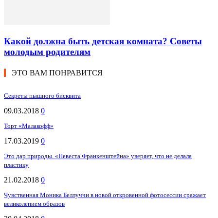
Какой должна быть детская комната? Советы
молодым родителям
ЭТО ВАМ ПОНРАВИТСЯ
Секреты пышного бисквита
09.03.2018
0
Торт «Малакофф»
17.03.2019
0
Это дар природы. «Невеста Франкенштейна» уверяет, что не делала
пластику
21.02.2018
0
Чувственная Моника Беллуччи в новой откровенной фотосессии сражает
великолепием образов