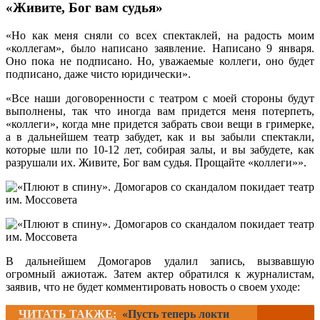
«Живите, Бог вам судья»
«Но как меня сняли со всех спектаклей, на радость моим
«коллегам», было написано заявление. Написано 9 января.
Оно пока не подписано. Но, уважаемые коллеги, оно будет
подписано, даже чисто юридически».
«Все наши договоренности с театром с моей стороны будут
выполнены, так что иногда вам придется меня потерпеть,
«коллеги», когда мне придется забрать свои вещи в гримерке,
а в дальнейшем театр забудет, как и вы забыли спектакли,
которые шли по 10-12 лет, собирая залы, и вы забудете, как
разрушали их. Живите, Бог вам судья. Прощайте «коллеги»».
В дальнейшем Домогаров удалил запись, вызвавшую
огромный ажиотаж. Затем актер обратился к журналистам,
заявив, что не будет комментировать новость о своем уходе:
ЧИТАТЬ ТАКЖЕ:
«Пусть теперь локти