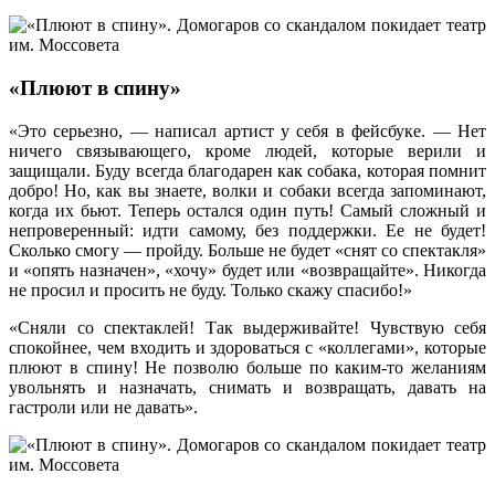
«Плюют в спину»
«Это серьезно, — написал артист у себя в фейсбуке. — Нет
ничего связывающего, кроме людей, которые верили и
защищали. Буду всегда благодарен как собака, которая помнит
добро! Но, как вы знаете, волки и собаки всегда запоминают,
когда их бьют. Теперь остался один путь! Самый сложный и
непроверенный: идти самому, без поддержки. Ее не будет!
Сколько смогу — пройду. Больше не будет «снят со спектакля»
и «опять назначен», «хочу» будет или «возвращайте». Никогда
не просил и просить не буду. Только скажу спасибо!»
«Сняли со спектаклей! Так выдерживайте! Чувствую себя
спокойнее, чем входить и здороваться с «коллегами», которые
плюют в спину! Не позволю больше по каким-то желаниям
увольнять и назначать, снимать и возвращать, давать на
гастроли или не давать».