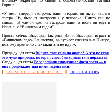
Москва» секретарь по связям с общественностью Татьяна
Горина.
«У него впереди гастроли, одни, вторые, он актер нашего
театра. Ну, бывают настроения у человека. Никто его не
снимал. В мае он едет на гастроли одни, в июне он едет в
Израиль с “Вишневым садом”.
Просто сейчас Высоцкая (актриса Юлия Высоцкая играет в
«Вишневом саде» Раневскую) выпускает спектакль в Питере,
поэтому временно спектакли эти не идут».
Предыдущая статья
Видите стог сена на опоре? А это не стог,
это чудо природы, которая способна удивлять и поражать!
Следующая статья
Ее задолбали гламурные фото звезд — и
она продолжает над ними издеваться!
ЭТО МОЖЕТ БЫТЬ ИНТЕРЕСНО
ЕЩЕ ОТ АВТОРА