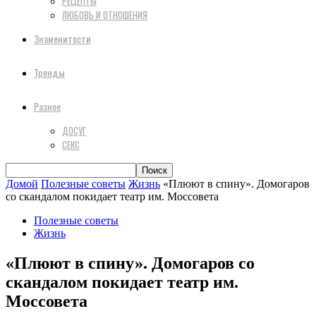
РЕЦЕПТЫ
ЛЮБОВЬ И ОТНОШЕНИЯ
Знаменитости
Тренды
Разное
ДОСУГ
СЕКС
Домой
Полезные советы
Жизнь
«Плюют в спину». Домогаров
со скандалом покидает театр им. Моссовета
Полезные советы
Жизнь
«Плюют в спину». Домогаров со
скандалом покидает театр им.
Моссовета