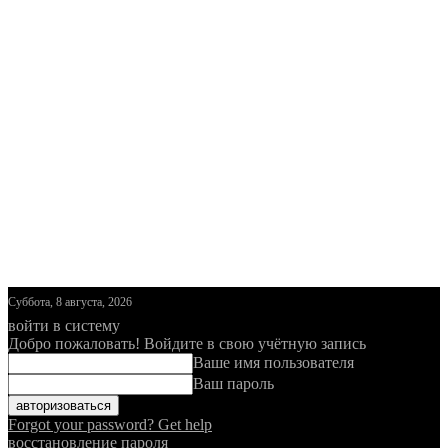
Суббота, 8 августа, 2026
войти в систему
Добро пожаловать! Войдите в свою учётную запись
Ваше имя пользователя
Ваш пароль
Forgot your password? Get help
восстановление пароля