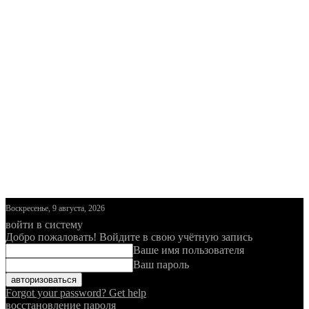
Воскресенье, 9 августа, 2026
войти в систему
Добро пожаловать! Войдите в свою учётную запись
Ваше имя пользователя
Ваш пароль
Forgot your password? Get help
восстановление пароля