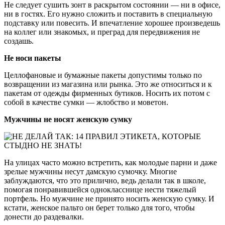
Не следует сушить зонт в раскрытом состоянии — ни в офисе,
ни в гостях. Его нужно сложить и поставить в специальную
подставку или повесить. И впечатление хорошее произведешь
на коллег или знакомых, и преград для передвижения не
создашь.
Не носи пакеты
Целлофановые и бумажные пакеты допустимы только по
возвращении из магазина или рынка. Это же относиться и к
пакетам от одежды фирменных бутиков. Носить их потом с
собой в качестве сумки — жлобство и моветон.
Мужчины не носят женскую сумку
На улицах часто можно встретить, как молодые парни и даже
зрелые мужчины несут дамскую сумочку. Многие
заблуждаются, что это прилично, ведь делали так в школе,
помогая понравившейся однокласснице нести тяжелый
портфель. Но мужчине не принято носить женскую сумку. И
кстати, женское пальто он берет только для того, чтобы
донести до раздевалки.