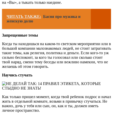
на «Вы», а тыкать только наедине.
ЧИТАТЬ ТАКЖЕ:
Басня про мужика и
женскую долю
Запрещенные темы
Когда ты находишься на каком-то светском мероприятии или в
большой компании малознакомых людей, не стоит затрагивать
такие темы, как религия, политика и деньги. Если кого-то уж
сильно беспокоит, за кого ты голосовал или сколько стоит
твой наряд, смени тему беседы или вежливо намекни, что не
желаешь об этом говорить.
Научись стучать
Как только пришел момент, когда твой ребенок подрос и начал
жить в отдельной комнате, возьми в привычку стучаться. Не
важно, дочь у тебя или сын, он, как и ты, должен иметь
личное пространство.