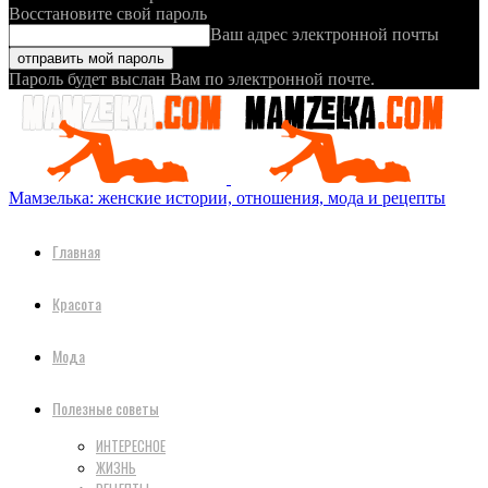
Восстановите свой пароль
Ваш адрес электронной почты
Пароль будет выслан Вам по электронной почте.
Мамзелька: женские истории, отношения, мода и рецепты
Главная
Красота
Мода
Полезные советы
ИНТЕРЕСНОЕ
ЖИЗНЬ