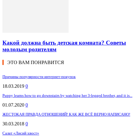
Какой должна быть детская комната? Советы
молодым родителям
ЭТО ВАМ ПОНРАВИТСЯ
Причины популярности интернет-покупок
18.03.2019
0
Puppy learns how to go downstairs by watching her 3-legged brother, and it is...
01.07.2020
0
ЖЕСТОКАЯ ПРАВДА ОТНОШЕНИЙ! КАК ЖЕ ВСЁ ВЕРНО НАПИСАНО!
30.03.2018
0
Салат «Лисий хвост»