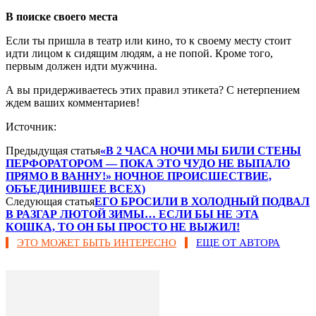
В поиске своего места
Если ты пришла в театр или кино, то к своему месту стоит
идти лицом к сидящим людям, а не попой. Кроме того,
первым должен идти мужчина.
А вы придерживаетесь этих правил этикета? С нетерпением
ждем ваших комментариев!
Источник:
Предыдущая статья
«В 2 ЧАСА НОЧИ МЫ БИЛИ СТЕНЫ
ПЕРФОРАТОРОМ — ПОКА ЭТО ЧУДО НЕ ВЫПАЛО
ПРЯМО В ВАННУ!» НОЧНОЕ ПРОИСШЕСТВИЕ,
ОБЪЕДИНИВШЕЕ ВСЕХ)
Следующая статья
ЕГО БРОСИЛИ В ХОЛОДНЫЙ ПОДВАЛ
В РАЗГАР ЛЮТОЙ ЗИМЫ… ЕСЛИ БЫ НЕ ЭТА
КОШКА, ТО ОН БЫ ПРОСТО НЕ ВЫЖИЛ!
ЭТО МОЖЕТ БЫТЬ ИНТЕРЕСНО
ЕЩЕ ОТ АВТОРА