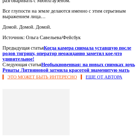
разговаривать с Мюнхгаузеном.
Все глупости на земле делаются именно с этим серьезным
выражением лица…
Домой. Домой. Домой.
Источник: Ольга Савельева/Фейсбук
Предыдущая статья
Когда камера снимала уставшую после
родов тигрицу, оператор неожиданно заметил кое-что
удивительное!
Следующая статья
Необыкновенная: на новых снимках дочь
Ренаты Литвиновой затмила красотой знаменитую мать
ЭТО МОЖЕТ БЫТЬ ИНТЕРЕСНО
ЕЩЕ ОТ АВТОРА