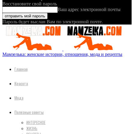
Восстановите свой пароль
Ваш адрес электронной почты
Пароль будет выслан Вам по электронной почте.
Мамзелька: женские истории, отношения, мода и рецепты
Главная
Красота
Мода
Полезные советы
ИНТЕРЕСНОЕ
ЖИЗНЬ