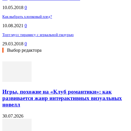
10.05.2018
0
Как выбрать хлопковый плед?
10.08.2021
0
Торт-мусс тирамису с зеркальной глазурью
29.03.2018
0
Выбор редактора
Игры, похожие на «Клуб романтики»: как
развивается жанр интерактивных визуальных
новелл
30.07.2026