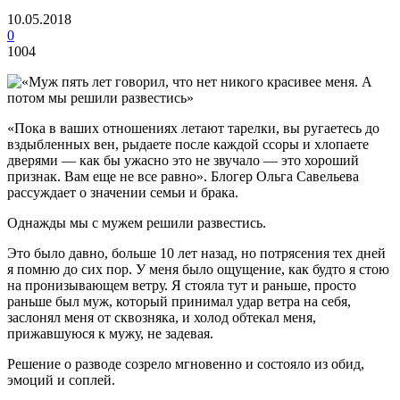
10.05.2018
0
1004
«Пока в ваших отношениях летают тарелки, вы ругаетесь до
вздыбленных вен, рыдаете после каждой ссоры и хлопаете
дверями — как бы ужасно это не звучало — это хороший
признак. Вам еще не все равно». Блогер Ольга Савельева
рассуждает о значении семьи и брака.
Однажды мы с мужем решили развестись.
Это было давно, больше 10 лет назад, но потрясения тех дней
я помню до сих пор. У меня было ощущение, как будто я стою
на пронизывающем ветру. Я стояла тут и раньше, просто
раньше был муж, который принимал удар ветра на себя,
заслонял меня от сквозняка, и холод обтекал меня,
прижавшуюся к мужу, не задевая.
Решение о разводе созрело мгновенно и состояло из обид,
эмоций и соплей.