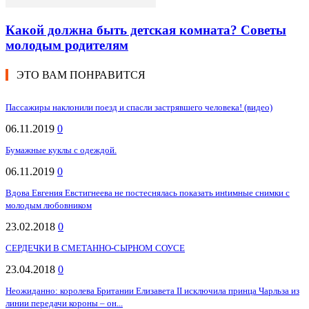
Какой должна быть детская комната? Советы
молодым родителям
ЭТО ВАМ ПОНРАВИТСЯ
Пассажиры наклонили поезд и спасли застрявшего человека! (видео)
06.11.2019
0
Бумажные куклы с одеждой.
06.11.2019
0
Вдова Евгения Евстигнеева не постеснялась показать инtимныe снимки с
молодым любовником
23.02.2018
0
СЕРДЕЧКИ В СМЕТАННО-СЫРНОМ СОУСЕ
23.04.2018
0
Неожиданно: королева Британии Елизавета II исключила принца Чарльза из
линии передачи короны – он...