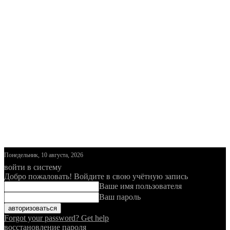
Понедельник, 10 августа, 2026
войти в систему
Добро пожаловать! Войдите в свою учётную запись
Ваше имя пользователя
Ваш пароль
Forgot your password? Get help
восстановление пароля