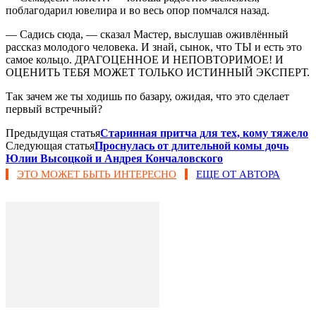
поблагодарил ювелира и во весь опор помчался назад.
— Садись сюда, — сказал Мастер, выслушав оживлённый
рассказ молодого человека. И знай, сынок, что ТЫ и есть это
самое кольцо. ДРАГОЦЕННОЕ И НЕПОВТОРИМОЕ! И
ОЦЕНИТЬ ТЕБЯ МОЖЕТ ТОЛЬКО ИСТИННЫЙ ЭКСПЕРТ.
Так зачем же ты ходишь по базару, ожидая, что это сделает
первый встречный?
Предыдущая статья
Старинная притча для тех, кому тяжело
Следующая статья
Проснулась от длительной комы дочь
Юлии Высоцкой и Андрея Кончаловского
ЭТО МОЖЕТ БЫТЬ ИНТЕРЕСНО
ЕЩЕ ОТ АВТОРА