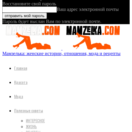
Восстановите свой пароль
Ваш адрес электронной почты
Пароль будет выслан Вам по электронной почте.
Мамзелька: женские истории, отношения, мода и рецепты
Главная
Красота
Мода
Полезные советы
ИНТЕРЕСНОЕ
ЖИЗНЬ