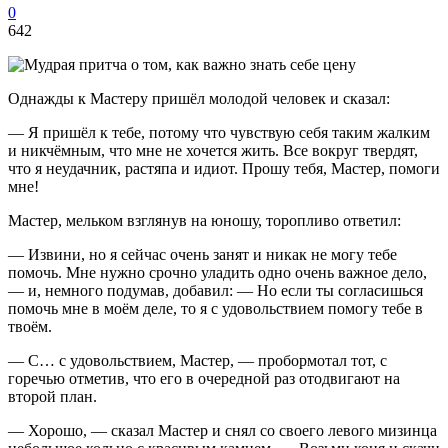
0
642
Однажды к Мастеру пришёл молодой человек и сказал:
— Я пришёл к тебе, потому что чувствую себя таким жалким
и никчёмным, что мне не хочется жить. Все вокруг твердят,
что я неудачник, растяпа и идиот. Прошу тебя, Мастер, помоги
мне!
Мастер, мельком взглянув на юношу, торопливо ответил:
— Извини, но я сейчас очень занят и никак не могу тебе
помочь. Мне нужно срочно уладить одно очень важное дело,
— и, немного подумав, добавил: — Но если ты согласишься
помочь мне в моём деле, то я с удовольствием помогу тебе в
твоём.
— С… с удовольствием, Мастер, — пробормотал тот, с
горечью отметив, что его в очередной раз отодвигают на
второй план.
— Хорошо, — сказал Мастер и снял со своего левого мизинца