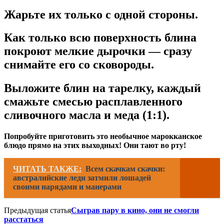
Жарьте их только с одной стороны.
Как только всю поверхность блина
покроют мелкие дырочки — сразу
снимайте его со сковороды.
Выложите блин на тарелку, каждый
смажьте смесью расплавленного
сливочного масла и меда (1:1).
Попробуйте приготовить это необычное марокканское
блюдо прямо на этих выходных! Они тают во рту!
ЧИТАТЬ ТАКЖЕ:
Всем скачкам скачки:
австралийские леди затмили лошадей
своими нарядами и манерами
Предыдущая статья
Сыграв пару в кино, они не смогли
расстаться