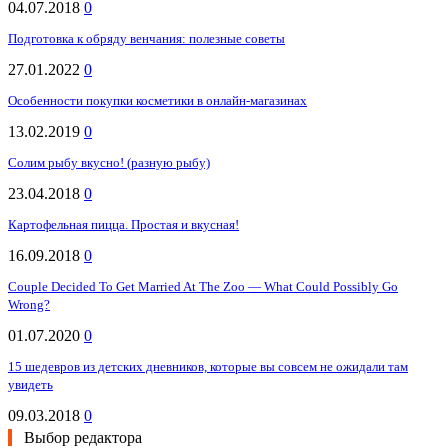
04.07.2018
0
Подготовка к обряду венчания: полезные советы
27.01.2022
0
Особенности покупки косметики в онлайн-магазинах
13.02.2019
0
Солим рыбу вкусно! (разную рыбу)
23.04.2018
0
Картофельная пицца. Простая и вкусная!
16.09.2018
0
Couple Decided To Get Married At The Zoo — What Could Possibly Go
Wrong?
01.07.2020
0
15 шедевров из детских дневников, которые вы совсем не ожидали там
увидеть
09.03.2018
0
Выбор редактора