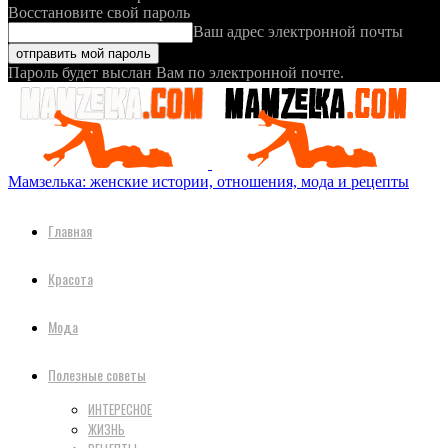
Восстановите свой пароль
Ваш адрес электронной почты
Пароль будет выслан Вам по электронной почте.
Мамзелька: женские истории, отношения, мода и рецепты
Главная
Красота
Мода
Полезные советы
ИНТЕРЕСНОЕ
ЖИЗНЬ