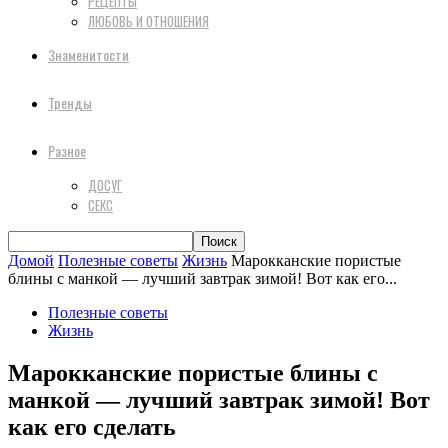
РЕЦЕПТЫ
ЛЮБОВЬ И ОТНОШЕНИЯ
Знаменитости
Тренды
Разное
ДОСУГ
СЕКС
Домой
Полезные советы
Жизнь
Марокканские пористые
блины с манкой — лучший завтрак зимой! Вот как его...
Полезные советы
Жизнь
Марокканские пористые блины с
манкой — лучший завтрак зимой! Вот
как его сделать