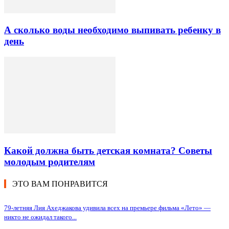
А сколько воды необходимо выпивать ребенку в
день
Какой должна быть детская комната? Советы
молодым родителям
ЭТО ВАМ ПОНРАВИТСЯ
79-летняя Лия Ахеджакова удивила всех на премьере фильма «Лето» —
никто не ожидал такого...