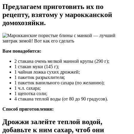
Предлагаем приготовить их по
рецепту, взятому у марокканской
домохозяйки.
Вам понадобится:
2 стакана очень мелкой манной крупы (290 г);
1 стакан муки (145 г);
1 чайная ложка сухих дрожжей;
1 пакетик разрыхлителя;
1 пакетик ванильного сахара (по желанию);
1 ч.л. сахара;
1 щепотка соли;
4 стакана теплой воды (от 80 до 90 градусов).
Способ приготовления:
Дрожжи залейте теплой водой,
добавьте к ним сахар, чтоб они