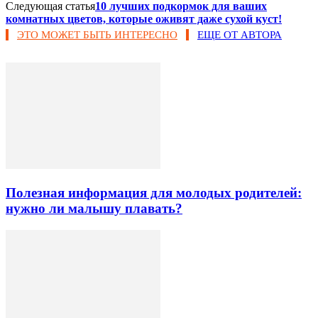
Следующая статья
10 лучших подкормок для ваших
комнатных цветов, которые оживят даже сухой куст!
ЭТО МОЖЕТ БЫТЬ ИНТЕРЕСНО
ЕЩЕ ОТ АВТОРА
Полезная информация для молодых родителей:
нужно ли малышу плавать?