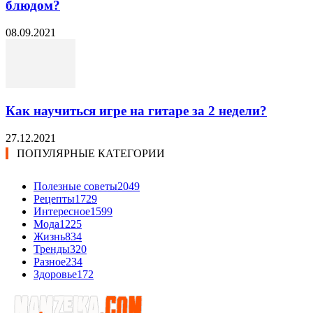
блюдом?
08.09.2021
Как научиться игре на гитаре за 2 недели?
27.12.2021
ПОПУЛЯРНЫЕ КАТЕГОРИИ
Полезные советы
2049
Рецепты
1729
Интересное
1599
Мода
1225
Жизнь
834
Тренды
320
Разное
234
Здоровье
172