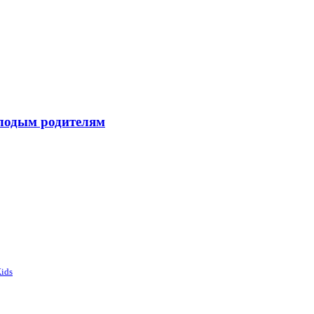
лодым родителям
Kids