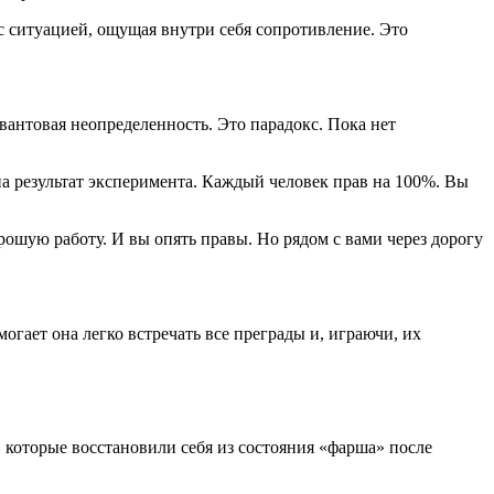
с ситуацией, ощущая внутри себя сопротивление. Это
вантовая неопределенность. Это парадокс. Пока нет
на результат эксперимента. Каждый человек прав на 100%. Вы
орошую работу. И вы опять правы. Но рядом с вами через дорогу
огает она легко встречать все преграды и, играючи, их
й, которые восстановили себя из состояния «фарша» после