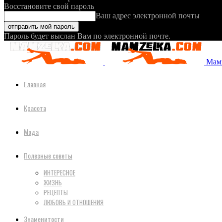
Восстановите свой пароль
Ваш адрес электронной почты
Пароль будет выслан Вам по электронной почте.
Мамз
Главная
Красота
Мода
Полезные советы
ИНТЕРЕСНОЕ
ЖИЗНЬ
РЕЦЕПТЫ
ЛЮБОВЬ И ОТНОШЕНИЯ
Знаменитости