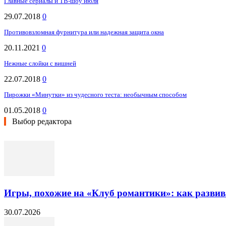
Главные сериалы и ТВ-шоу июля
29.07.2018
0
Противовзломная фурнитура или надежная защита окна
20.11.2021
0
Нежные слойки с вишней
22.07.2018
0
Пирожки «Минутки» из чудесного теста: необычным способом
01.05.2018
0
Выбор редактора
Игры, похожие на «Клуб романтики»: как разви
30.07.2026