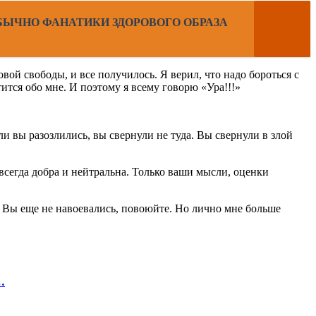
ЫЧНО ФАНАТИКИ ЗДОРОВОГО ОБРАЗА
вой свободы, и все получилось. Я верил, что надо бороться с
ится обо мне. И поэтому я всему говорю «Ура!!!»
ли вы разозлились, вы свернули не туда. Вы свернули в злой
 всегда добра и нейтральна. Только ваши мысли, оценки
и Вы еще не навоевались, повоюйте. Но лично мне больше
…