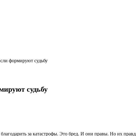
ысли формируют судьбу
мируют судьбу
благодарить за катастрофы. Это бред. И они правы. Но их правд