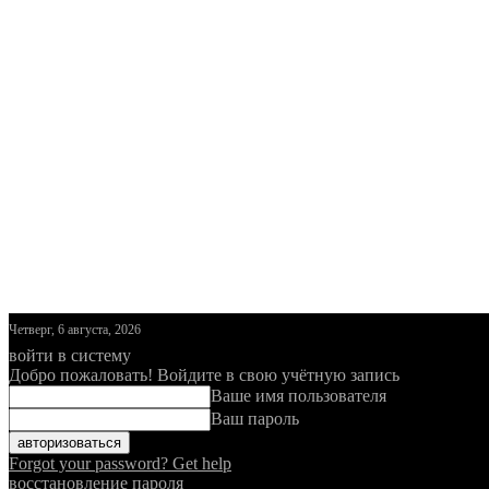
Четверг, 6 августа, 2026
войти в систему
Добро пожаловать! Войдите в свою учётную запись
Ваше имя пользователя
Ваш пароль
Forgot your password? Get help
восстановление пароля