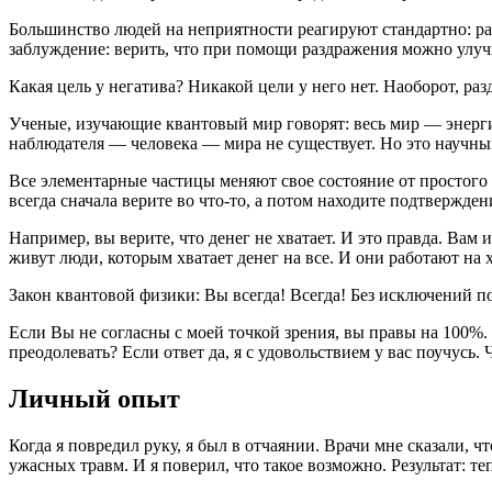
Большинство людей на неприятности реагируют стандартно: раз
заблуждение: верить, что при помощи раздражения можно улу
Какая цель у негатива? Никакой цели у него нет. Наоборот, ра
Ученые, изучающие квантовый мир говорят: весь мир — энергия
наблюдателя — человека — мира не существует. Но это научны
Все элементарные частицы меняют свое состояние от простого 
всегда сначала верите во что-то, а потом находите подтвержде
Например, вы верите, что денег не хватает. И это правда. Вам
живут люди, которым хватает денег на все. И они работают на
Закон квантовой физики: Вы всегда! Всегда! Без исключений по
Если Вы не согласны с моей точкой зрения, вы правы на 100%. 
преодолевать? Если ответ да, я с удовольствием у вас поучусь. 
Личный опыт
Когда я повредил руку, я был в отчаянии. Врачи мне сказали, 
ужасных травм. И я поверил, что такое возможно. Результат: те