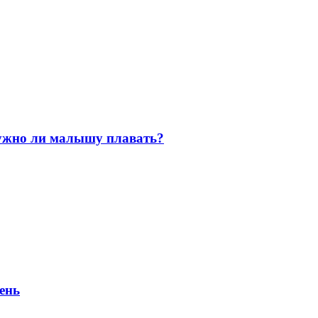
нужно ли малышу плавать?
ень