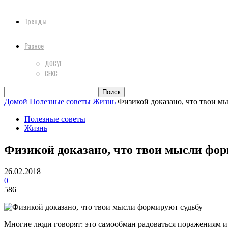
Тренды
Разное
ДОСУГ
СЕКС
Домой
Полезные советы
Жизнь
Физикой доказано, что твои м
Полезные советы
Жизнь
Физикой доказано, что твои мысли фор
26.02.2018
0
586
Многие люди говорят: это самообман радоваться поражениям и 