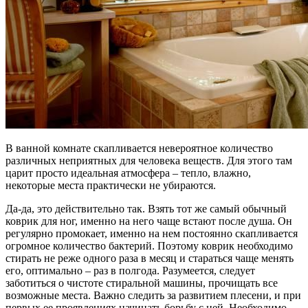
В ванной комнате скапливается невероятное количество
различных неприятных для человека веществ. Для этого там
царит просто идеальная атмосфера – тепло, влажно,
некоторые места практически не убираются.
Да-да, это действительно так. Взять тот же самый обычный
коврик для ног, именно на него чаще встают после душа. Он
регулярно промокает, именно на нем постоянно скапливается
огромное количество бактерий. Поэтому коврик необходимо
стирать не реже одного раза в месяц и стараться чаще менять
его, оптимально – раз в полгода. Разумеется, следует
заботиться о чистоте стиральной машины, прочищать все
возможные места. Важно следить за развитием плесени, и при
первых ее проявлениях начинать борьбу с ней. Необходимо