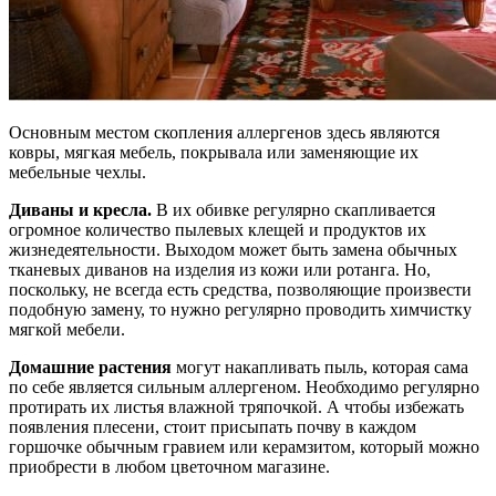
Основным местом скопления аллергенов здесь являются
ковры, мягкая мебель, покрывала или заменяющие их
мебельные чехлы.
Диваны и кресла.
В их обивке регулярно скапливается
огромное количество пылевых клещей и продуктов их
жизнедеятельности. Выходом может быть замена обычных
тканевых диванов на изделия из кожи или ротанга. Но,
поскольку, не всегда есть средства, позволяющие произвести
подобную замену, то нужно регулярно проводить химчистку
мягкой мебели.
Домашние растения
могут накапливать пыль, которая сама
по себе является сильным аллергеном. Необходимо регулярно
протирать их листья влажной тряпочкой. А чтобы избежать
появления плесени, стоит присыпать почву в каждом
горшочке обычным гравием или керамзитом, который можно
приобрести в любом цветочном магазине.