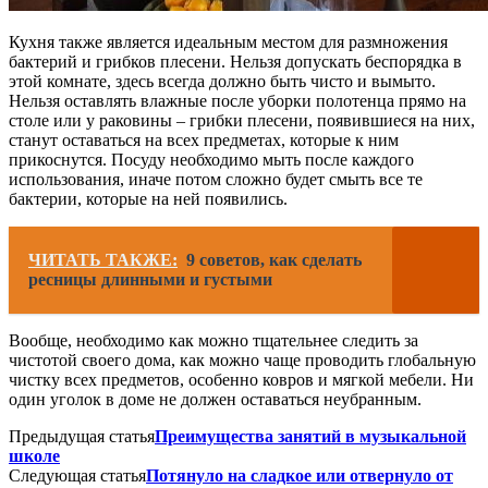
Кухня также является идеальным местом для размножения
бактерий и грибков плесени. Нельзя допускать беспорядка в
этой комнате, здесь всегда должно быть чисто и вымыто.
Нельзя оставлять влажные после уборки полотенца прямо на
столе или у раковины – грибки плесени, появившиеся на них,
станут оставаться на всех предметах, которые к ним
прикоснутся. Посуду необходимо мыть после каждого
использования, иначе потом сложно будет смыть все те
бактерии, которые на ней появились.
ЧИТАТЬ ТАКЖЕ:
9 советов, как сделать
ресницы длинными и густыми
Вообще, необходимо как можно тщательнее следить за
чистотой своего дома, как можно чаще проводить глобальную
чистку всех предметов, особенно ковров и мягкой мебели. Ни
один уголок в доме не должен оставаться неубранным.
Предыдущая статья
Преимущества занятий в музыкальной
школе
Следующая статья
Потянуло на сладкое или отвернуло от