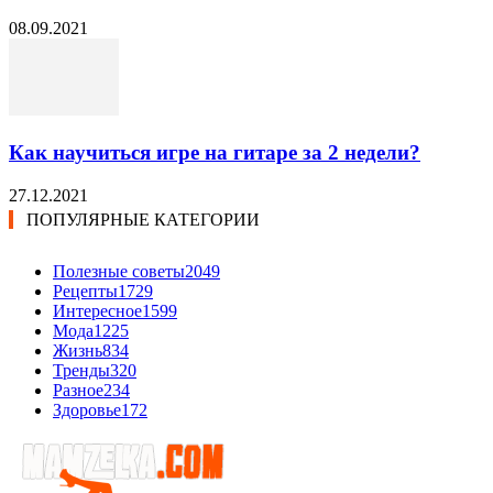
08.09.2021
Как научиться игре на гитаре за 2 недели?
27.12.2021
ПОПУЛЯРНЫЕ КАТЕГОРИИ
Полезные советы
2049
Рецепты
1729
Интересное
1599
Мода
1225
Жизнь
834
Тренды
320
Разное
234
Здоровье
172