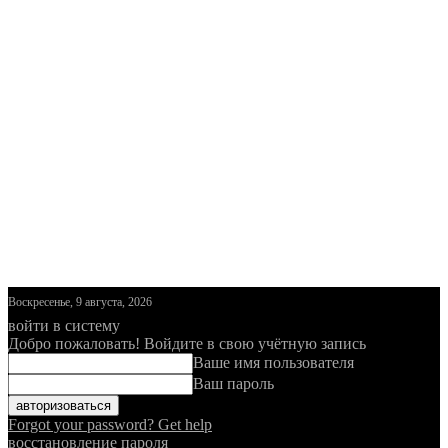
Воскресенье, 9 августа, 2026
войти в систему
Добро пожаловать! Войдите в свою учётную запись
Ваше имя пользователя
Ваш пароль
Forgot your password? Get help
восстановление пароля