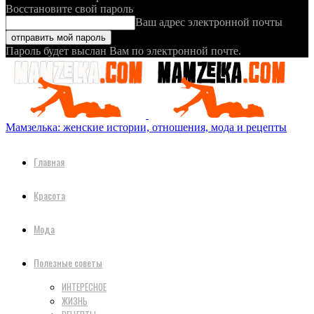
Восстановите свой пароль
Ваш адрес электронной почты
Пароль будет выслан Вам по электронной почте.
Мамзелька: женские истории, отношения, мода и рецепты
Главная
Красота
Мода
Полезные советы
ИНТЕРЕСНОЕ
ЖИЗНЬ