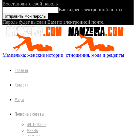
Восстановите свой пароль
Ваш адрес электронной почты
Пароль будет выслан Вам по электронной почте.
Мамзелька: женские истории, отношения, мода и рецепты
Главная
Красота
Мода
Полезные советы
ИНТЕРЕСНОЕ
ЖИЗНЬ