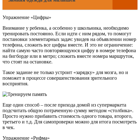
Упражнение «Цифры»
Внимание у ребенка, а особенно у школьника, необходимо
тренировать постоянно. Если идти с ним рядом, то помогут
постановки элементарных задач: увидев на объявлении номер
телефона, сложить все цифры вместе. И это не ограничение:
найти самую часто повторяющуюся цифру в номере телефона
на бигборде или в метро; сложить вместе номера маршруток,
что стоят на остановке.
Такое задание не только устроит «зарядку» для мозга, но и
поможет в процессе совершенствования зрительного
восприятия.
Еще один способ – после прихода домой из супермаркета
подсчитать общую потраченную сумму методом «столбика».
Просто нужно прибавить стоимость одного товара, второго,
третьего и т.д. Для самопроверки можно для итога посмотреть
в чек.
Упражнение «Рифма»