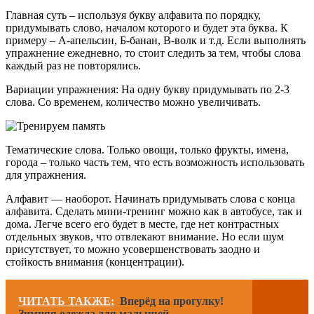
Главная суть – используя букву алфавита по порядку,
придумывать слово, началом которого и будет эта буква. К
примеру – А-апельсин, Б-банан, В-волк и т.д. Если выполнять
упражнение ежедневно, то стоит следить за тем, чтобы слова
каждый раз не повторялись.
Вариации упражнения: На одну букву придумывать по 2-3
слова. Со временем, количество можно увеличивать.
Тематические слова. Только овощи, только фрукты, имена,
города – только часть тем, что есть возможность использовать
для упражнения.
Алфавит — наоборот. Начинать придумывать слова с конца
алфавита. Сделать мини-тренинг можно как в автобусе, так и
дома. Легче всего его будет в месте, где нет контрастных
отдельных звуков, что отвлекают внимание. Но если шум
присутствует, то можно усовершенствовать заодно и
стойкость внимания (концентрации).
ЧИТАТЬ ТАКЖЕ:
Вперёд на прогулку!
Зимняя одежда для малышей