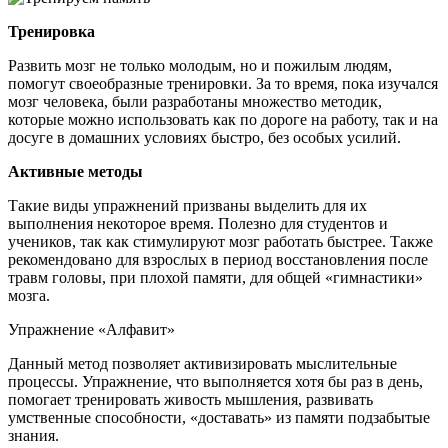
Тренировка
Развить мозг не только молодым, но и пожилым людям,
помогут своеобразные тренировки. За то время, пока изучался
мозг человека, были разработаны множество методик,
которые можно использовать как по дороге на работу, так и на
досуге в домашних условиях быстро, без особых усилий.
Активные методы
Такие виды упражнений призваны выделить для их
выполнения некоторое время. Полезно для студентов и
учеников, так как стимулируют мозг работать быстрее. Также
рекомендовано для взрослых в период восстановления после
травм головы, при плохой памяти, для общей «гимнастики»
мозга.
Упражнение «Алфавит»
Данный метод позволяет активизировать мыслительные
процессы. Упражнение, что выполняется хотя бы раз в день,
помогает тренировать живость мышления, развивать
умственные способности, «доставать» из памяти подзабытые
знания.