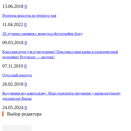
13.06.2018
0
Рецепты красоты из чёрного чая
11.04.2022
0
20 лучших снимков с конкурса фотографии Sony
09.03.2018
0
Классная идея для рукодельниц! Пластмассовая канва и разноцветный
целлофан! Результат — шедевр!
07.11.2019
0
Одесский анекдот
26.02.2018
0
Кодування від алкоголізму: Нові горизонти лікування у наркологічному
диспансері Києва
24.05.2024
0
Выбор редактора