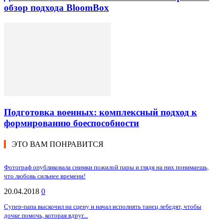
обзор подхода BloomBox
Подготовка военных: комплексный подход к
формированию боеспособности
ЭТО ВАМ ПОНРАВИТСЯ
Фотограф опубликовала снимки пожилой пары и глядя на них понимаешь,
что любовь сильнее времени!
20.04.2018
0
Супер-папа выскочил на сцену и начал исполнять танец лебедят, чтобы
дочке помочь, которая вдруг...