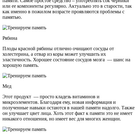
памяти. Самое простое средство – употреблять сок черники
или ее компоненты регулярно. Актуально это в старости, так
как именно в пожилом возрасте проявляются проблемы с
памятью.
Рябина
Плоды красной рябины отлично очищают сосуды от
холестерина, а отвар из коры может улучшить их
эластичность. Хорошее состояние сосудов мозга — шанс на
хорошую память.
Мед
Этот продукт — просто кладезь витаминов и
микроэлементов. Благодаря ему, новая информация и
полученные навыки остаются в нашей памяти надолго. Также
он улучшает цвет лица. Хоть этот факт к памяти это не имеет
никакого отношения, но имеет вес для многих женщин.