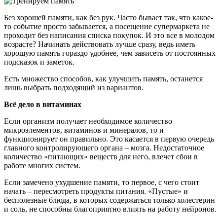
Без хорошей памяти, как без рук. Часто бывает так, что какое-
то событие просто забывается, а посещение супермаркета не
проходит без написания списка покупок. И это все в молодом
возрасте? Начинать действовать лучше сразу, ведь иметь
хорошую память гораздо удобнее, чем зависеть от постоянных
подсказок и заметок.
Есть множество способов, как улучшить память, останется
лишь выбрать подходящий из вариантов.
Всё дело в витаминах
Если организм получает необходимое количество
микроэлементов, витаминов и минералов, то и
функционирует он правильно. Это касается в первую очередь
главного контролирующего органа – мозга. Недостаточное
количество «питающих» веществ для него, влечет сбои в
работе многих систем.
Если замечено ухудшение памяти, то первое, с чего стоит
начать – пересмотреть продукты питания. «Пустые» и
бесполезные блюда, в которых содержаться только холестерин
и соль, не способны благоприятно влиять на работу нейронов.