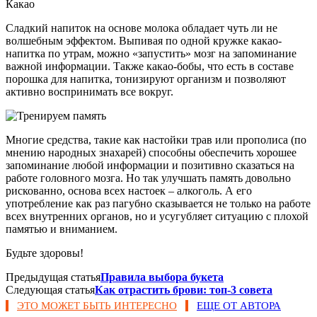
Какао
Сладкий напиток на основе молока обладает чуть ли не
волшебным эффектом. Выпивая по одной кружке какао-
напитка по утрам, можно «запустить» мозг на запоминание
важной информации. Также какао-бобы, что есть в составе
порошка для напитка, тонизируют организм и позволяют
активно воспринимать все вокруг.
Многие средства, такие как настойки трав или прополиса (по
мнению народных знахарей) способны обеспечить хорошее
запоминание любой информации и позитивно сказаться на
работе головного мозга. Но так улучшать память довольно
рискованно, основа всех настоек – алкоголь. А его
употребление как раз пагубно сказывается не только на работе
всех внутренних органов, но и усугубляет ситуацию с плохой
памятью и вниманием.
Будьте здоровы!
Предыдущая статья
Правила выбора букета
Следующая статья
Как отрастить брови: топ-3 совета
ЭТО МОЖЕТ БЫТЬ ИНТЕРЕСНО
ЕЩЕ ОТ АВТОРА