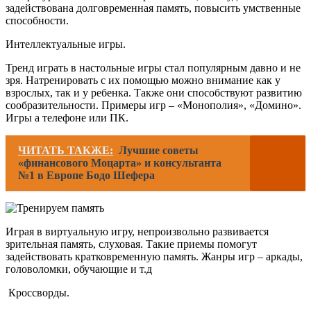
задействована долговременная память, повысить умственные
способности.
Интеллектуальные игры.
Тренд играть в настольные игры стал популярным давно и не
зря. Натренировать с их помощью можно внимание как у
взрослых, так и у ребенка. Также они способствуют развитию
сообразительности. Примеры игр – «Монополия», «Домино».
Игры а телефоне или ПК.
ЧИТАТЬ ТАКЖЕ:
Лучшие советы
«финансового Моцарта» и консультанта
№1 в Европе Бодо Шефера
Играя в виртуальную игру, непроизвольно развивается
зрительная память, слуховая. Такие приемы помогут
задействовать кратковременную память. Жанры игр – аркады,
головоломки, обучающие и т.д
Кроссворды.