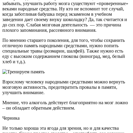
забывать, улучшить работу мозга существуют «проверенные»
веками народные средства. Ну кто не вспомнит тот случай,
когда заботливая бабушка перед экзаменом в учебном
заведении дает своему внуку шоколадку? Да, так считается и
до сих пор. Слабая мозговая деятельность — это причина
плохого запоминания, рассеянного внимания.
По мнению старшего поколения, для того, чтобы сохранить
отличную память народными средствами, нужно попить
специальные травы (розмарин, шалфей). Также нужно есть
еду с высоким содержанием глюкозы (виноград, мед, белый
хлеб и т.д.).
Взрослому человеку народными средствами можно вернуть
мозговую активность, предотвратить провалы в памяти,
улучшить внимание.
Мнение, что алкоголь действует благоприятно на мозг ложно
– он обладает обратным действием.
Черника
Не только хороша эта ягода для зрения, но и для качества