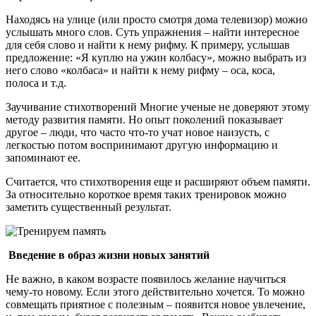
Находясь на улице (или просто смотря дома телевизор) можно
услышать много слов. Суть упражнения – найти интересное
для себя слово и найти к нему рифму. К примеру, услышав
предложение: «Я куплю на ужин колбасу», можно выбрать из
него слово «колбаса» и найти к нему рифму – оса, коса,
полоса и т.д.
Заучивание стихотворений Многие ученые не доверяют этому
методу развития памяти. Но опыт поколений показывает
другое – люди, что часто что-то учат новое наизусть, с
легкостью потом воспринимают другую информацию и
запоминают ее.
Считается, что стихотворения еще и расширяют объем памяти.
За относительно короткое время таких тренировок можно
заметить существенный результат.
Введение в образ жизни новых занятий
Не важно, в каком возрасте появилось желание научиться
чему-то новому. Если этого действительно хочется. То можно
совмещать приятное с полезным – появится новое увлечение,