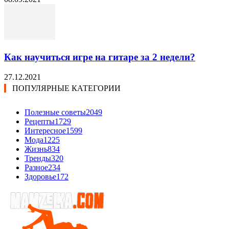
Как научиться игре на гитаре за 2 недели?
27.12.2021
ПОПУЛЯРНЫЕ КАТЕГОРИИ
Полезные советы
2049
Рецепты
1729
Интересное
1599
Мода
1225
Жизнь
834
Тренды
320
Разное
234
Здоровье
172