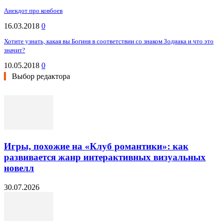
Анекдот про ковбоев
16.03.2018
0
Хотите узнать, какая вы Богиня в соответствии со знаком Зодиака и что это
значит?
10.05.2018
0
Выбор редактора
Игры, похожие на «Клуб романтики»: как
развивается жанр интерактивных визуальных
новелл
30.07.2026