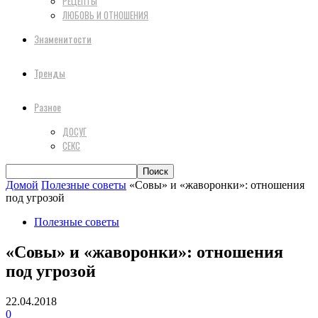
РЕЦЕПТЫ
ЛЮБОВЬ И ОТНОШЕНИЯ
Знаменитости
Тренды
Разное
ДОСУГ
СЕКС
Домой
Полезные советы
«Совы» и «жаворонки»: отношения
под угрозой
Полезные советы
«Совы» и «жаворонки»: отношения
под угрозой
22.04.2018
0