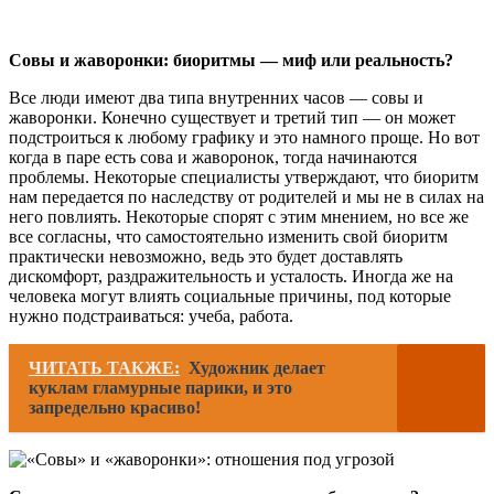
Совы и жаворонки: биоритмы — миф или реальность?
Все люди имеют два типа внутренних часов — совы и
жаворонки. Конечно существует и третий тип — он может
подстроиться к любому графику и это намного проще. Но вот
когда в паре есть сова и жаворонок, тогда начинаются
проблемы. Некоторые специалисты утверждают, что биоритм
нам передается по наследству от родителей и мы не в силах на
него повлиять. Некоторые спорят с этим мнением, но все же
все согласны, что самостоятельно изменить свой биоритм
практически невозможно, ведь это будет доставлять
дискомфорт, раздражительность и усталость. Иногда же на
человека могут влиять социальные причины, под которые
нужно подстраиваться: учеба, работа.
ЧИТАТЬ ТАКЖЕ:
Художник делает
куклам гламурные парики, и это
запредельно красиво!