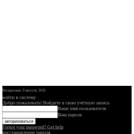
Воскресенье, 9 августа, 2026
войти в систему
Добро пожаловать! Войдите в свою учётную запись
Ваше имя пользователя
Ваш пароль
Forgot your password? Get help
восстановление пароля