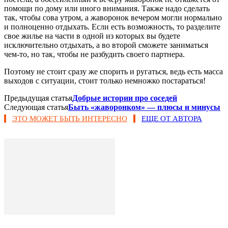
помощи по дому или иного внимания. Также надо сделать
так, чтобы сова утром, а жаворонок вечером могли нормально
и полноценно отдыхать. Если есть возможность, то разделите
свое жилье на части в одной из которых вы будете
исключительно отдыхать, а во второй сможете заниматься
чем-то, но так, чтобы не разбудить своего партнера.
Поэтому не стоит сразу же спорить и ругаться, ведь есть масса
выходов с ситуации, стоит только немножко постараться!
Предыдущая статья
Добрые истории про соседей
Следующая статья
Быть «жаворонком» — плюсы и минусы
ЭТО МОЖЕТ БЫТЬ ИНТЕРЕСНО
ЕЩЕ ОТ АВТОРА