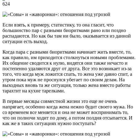
624
Если взять, к примеру, статистику, то она гласит, что
большинство пар с разными биоритмами рано или поздно
распадаются. Но как бы там ни было, оказывается из данной
ситуации есть выход.
Когда пара с разными биоритмами начинает жить вместе, то,
как правило, им приходится столкнуться новыми проблемами.
Их общение сводится к нулю, видятся они также нечасто и
постепенно удаляются друг от друга. Все это возникает из-за
того, что когда муж ложится спать, то жена уже давно спит, а
утром пока муж не проснулся убегает по своим делам. На
выходных вновь та же ситуация, только жена вместо работы
тарахтит на кухне тарелками.
В первые месяцы совместной жизни это еще не очень
напрягает, особенно когда жена нежно будит своего мужа. Но
со временем все меняется и она не может воспринимать то,
что он полночи ходит по дому, а потом полдня отсыпается. И
как же в таких ситуациях нужно поступать?