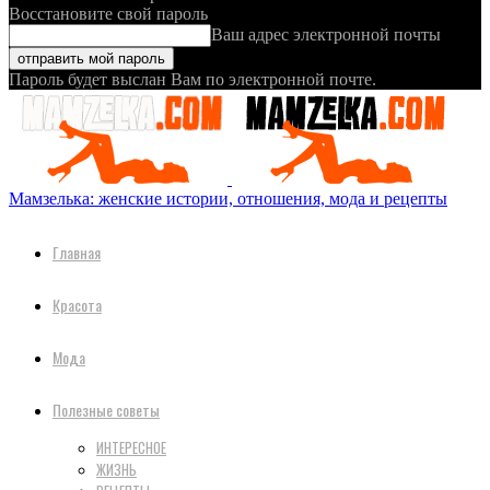
Восстановите свой пароль
Ваш адрес электронной почты
Пароль будет выслан Вам по электронной почте.
Мамзелька: женские истории, отношения, мода и рецепты
Главная
Красота
Мода
Полезные советы
ИНТЕРЕСНОЕ
ЖИЗНЬ