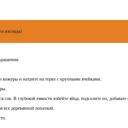
о взгляда!
крашения.
и кожуры и натрите на терке с крупными ячейками.
ры.
я сок. В глубокой емкости взбейте яйца, подсолите их, добавьте
я все деревянной лопаткой.
то.