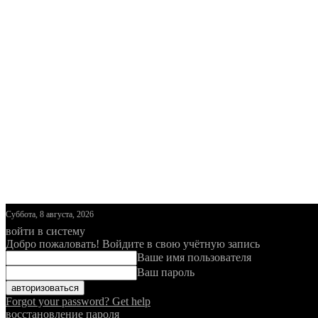
Суббота, 8 августа, 2026
войти в систему
Добро пожаловать! Войдите в свою учётную запись
Ваше имя пользователя
Ваш пароль
Forgot your password? Get help
восстановление пароля