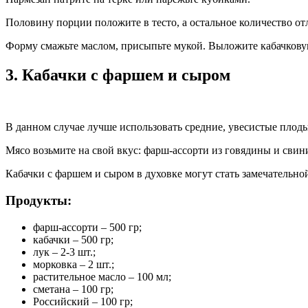
Половину порции положите в тесто, а остальное количество от
Форму смажьте маслом, присыпьте мукой. Выложите кабачковую
3. Кабачки с фаршем и сыром
В данном случае лучше использовать средние, увесистые плоды
Мясо возьмите на свой вкус: фарш-ассорти из говядины и сви
Кабачки с фаршем и сыром в духовке могут стать замечательн
Продукты:
фарш-ассорти – 500 гр;
кабачки – 500 гр;
лук – 2-3 шт.;
морковка – 2 шт.;
растительное масло – 100 мл;
сметана – 100 гр;
Российский – 100 гр;