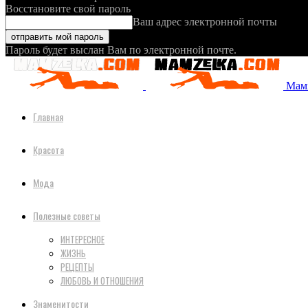
Восстановите свой пароль
Ваш адрес электронной почты
Пароль будет выслан Вам по электронной почте.
Мамз
Главная
Красота
Мода
Полезные советы
ИНТЕРЕСНОЕ
ЖИЗНЬ
РЕЦЕПТЫ
ЛЮБОВЬ И ОТНОШЕНИЯ
Знаменитости