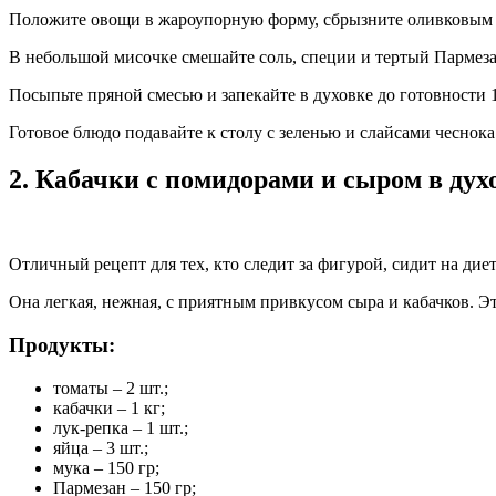
Положите овощи в жароупорную форму, сбрызните оливковым 
В небольшой мисочке смешайте соль, специи и тертый Пармеза
Посыпьте пряной смесью и запекайте в духовке до готовности 
Готовое блюдо подавайте к столу с зеленью и слайсами чеснока
2. Кабачки с помидорами и сыром в дух
Отличный рецепт для тех, кто следит за фигурой, сидит на дие
Она легкая, нежная, с приятным привкусом сыра и кабачков. Эт
Продукты:
томаты – 2 шт.;
кабачки – 1 кг;
лук-репка – 1 шт.;
яйца – 3 шт.;
мука – 150 гр;
Пармезан – 150 гр;