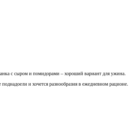
еканка с сыром и помидорами – хороший вариант для ужина.
же поднадоели и хочется разнообразия в ежедневном рационе.