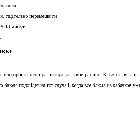
маслом.
н, тщательно перемешайте.
15-18 минут.
.
овке
те или просто хочет разнообразить свой рацион. Кабачковая зап
о блюдо подойдет на тот случай, когда все блюда из кабачков у