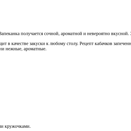
. Запеканка получается сочной, ароматной и невероятно вкусной.
ит в качестве закуски к любому столу. Рецепт кабачков запечен
они нежные, ароматные.
ли кружочками.