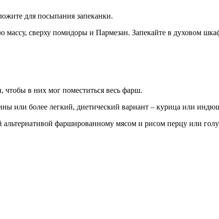
ложите для посыпания запеканки.
 массу, сверху помидоры и Пармезан. Запекайте в духовом шкаф
, чтобы в них мог поместиться весь фарш.
нины или более легкий, диетический вариант – курица или индю
ой альтернативой фаршированному мясом и рисом перцу или гол