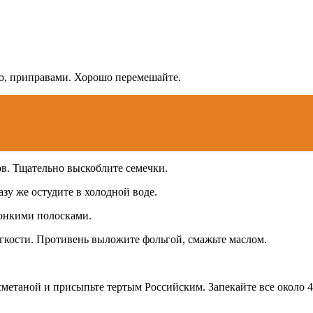
ю, приправами. Хорошо перемешайте.
ов. Тщательно выскоблите семечки.
зу же остудите в холодной воде.
тонкими полосками.
ягкости. Противень выложите фольгой, смажьте маслом.
етаной и присыпьте тертым Российским. Запекайте все около 4